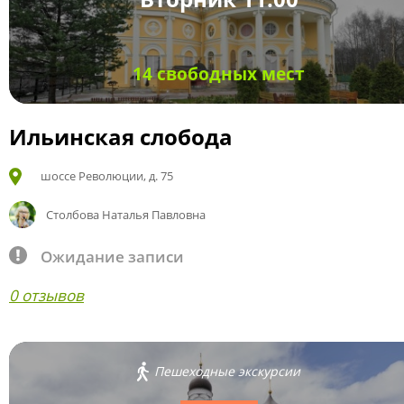
14 свободных мест
Ильинская слобода
шоссе Революции, д. 75
Столбова Наталья Павловна
Ожидание записи
0 отзывов
Пешеходные экскурсии