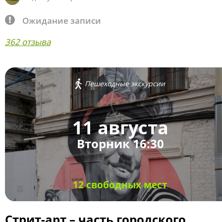
Ожидание записи
362 отзыва
Пешеходные экскурсии
11 августа
Вторник 16:30
12 свободных мест
Стрит-арт – часть городского