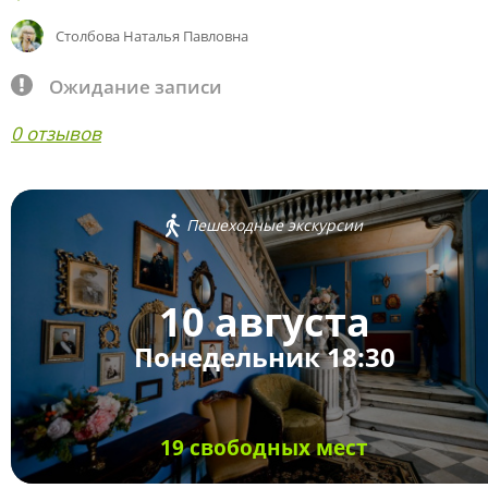
Столбова Наталья Павловна
Ожидание записи
0 отзывов
Пешеходные экскурсии
10 августа
Понедельник 18:30
19 свободных мест