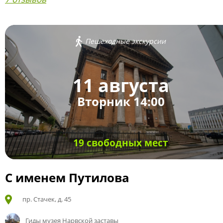
Пешеходные экскурсии
11 августа
Вторник 14:00
19 свободных мест
С именем Путилова
пр. Стачек, д. 45
Гиды музея Нарвской заставы