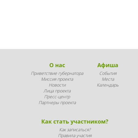
О нас
Афиша
Приветствие губернатора
События
Миссия проекта
Места
Новости
Календарь
Лица проекта
Пресс-центр
Партнеры проекта
Как стать участником?
Как записаться?
Правила участия