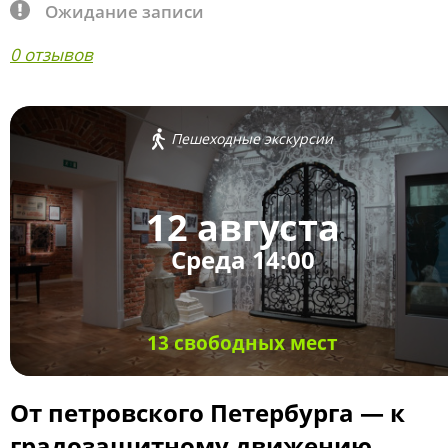
Ожидание записи
0 отзывов
Пешеходные экскурсии
12 августа
Среда 14:00
13 свободных мест
От петровского Петербурга — к
градозащитному движению