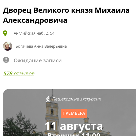
Дворец Великого князя Михаила
Александровича
Английская наб., д. 54
Богачева Анна Валерьевна
Ожидание записи
578 отзывов
Пешеходные экскурсии
ПРЕМЬЕРА
11 августа
Вторник 11:00