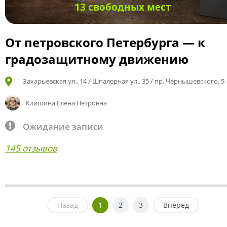
13 свободных мест
От петровского Петербурга — к
градозащитному движению
Захарьевская ул., 14 / Шпалерная ул., 35 / пр. Чернышевского, 5
Клишина Елена Петровна
Ожидание записи
145 отзывов
Назад
1
2
3
Вперед