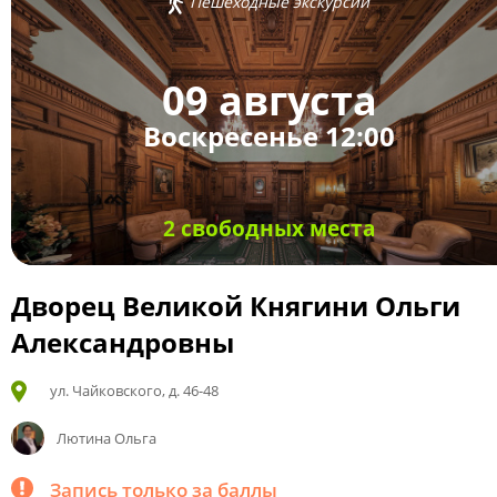
Пешеходные экскурсии
09 августа
Воскресенье 12:00
2 свободных места
Дворец Великой Княгини Ольги
Александровны
ул. Чайковского, д. 46-48
Лютина Ольга
Запись только за баллы