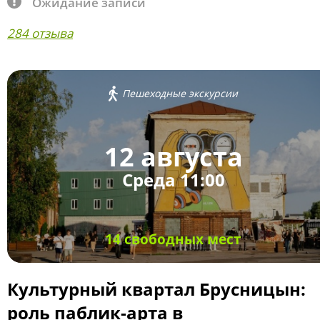
Ожидание записи
284 отзыва
Пешеходные экскурсии
12 августа
Среда 11:00
14 свободных мест
Культурный квартал Брусницын:
роль паблик-арта в