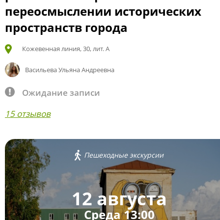
переосмыслении исторических
пространств города
Кожевенная линия, 30, лит. А
Васильева Ульяна Андреевна
Ожидание записи
15 отзывов
Пешеходные экскурсии
12 августа
Среда 13:00