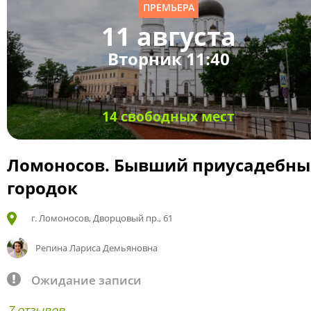
ПРЕМЬЕРА
11 августа
Вторник 11:40
14 свободных мест
Ломоносов. Бывший приусадебн
городок
г. Ломоносов, Дворцовый пр., 61
Репина Лариса Демьяновна
Ожидание записи
7 отзывов