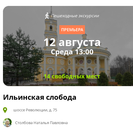
Пешеходные экскурсии
ПРЕМЬЕРА
12 августа
Среда 13:00
14 свободных мест
Ильинская слобода
шоссе Революции, д. 75
Столбова Наталья Павловна