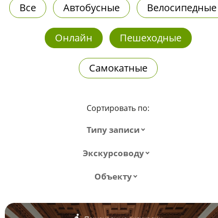
Все
Автобусные
Велосипедные
Онлайн
Пешеходные
Самокатные
Сортировать по:
Типу записи
Экскурсоводу
Объекту