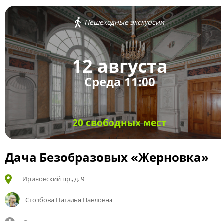
Пешеходные экскурсии
12 августа
Среда 11:00
20 свободных мест
Дача Безобразовых «Жерновка»
Ириновский пр., д. 9
Столбова Наталья Павловна