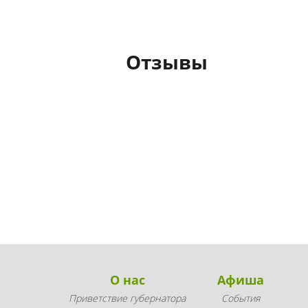
Отзывы
О нас
Афиша
Приветствие губернатора
События