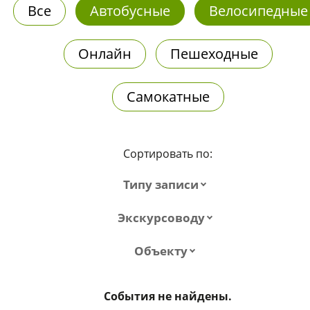
Все
Автобусные
Велосипедные
Онлайн
Пешеходные
Самокатные
Сортировать по:
Типу записи
Экскурсоводу
Объекту
События не найдены.