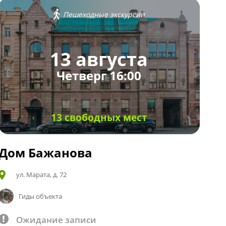
Пешеходные экскурсии
13 августа
Четверг 16:00
13 свободных мест
Дом Бажанова
ул. Марата, д. 72
Гиды объекта
Ожидание записи