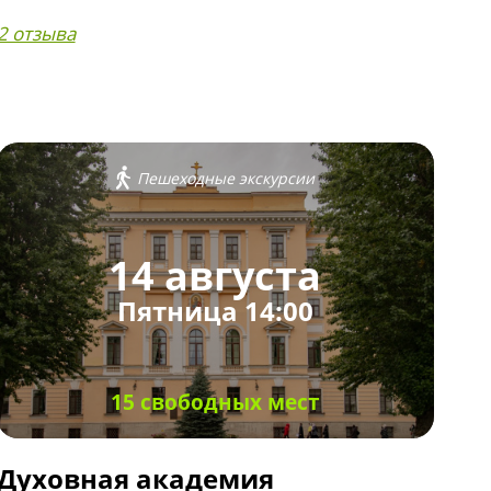
2 отзыва
Пешеходные экскурсии
14 августа
Пятница 14:00
15 свободных мест
Духовная академия