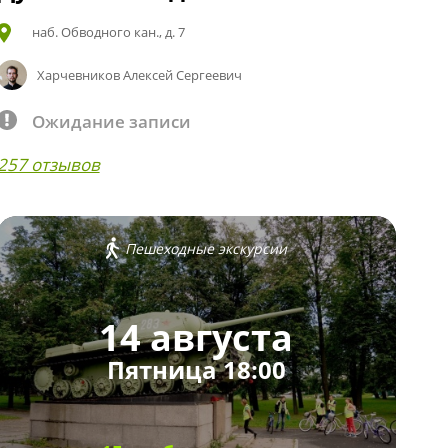
наб. Обводного кан., д. 7
Харчевников Алексей Сергеевич
Ожидание записи
257 отзывов
Пешеходные экскурсии
14 августа
Пятница 18:00