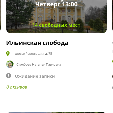
Четверг 13:00
14 свободных мест
Ильинская слобода
шоссе Революции, д. 75
Столбова Наталья Павловна
Ожидание записи
0 отзывов