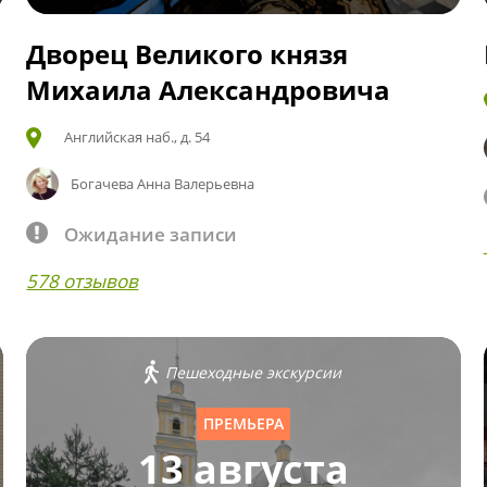
Дворец Великого князя
Михаила Александровича
Английская наб., д. 54
Богачева Анна Валерьевна
Ожидание записи
578 отзывов
Пешеходные экскурсии
ПРЕМЬЕРА
13 августа