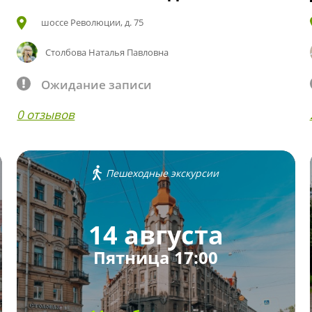
шоссе Революции, д. 75
Столбова Наталья Павловна
Ожидание записи
0 отзывов
Пешеходные экскурсии
14 августа
Пятница 17:00