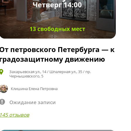
Четверг 14:00
13 свободных мест
От петровского Петербурга — к
градозащитному движению
Захарьевская ул., 14 / Шпалерная ул., 35 / пр.
Чернышевского, 5
Клишина Елена Петровна
Ожидание записи
145 отзывов