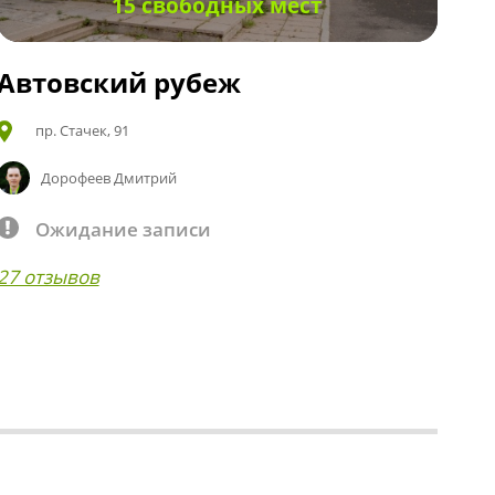
15 свободных мест
Автовский рубеж
пр. Стачек, 91
Дорофеев Дмитрий
Ожидание записи
27 отзывов