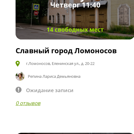
Четверг 11:40
14 свободных мест
Славный город Ломоносов
г.Ломоносов, Еленинская ул., д. 20-22
Репина Лариса Демьяновна
Ожидание записи
0 отзывов