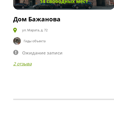
14 свободных мест
Дом Бажанова
ул. Марата, д. 72
Гиды объекта
Ожидание записи
2 отзыва