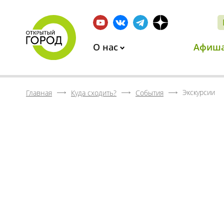
О нас
Афиш
Экскурсии
Главная
Куда сходить?
События