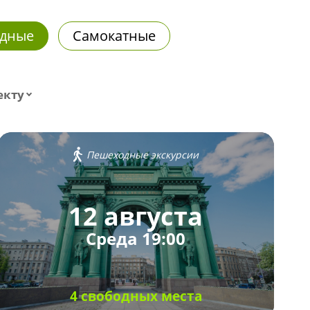
дные
Самокатные
екту
Пешеходные экскурсии
12 августа
Среда 19:00
4 свободных места