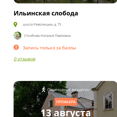
Ильинская слобода
шоссе Революции, д. 75
Столбова Наталья Павловна
Запись только за баллы
0 отзывов
Пешеходные экскурсии
ПРЕМЬЕРА
13 августа