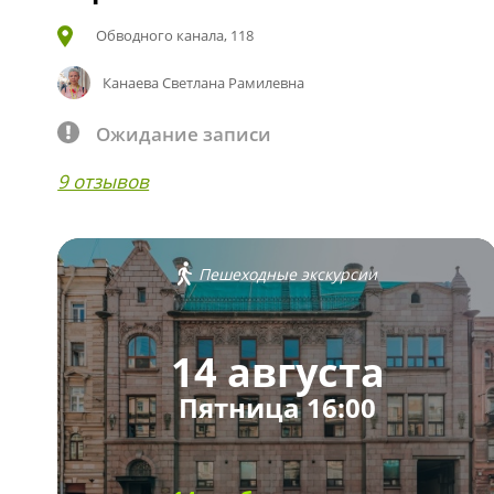
Обводного канала, 118
Канаева Светлана Рамилевна
Ожидание записи
9 отзывов
Пешеходные экскурсии
14 августа
Пятница 16:00