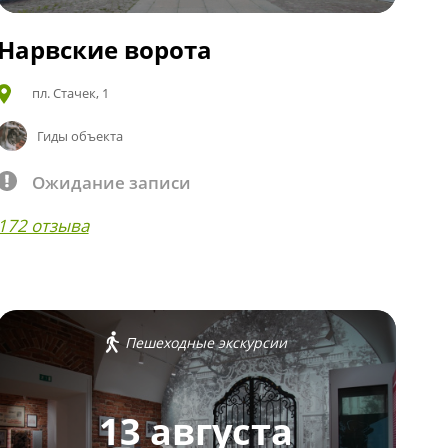
Нарвские ворота
пл. Стачек, 1
Гиды объекта
Ожидание записи
172 отзыва
Пешеходные экскурсии
13 августа