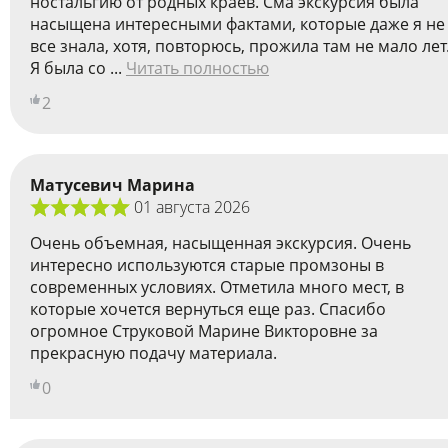
ностальгию от родных краев. Сма экскурсия была
насыщена интересными фактами, которые даже я не
все знала, хотя, повторюсь, прожила там не мало лет
Я была со ...
Читать полностью
2
Матусевич Марина
01 августа 2026
Очень объемная, насыщенная экскурсия. Очень
интересно используются старые промзоны в
современных условиях. Отметила много мест, в
которые хочется вернуться еще раз. Спасибо
огромное Струковой Марине Викторовне за
прекрасную подачу материала.
0