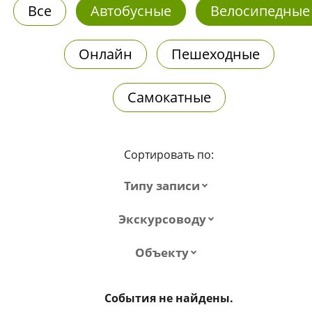
Все
Автобусные
Велосипедные
Онлайн
Пешеходные
Самокатные
Сортировать по:
Типу записи
Экскурсоводу
Объекту
События не найдены.