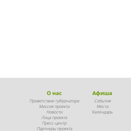
О нас
Афиша
Приветствие губернатора
События
Миссия проекта
Места
Новости
Календарь
Лица проекта
Пресс-центр
Партнеры проекта