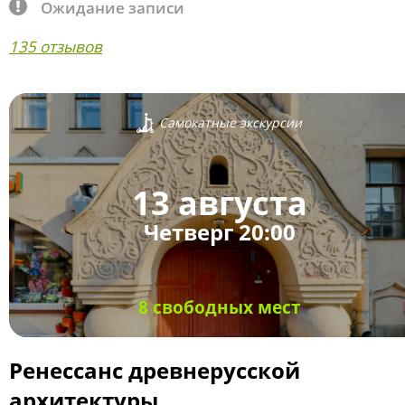
Ожидание записи
135 отзывов
Самокатные экскурсии
13 августа
Четверг 20:00
8 свободных мест
Ренессанс древнерусской
архитектуры