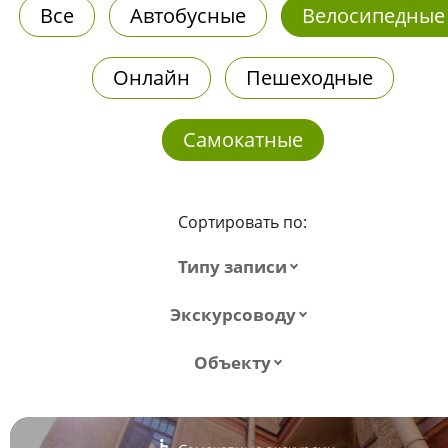
Все
Автобусные
Велосипедные
Онлайн
Пешеходные
Самокатные
Сортировать по:
Типу записи
Экскурсоводу
Объекту