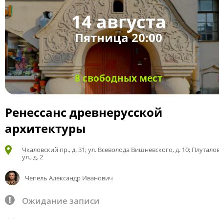
14 августа
Пятница 20:00
8 свободных мест
Ренессанс древнерусской
архитектуры
Чкаловский пр., д. 31; ул. Всеволода Вишневского, д. 10; Плутало
ул., д. 2
Чепель Александр Иванович
Ожидание записи