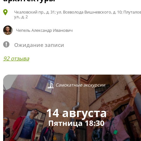
Чкаловский пр., д. 31; ул. Всеволода Вишневского, д. 10; Плутало
ул., д. 2
Чепель Александр Иванович
Ожидание записи
92 отзыва
Самокатные экскурсии
14 августа
Пятница 18:30