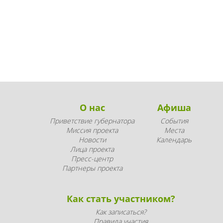
О нас
Афиша
Приветствие губернатора
События
Миссия проекта
Места
Новости
Календарь
Лица проекта
Пресс-центр
Партнеры проекта
Как стать участником?
Как записаться?
Правила участия