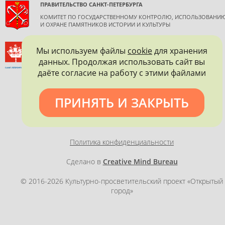
ПРАВИТЕЛЬСТВО САНКТ-ПЕТЕРБУРГА
КОМИТЕТ ПО ГОСУДАРСТВЕННОМУ КОНТРОЛЮ, ИСПОЛЬЗОВАНИ
И ОХРАНЕ ПАМЯТНИКОВ ИСТОРИИ И КУЛЬТУРЫ
ВСЕРОССИЙСКОЕ ОБЩЕСТВО ОХРАНЫ ПАМЯТНИКОВ
Мы используем файлы
cookie
для хранения
ИСТОРИИ И КУЛЬТУРЫ
данных. Продолжая использовать сайт вы
САНКТ-ПЕТЕРБУРГСКОЕ ГОРОДСКОЕ ОТДЕЛЕНИЕ
даёте согласие на работу с этими файлами
ПРИНЯТЬ И ЗАКРЫТЬ
Политика конфиденциальности
Сделано в
Creative Mind Bureau
© 2016-2026 Культурно-просветительский проект «Открытый
город»