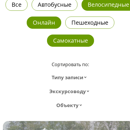
Все
Автобусные
Велосипедные
Онлайн
Пешеходные
Самокатные
Сортировать по:
Типу записи
Экскурсоводу
Объекту