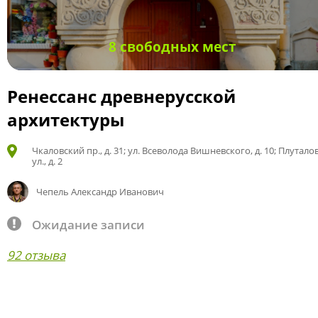
8 свободных мест
Ренессанс древнерусской
архитектуры
Чкаловский пр., д. 31; ул. Всеволода Вишневского, д. 10; Плутало
ул., д. 2
Чепель Александр Иванович
Ожидание записи
92 отзыва