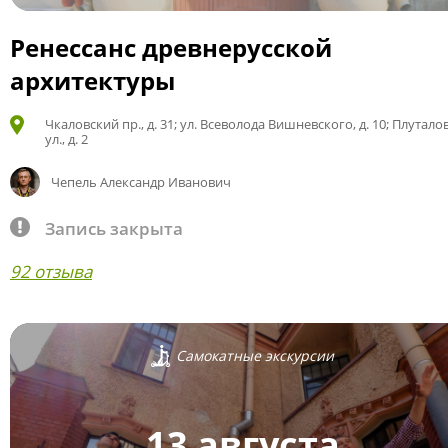
Ренессанс древнерусской
архитектуры
Чкаловский пр., д. 31; ул. Всеволода Вишневского, д. 10; Плутало
ул., д. 2
Чепель Александр Иванович
Запись закрыта
92 отзыва
Самокатные экскурсии
13 августа