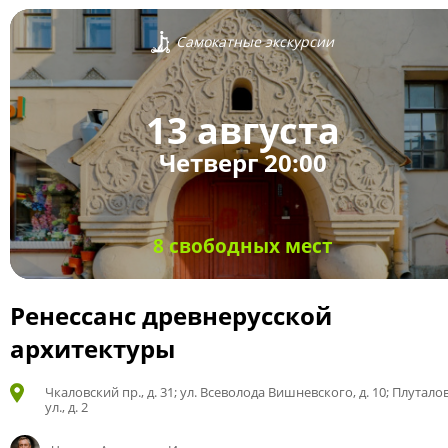
Самокатные экскурсии
13 августа
Четверг 20:00
8 свободных мест
Ренессанс древнерусской
архитектуры
Чкаловский пр., д. 31; ул. Всеволода Вишневского, д. 10; Плутало
ул., д. 2