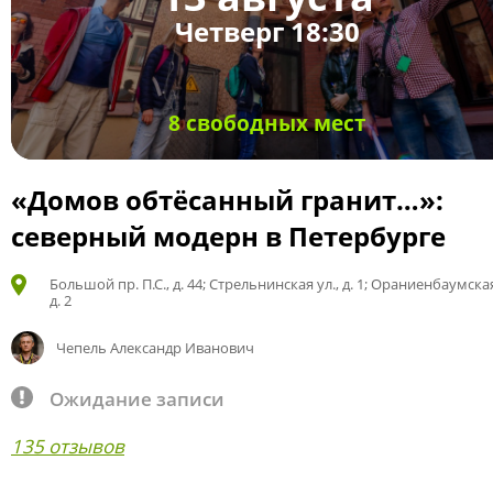
Четверг 18:30
8 свободных мест
«Домов обтёсанный гранит…»:
северный модерн в Петербурге
Большой пр. П.С., д. 44; Стрельнинская ул., д. 1; Ораниенбаумская
д. 2
Чепель Александр Иванович
Ожидание записи
135 отзывов