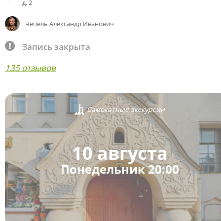
д. 2
Чепель Александр Иванович
Запись закрыта
135 отзывов
Самокатные экскурсии
10 августа
Понедельник 20:00