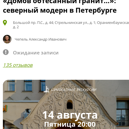
«Домов обтёсанный гранит…»:
северный модерн в Петербурге
Большой пр. П.С., д. 44; Стрельнинская ул., д. 1; Ораниенбаумская
д. 2
Чепель Александр Иванович
Ожидание записи
135 отзывов
Самокатные экскурсии
14 августа
Пятница 20:00