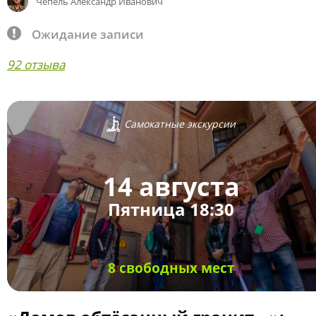
Чепель Александр Иванович
Ожидание записи
92 отзыва
Самокатные экскурсии
14 августа
Пятница 18:30
8 свободных мест