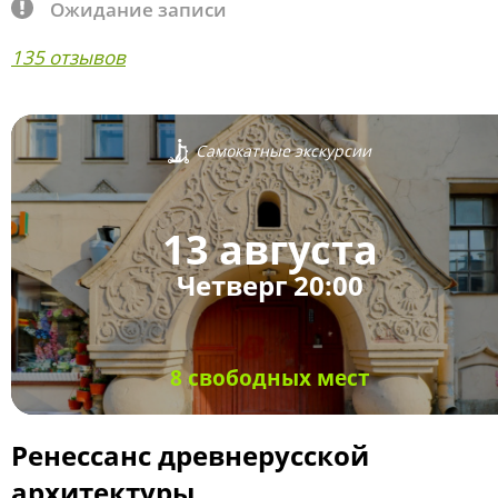
Ожидание записи
135 отзывов
Самокатные экскурсии
13 августа
Четверг 20:00
8 свободных мест
Ренессанс древнерусской
архитектуры