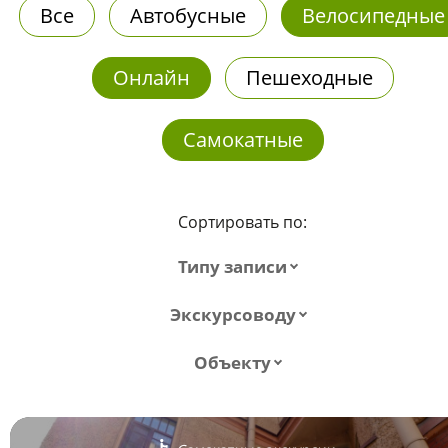
Все
Автобусные
Велосипедные
Онлайн
Пешеходные
Самокатные
Сортировать по:
Типу записи
Экскурсоводу
Объекту