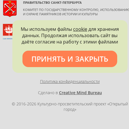
ПРАВИТЕЛЬСТВО САНКТ-ПЕТЕРБУРГА
КОМИТЕТ ПО ГОСУДАРСТВЕННОМУ КОНТРОЛЮ, ИСПОЛЬЗОВАНИ
И ОХРАНЕ ПАМЯТНИКОВ ИСТОРИИ И КУЛЬТУРЫ
ВСЕРОССИЙСКОЕ ОБЩЕСТВО ОХРАНЫ ПАМЯТНИКОВ
Мы используем файлы
cookie
для хранения
ИСТОРИИ И КУЛЬТУРЫ
данных. Продолжая использовать сайт вы
САНКТ-ПЕТЕРБУРГСКОЕ ГОРОДСКОЕ ОТДЕЛЕНИЕ
даёте согласие на работу с этими файлами
ПРИНЯТЬ И ЗАКРЫТЬ
Политика конфиденциальности
Сделано в
Creative Mind Bureau
© 2016-2026 Культурно-просветительский проект «Открытый
город»