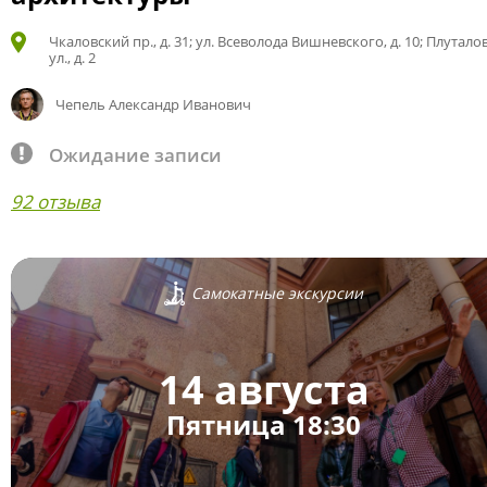
Чкаловский пр., д. 31; ул. Всеволода Вишневского, д. 10; Плутало
ул., д. 2
Чепель Александр Иванович
Ожидание записи
92 отзыва
Самокатные экскурсии
14 августа
Пятница 18:30