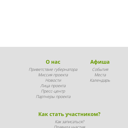
О нас
Афиша
Приветствие губернатора
События
Миссия проекта
Места
Новости
Календарь
Лица проекта
Пресс-центр
Партнеры проекта
Как стать участником?
Как записаться?
Правила участия