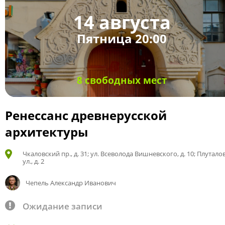
14 августа
Пятница 20:00
8 свободных мест
Ренессанс древнерусской
архитектуры
Чкаловский пр., д. 31; ул. Всеволода Вишневского, д. 10; Плутало
ул., д. 2
Чепель Александр Иванович
Ожидание записи