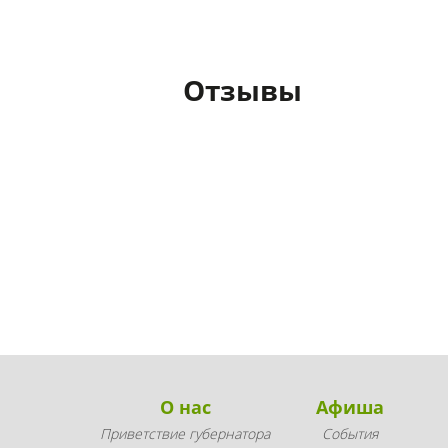
Отзывы
О нас
Афиша
Приветствие губернатора
События