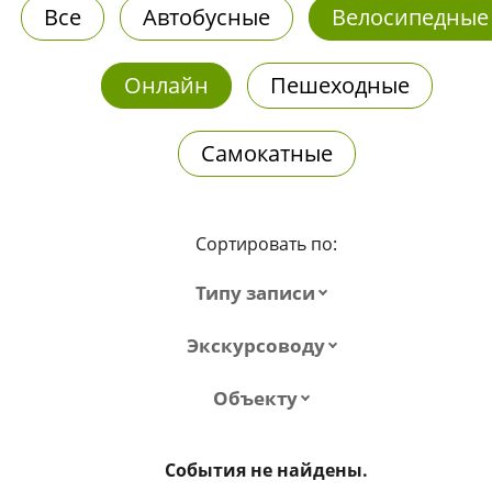
Все
Автобусные
Велосипедные
Онлайн
Пешеходные
Самокатные
Сортировать по:
Типу записи
Экскурсоводу
Объекту
События не найдены.