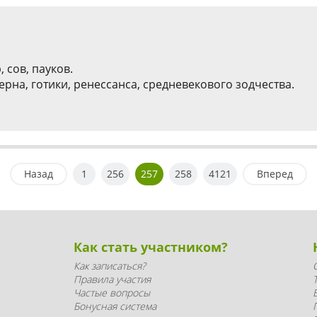
 сов, пауков.
рна, готики, ренессанса, средневекового зодчества.
Назад
1
256
257
258
4121
Вперед
Как стать участником?
Как записаться?
Правила участия
Частые вопросы
Бонусная система