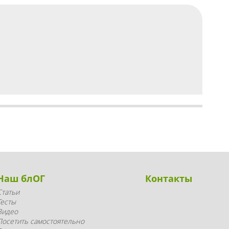
Наш блОГ
Контакты
Статьи
Тесты
Видео
Посетить самостоятельно