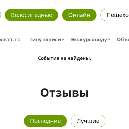
Велосипедные
Онлайн
Пешехо
Типу записи
Экскурсоводу
Объ
овать по:
События не найдены.
Отзывы
Последние
Лучшие