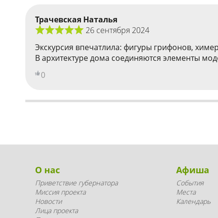
Трачевская Наталья
26 сентября 2024
Экскурсия впечатлила: фигуры грифонов, химер,
В архитектуре дома соединяются элементы моде
0
О нас
Афиша
Приветствие губернатора
События
Миссия проекта
Места
Новости
Календарь
Лица проекта