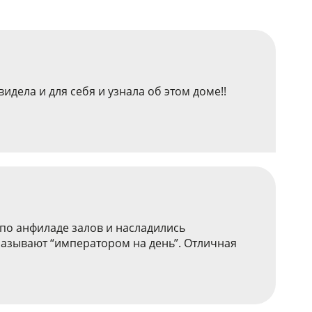
идела и для себя и узнала об этом доме!!
 по анфиладе залов и насладились
называют “императором на день”. Отличная