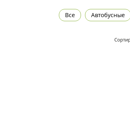
Все
Автобусные
Сортир