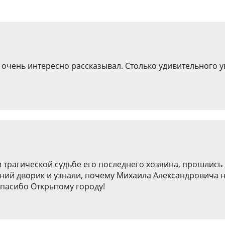
 очень интересно рассказывал. Столько удивительного ув
и трагической судьбе его последнего хозяина, прошлись
ний дворик и узнали, почему Михаила Александровича 
Спасибо Открытому городу!