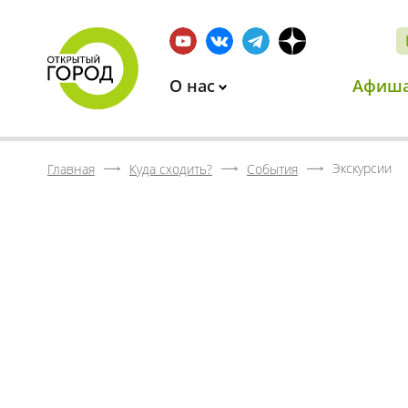
О нас
Афиш
Экскурсии
Главная
Куда сходить?
События