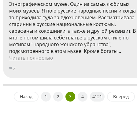
Этнографическом музее. Один из самых любимых
моих музеев. Я пою русские народные песни и когда
то приходила туда за вдохновением. Рассматривала
старинные русские национальные костюмы,
сарафаны и кокошники, а также и другой реквизит. В
итоге потом шила себе платье в русском стиле по
мотивам "нарядного женского убранства",
подсмотренного в этом музее. Кроме богаты...
Читать полностью
2
Назад
1
2
3
4
4121
Вперед