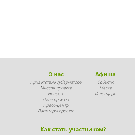
О нас
Афиша
Приветствие губернатора
События
Миссия проекта
Места
Новости
Календарь
Лица проекта
Пресс-центр
Партнеры проекта
Как стать участником?