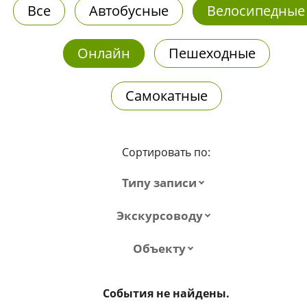
Все
Автобусные
Велосипедные
Онлайн
Пешеходные
Самокатные
Сортировать по:
Типу записи
Экскурсоводу
Объекту
События не найдены.