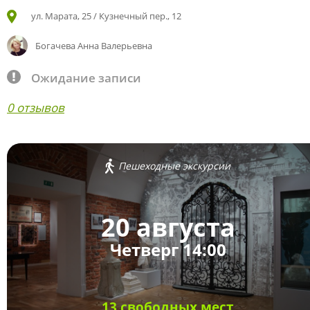
ул. Марата, 25 / Кузнечный пер., 12
Богачева Анна Валерьевна
Ожидание записи
0 отзывов
Пешеходные экскурсии
20 августа
Четверг 14:00
13 свободных мест