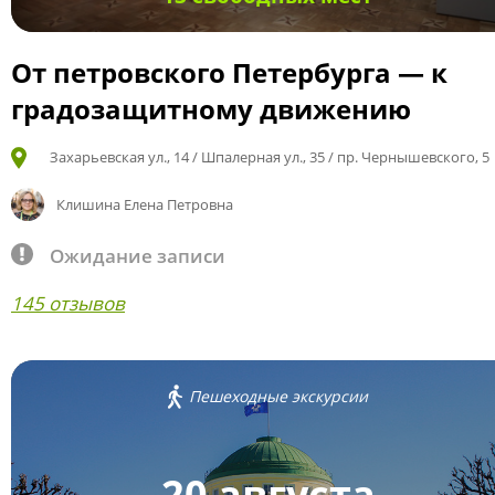
От петровского Петербурга — к
градозащитному движению
Захарьевская ул., 14 / Шпалерная ул., 35 / пр. Чернышевского, 5
Клишина Елена Петровна
Ожидание записи
145 отзывов
Пешеходные экскурсии
20 августа