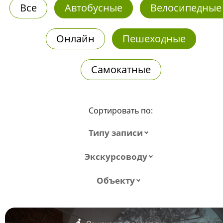
Все
Автобусные
Велосипедные
Онлайн
Пешеходные
Самокатные
Сортировать по:
Типу записи
Экскурсоводу
Объекту