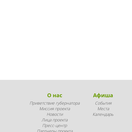
О нас
Афиша
Приветствие губернатора
События
Миссия проекта
Места
Новости
Календарь
Лица проекта
Пресс-центр
Партнеры проекта