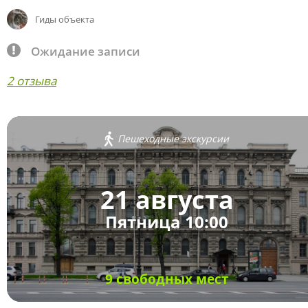
Гиды объекта
Ожидание записи
2 отзыва
Пешеходные экскурсии
21 августа
Пятница 10:00
9 свободных мест