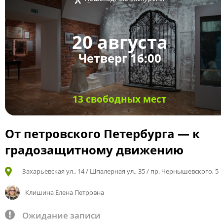
20 августа
Четверг 16:00
13 свободных мест
От петровского Петербурга — к
градозащитному движению
Захарьевская ул., 14 / Шпалерная ул., 35 / пр. Чернышевского, 5
Клишина Елена Петровна
Ожидание записи