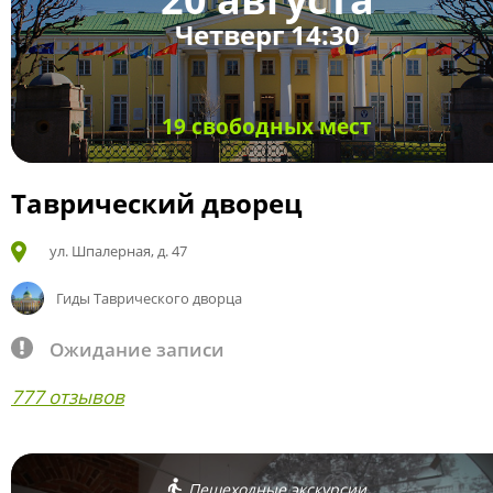
Четверг 14:30
19 свободных мест
Таврический дворец
ул. Шпалерная, д. 47
Гиды Таврического дворца
Ожидание записи
777 отзывов
Пешеходные экскурсии