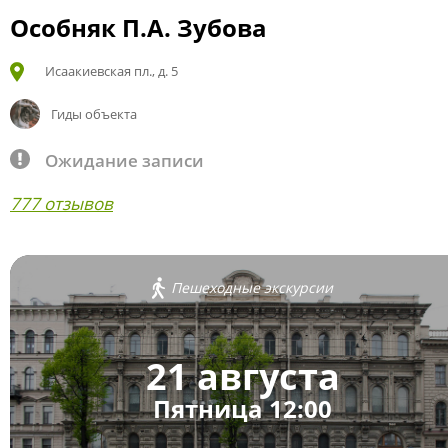
Особняк П.А. Зубова
Исаакиевская пл., д. 5
Гиды объекта
Ожидание записи
777 отзывов
Пешеходные экскурсии
21 августа
Пятница 12:00