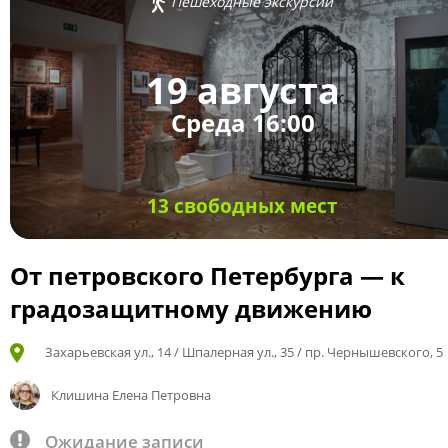
Пешеходные экскурсии
19 августа
Среда 16:00
13 свободных мест
От петровского Петербурга — к
градозащитному движению
Захарьевская ул., 14 / Шпалерная ул., 35 / пр. Чернышевского, 5
Клишина Елена Петровна
Ожидание записи