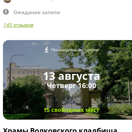
Ожидание записи
145 отзывов
Пешеходные экскурсии
13 августа
Четверг 16:00
15 свободных мест
Храмы Волковского кладбища