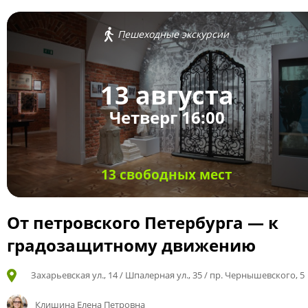
Пешеходные экскурсии
13 августа
Четверг 16:00
13 свободных мест
От петровского Петербурга — к
градозащитному движению
Захарьевская ул., 14 / Шпалерная ул., 35 / пр. Чернышевского, 5
Клишина Елена Петровна