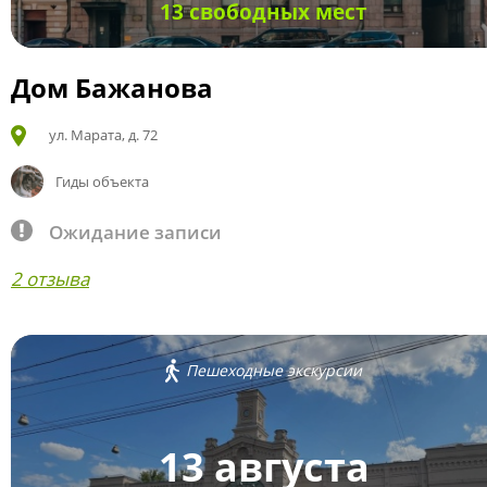
13 свободных мест
Дом Бажанова
ул. Марата, д. 72
Гиды объекта
Ожидание записи
2 отзыва
Пешеходные экскурсии
13 августа