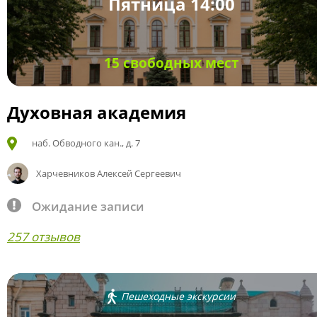
Пятница 14:00
15 свободных мест
Духовная академия
наб. Обводного кан., д. 7
Харчевников Алексей Сергеевич
Ожидание записи
257 отзывов
Пешеходные экскурсии