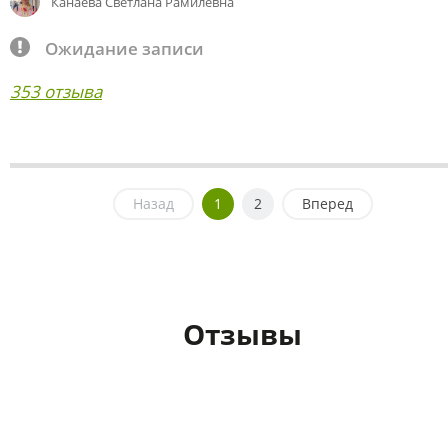
Канаева Светлана Рамилевна
Ожидание записи
353 отзыва
Назад
1
2
Вперед
Отзывы