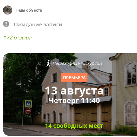
Гиды объекта
Ожидание записи
172 отзыва
Пешеходные экскурсии
ПРЕМЬЕРА
13 августа
Четверг 11:40
14 свободных мест