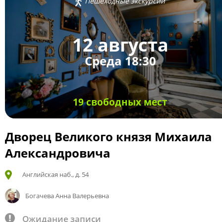
Пешеходные экскурсии
12 августа
Среда 18:30
19 свободных мест
Дворец Великого князя Михаила
Александровича
Английская наб., д. 54
Богачева Анна Валерьевна
Ожидание записи