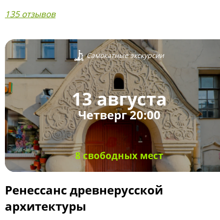
135 отзывов
Самокатные экскурсии
13 августа
Четверг 20:00
8 свободных мест
Ренессанс древнерусской
архитектуры