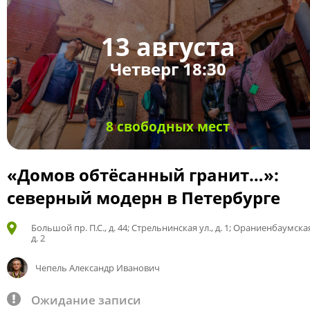
13 августа
Четверг 18:30
8 свободных мест
«Домов обтёсанный гранит…»:
северный модерн в Петербурге
Большой пр. П.С., д. 44; Стрельнинская ул., д. 1; Ораниенбаумская
д. 2
Чепель Александр Иванович
Ожидание записи