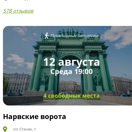
578 отзывов
Пешеходные экскурсии
12 августа
Среда 19:00
4 свободных места
Нарвские ворота
пл. Стачек, 1