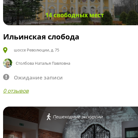
14 свободных мест
Ильинская слобода
шоссе Революции, д. 75
Столбова Наталья Павловна
Ожидание записи
0 отзывов
Пешеходные экскурсии