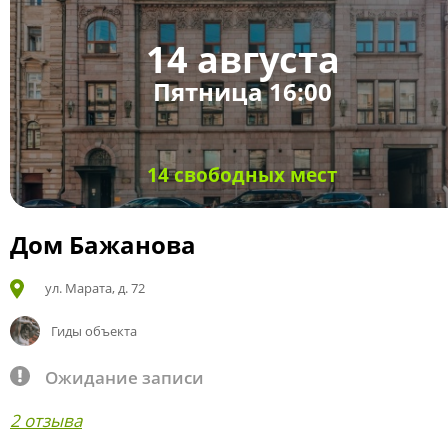
14 августа
Пятница 16:00
14 свободных мест
Дом Бажанова
ул. Марата, д. 72
Гиды объекта
Ожидание записи
2 отзыва