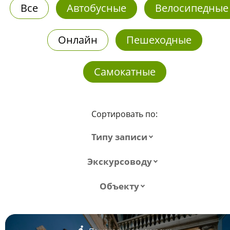
Все
Автобусные
Велосипедные
Онлайн
Пешеходные
Самокатные
Сортировать по:
Типу записи
Экскурсоводу
Объекту