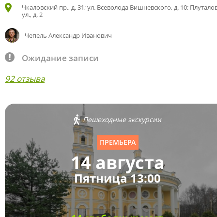
Чкаловский пр., д. 31; ул. Всеволода Вишневского, д. 10; Плутало
ул., д. 2
Чепель Александр Иванович
Ожидание записи
92 отзыва
Пешеходные экскурсии
ПРЕМЬЕРА
14 августа
Пятница 13:00