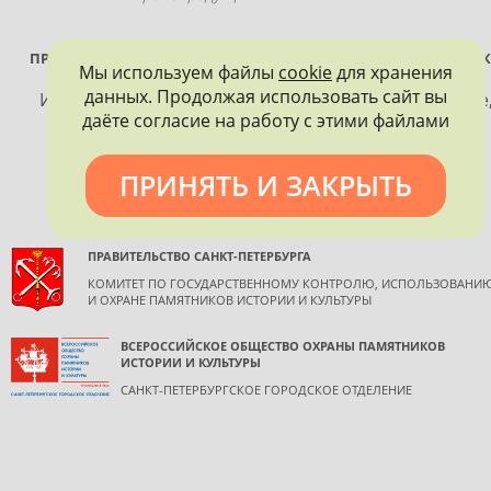
ПРОЕКТ РЕАЛИЗУЕТСЯ ПРИ ПОДДЕРЖКЕ ПРАВИТЕЛЬСТВА САНК
Мы используем файлы
cookie
для хранения
ПЕТЕРБУРГА
данных. Продолжая использовать сайт вы
Использование материалов, размещенных на сайте
даёте согласие на работу с этими файлами
допускается только с согласия правообладателя и
обязательной ссылкой на источник информации.
ПРИНЯТЬ И ЗАКРЫТЬ
ПРАВИТЕЛЬСТВО САНКТ-ПЕТЕРБУРГА
КОМИТЕТ ПО ГОСУДАРСТВЕННОМУ КОНТРОЛЮ, ИСПОЛЬЗОВАНИ
И ОХРАНЕ ПАМЯТНИКОВ ИСТОРИИ И КУЛЬТУРЫ
ВСЕРОССИЙСКОЕ ОБЩЕСТВО ОХРАНЫ ПАМЯТНИКОВ
ИСТОРИИ И КУЛЬТУРЫ
САНКТ-ПЕТЕРБУРГСКОЕ ГОРОДСКОЕ ОТДЕЛЕНИЕ