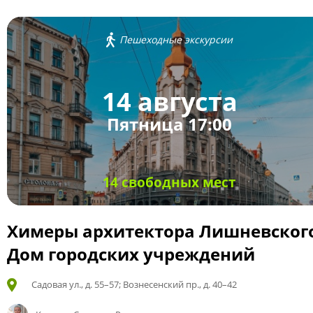
Пешеходные экскурсии
14 августа
Пятница 17:00
14 свободных мест
Химеры архитектора Лишневског
Дом городских учреждений
Садовая ул., д. 55–57; Вознесенский пр., д. 40–42