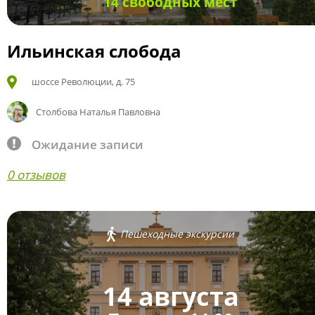
14 свободных мест
Ильинская слобода
шоссе Революции, д. 75
Столбова Наталья Павловна
Ожидание записи
0 отзывов
Пешеходные экскурсии
14 августа