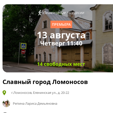
Пешеходные экскурсии
ПРЕМЬЕРА
13 августа
Четверг 11:40
14 свободных мест
Славный город Ломоносов
г.Ломоносов, Еленинская ул., д. 20-22
Репина Лариса Демьяновна