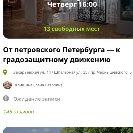
Четверг 16:00
13 свободных мест
От петровского Петербурга — к
градозащитному движению
Захарьевская ул., 14 / Шпалерная ул., 35 / пр. Чернышевского, 5
Клишина Елена Петровна
Ожидание записи
145 отзывов