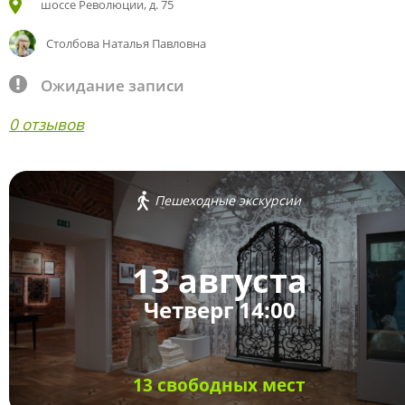
шоссе Революции, д. 75
Столбова Наталья Павловна
Ожидание записи
0 отзывов
Пешеходные экскурсии
13 августа
Четверг 14:00
13 свободных мест