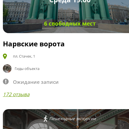
6 свободных мест
Нарвские ворота
пл. Стачек, 1
Гиды объекта
Ожидание записи
172 отзыва
Пешеходные экскурсии