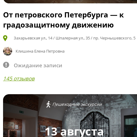
От петровского Петербурга — к
градозащитному движению
Захарьевская ул., 14 / Шпалерная ул., 35 / пр. Чернышевского, 5
Клишина Елена Петровна
Ожидание записи
145 отзывов
Пешеходные экскурсии
13 августа