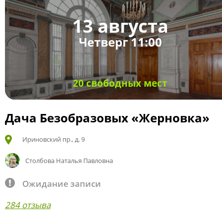
13 августа
Четверг 11:00
20 свободных мест
Дача Безобразовых «Жерновка»
Ириновский пр., д. 9
Столбова Наталья Павловна
Ожидание записи
284 отзыва