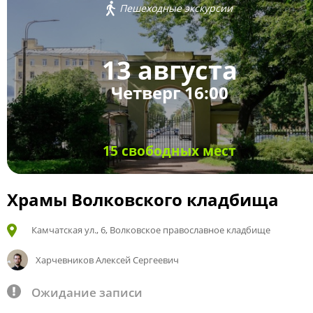
Пешеходные экскурсии
13 августа
Четверг 16:00
15 свободных мест
Храмы Волковского кладбища
Камчатская ул., 6, Волковское православное кладбище
Харчевников Алексей Сергеевич
Ожидание записи