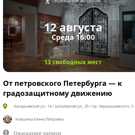
Пешеходные экскурсии
12 августа
Среда 16:00
13 свободных мест
От петровского Петербурга — к
градозащитному движению
Захарьевская ул., 14 / Шпалерная ул., 35 / пр. Чернышевского, 5
Клишина Елена Петровна
Ожидание записи