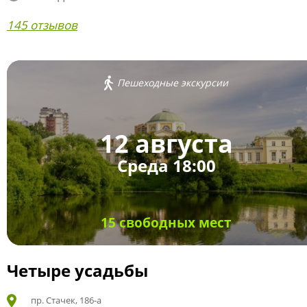
145 отзывов
Пешеходные экскурсии
12 августа
Среда 18:00
15 свободных мест
Четыре усадьбы
пр. Стачек, 186-а