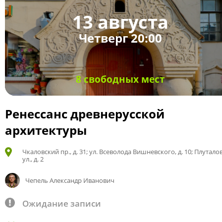
13 августа
Четверг 20:00
8 свободных мест
Ренессанс древнерусской
архитектуры
Чкаловский пр., д. 31; ул. Всеволода Вишневского, д. 10; Плутало
ул., д. 2
Чепель Александр Иванович
Ожидание записи