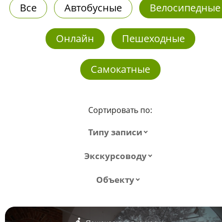
Все
Автобусные
Велосипедные
Онлайн
Пешеходные
Самокатные
Сортировать по:
Типу записи
Экскурсоводу
Объекту