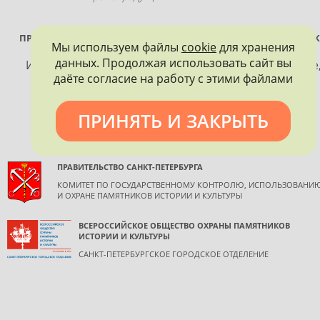
ПРОЕКТ РЕАЛИЗУЕТСЯ ПРИ ПОДДЕРЖКЕ ПРАВИТЕЛЬСТВА САНК
Мы используем файлы
cookie
для хранения
ПЕТЕРБУРГА
данных. Продолжая использовать сайт вы
Использование материалов, размещенных на сайте
даёте согласие на работу с этими файлами
допускается только с согласия правообладателя и
обязательной ссылкой на источник информации.
ПРИНЯТЬ И ЗАКРЫТЬ
ПРАВИТЕЛЬСТВО САНКТ-ПЕТЕРБУРГА
КОМИТЕТ ПО ГОСУДАРСТВЕННОМУ КОНТРОЛЮ, ИСПОЛЬЗОВАНИ
И ОХРАНЕ ПАМЯТНИКОВ ИСТОРИИ И КУЛЬТУРЫ
ВСЕРОССИЙСКОЕ ОБЩЕСТВО ОХРАНЫ ПАМЯТНИКОВ
ИСТОРИИ И КУЛЬТУРЫ
САНКТ-ПЕТЕРБУРГСКОЕ ГОРОДСКОЕ ОТДЕЛЕНИЕ