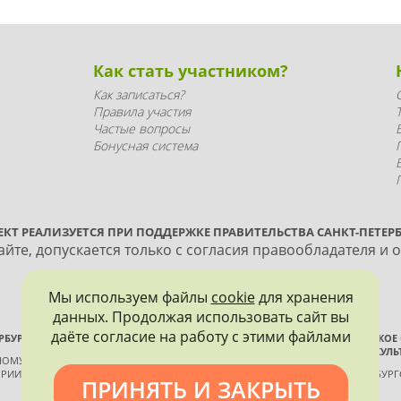
Как стать участником?
Как записаться?
Правила участия
Частые вопросы
Бонусная система
ЕКТ РЕАЛИЗУЕТСЯ ПРИ ПОДДЕРЖКЕ ПРАВИТЕЛЬСТВА САНКТ-ПЕТЕРБ
йте, допускается только с согласия правообладателя и 
Мы используем файлы
cookie
для хранения
данных. Продолжая использовать сайт вы
даёте согласие на работу с этими файлами
РБУРГА
ВСЕРОССИЙСКОЕ
ИСТОРИИ И КУЛЬ
ННОМУ КОНТРОЛЮ, ИСПОЛЬЗОВАНИЮ
РИИ И КУЛЬТУРЫ
САНКТ-ПЕТЕРБУР
ПРИНЯТЬ И ЗАКРЫТЬ