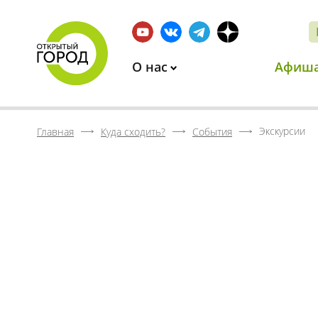
О нас
Афиш
Экскурсии
Главная
Куда сходить?
События