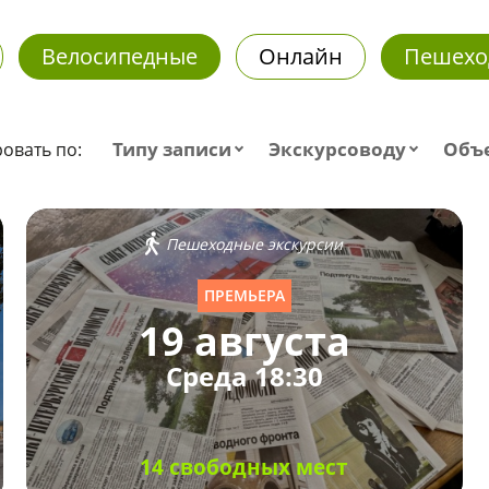
Велосипедные
Онлайн
Пешехо
Типу записи
Экскурсоводу
Объ
овать по:
Пешеходные экскурсии
ПРЕМЬЕРА
19 августа
Среда 18:30
14 свободных мест