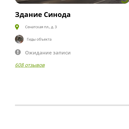
Здание Синода
Сенатская пл., д. 3
Гиды объекта
Ожидание записи
608 отзывов