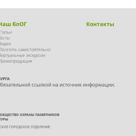
Наш блОГ
Контакты
Статьи
Тесты
Видео
Посетить самостоятельно
Виртуальные экскурсии
Промопродукция
УРГА
обязательной ссылкой на источник информации.
 ОБЩЕСТВО ОХРАНЫ ПАМЯТНИКОВ
ТУРЫ
ГСКОЕ ГОРОДСКОЕ ОТДЕЛЕНИЕ