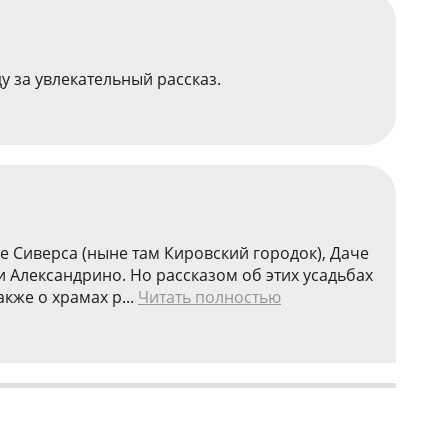
у за увлекательный рассказ.
е Сиверса (ныне там Кировский городок), Даче
и Александрино. Но рассказом об этих усадьбах
акже о храмах р...
Читать полностью