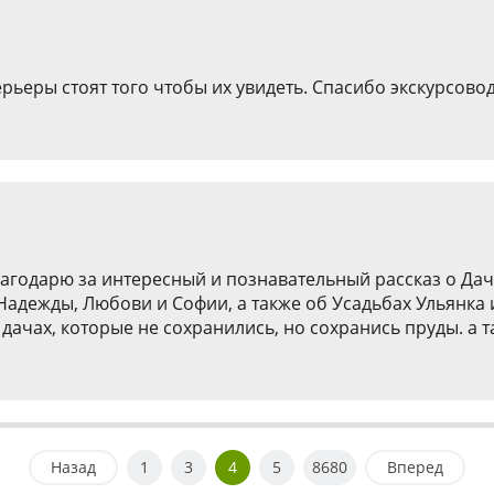
рьеры стоят того чтобы их увидеть. Спасибо экскурсовод
агодарю за интересный и познавательный рассказ о Дач
Надежды, Любови и Софии, а также об Усадьбах Ульянка 
 дачах, которые не сохранились, но сохранись пруды. а т
Назад
1
3
4
5
8680
Вперед