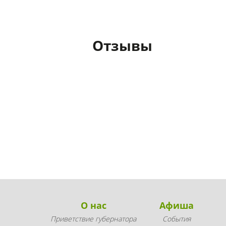
Отзывы
О нас
Афиша
Приветствие губернатора
События