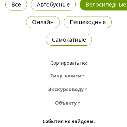
Все
Автобусные
Велосипедные
Онлайн
Пешеходные
Самокатные
Сортировать по:
Типу записи
Экскурсоводу
Объекту
События не найдены.