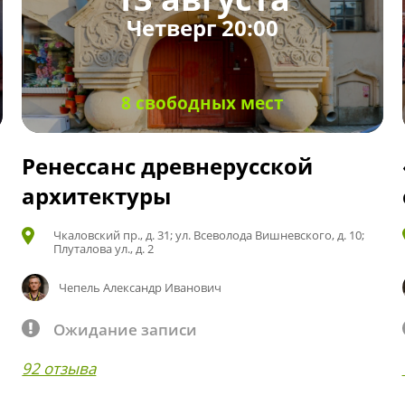
Четверг 20:00
8 свободных мест
Ренессанс древнерусской
архитектуры
Чкаловский пр., д. 31; ул. Всеволода Вишневского, д. 10;
Плуталова ул., д. 2
Чепель Александр Иванович
Ожидание записи
92 отзыва