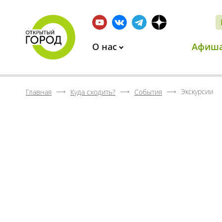
О нас
Афиш
Экскурсии
Главная
Куда сходить?
События