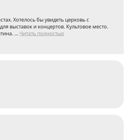
тах. Хотелось бы увидеть церковь с
ля выставок и концертов. Культовое место.
ина. ...
Читать полностью