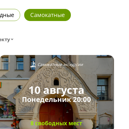
дные
Самокатные
екту
Самокатные экскурсии
10 августа
Понедельник 20:00
8 свободных мест