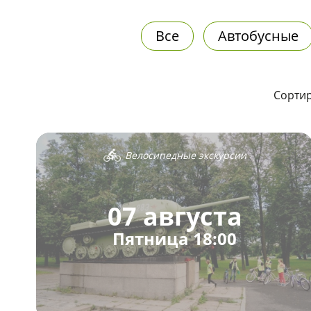
Все
Автобусные
Сортир
Велосипедные экскурсии
07 августа
Пятница 18:00