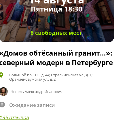
Пятница 18:30
8 свободных мест
«Домов обтёсанный гранит…»:
северный модерн в Петербурге
Большой пр. П.С., д. 44; Стрельнинская ул., д. 1;
Ораниенбаумская ул., д. 2
Чепель Александр Иванович
Ожидание записи
135 отзывов