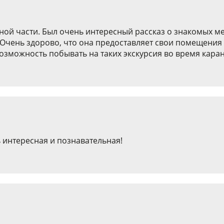
ой части. Был очень интересный рассказ о знакомых мес
чень здорово, что она предоставляет свои помещения д
зможность побывать на таких экскурсия во время карант
ь интересная и познавательная!