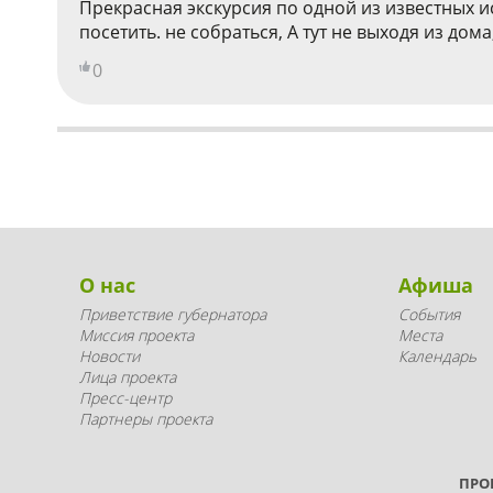
Прекрасная экскурсия по одной из известных и
посетить. не собраться, А тут не выходя из до
0
О нас
Афиша
Приветствие губернатора
События
Миссия проекта
Места
Новости
Календарь
Лица проекта
Пресс-центр
Партнеры проекта
ПРО