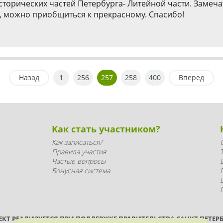
сторических частей Петербурга- Литейной части. Замеча
ма, можно приобщиться к прекрасному. Спасибо!
Назад
1
256
257
258
400
Вперед
Как стать участником?
Как записаться?
Правила участия
Частые вопросы
Бонусная система
ЕКТ РЕАЛИЗУЕТСЯ ПРИ ПОДДЕРЖКЕ ПРАВИТЕЛЬСТВА САНКТ-ПЕТЕРБ