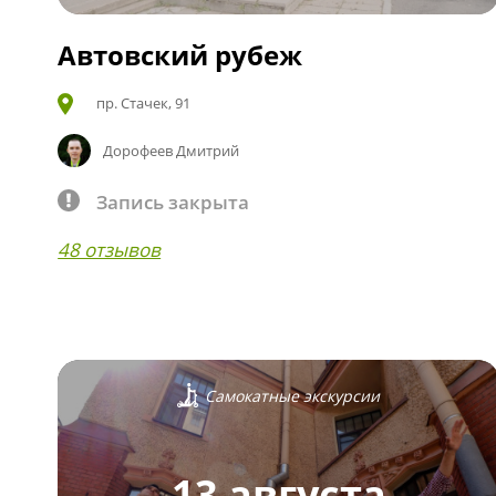
Автовский рубеж
пр. Стачек, 91
Дорофеев Дмитрий
Запись закрыта
48 отзывов
Самокатные экскурсии
13 августа