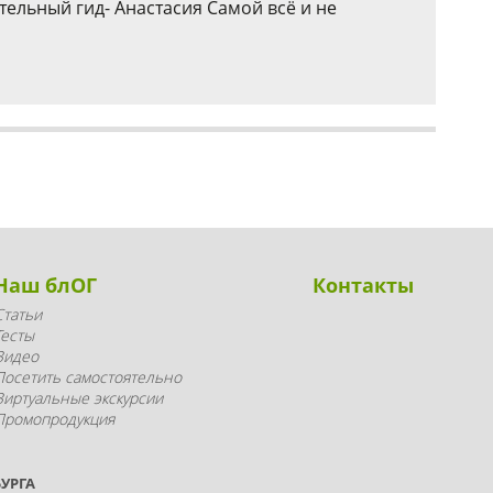
тельный гид- Анастасия Самой всё и не
Наш блОГ
Контакты
Статьи
Тесты
Видео
Посетить самостоятельно
Виртуальные экскурсии
Промопродукция
УРГА