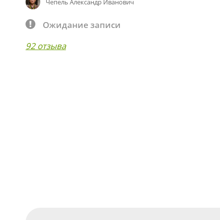
Чепель Александр Иванович
Ожидание записи
92 отзыва