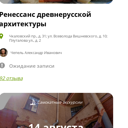
Ренессанс древнерусской
архитектуры
Чкаловский пр., д. 31; ул. Всеволода Вишневского, д. 10;
Плуталова ул., д. 2
Чепель Александр Иванович
Ожидание записи
92 отзыва
Самокатные экскурсии
14 августа