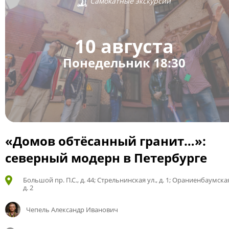
Самокатные экскурсии
10 августа
Понедельник 18:30
«Домов обтёсанный гранит…»:
северный модерн в Петербурге
Большой пр. П.С., д. 44; Стрельнинская ул., д. 1; Ораниенбаумская
д. 2
Чепель Александр Иванович