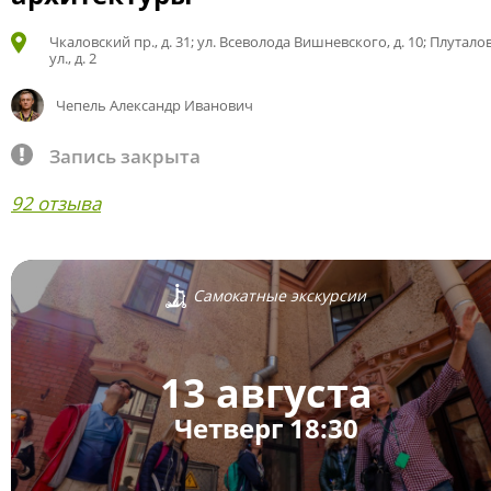
Чкаловский пр., д. 31; ул. Всеволода Вишневского, д. 10; Плутало
ул., д. 2
Чепель Александр Иванович
Запись закрыта
92 отзыва
Самокатные экскурсии
13 августа
Четверг 18:30