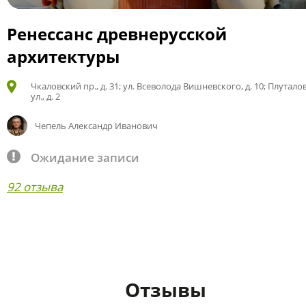
Ренессанс древнерусской
архитектуры
Чкаловский пр., д. 31; ул. Всеволода Вишневского, д. 10; Плутало
ул., д. 2
Чепель Александр Иванович
Ожидание записи
92 отзыва
Отзывы