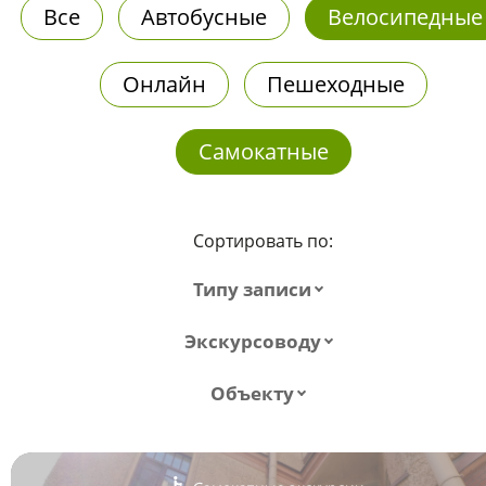
Все
Автобусные
Велосипедные
Онлайн
Пешеходные
Самокатные
Сортировать по:
Типу записи
Экскурсоводу
Объекту