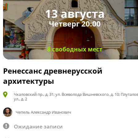
13 августа
Четверг 20:00
8 свободных мест
Ренессанс древнерусской
архитектуры
Чкаловский пр., д. 31; ул. Всеволода Вишневского, д. 10; Плутало
ул., д. 2
Чепель Александр Иванович
Ожидание записи