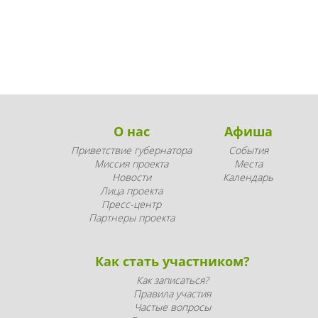
О нас
Афиша
Приветствие губернатора
События
Миссия проекта
Места
Новости
Календарь
Лица проекта
Пресс-центр
Партнеры проекта
Как стать участником?
Как записаться?
Правила участия
Частые вопросы