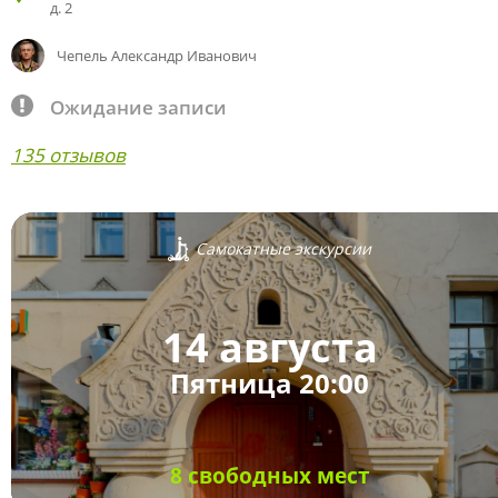
д. 2
Чепель Александр Иванович
Ожидание записи
135 отзывов
Самокатные экскурсии
14 августа
Пятница 20:00
8 свободных мест