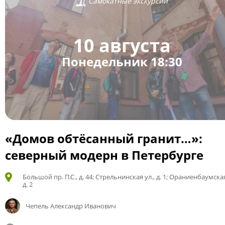
Самокатные экскурсии
10 августа
Понедельник 18:30
«Домов обтёсанный гранит…»:
северный модерн в Петербурге
Большой пр. П.С., д. 44; Стрельнинская ул., д. 1; Ораниенбаумская
д. 2
Чепель Александр Иванович