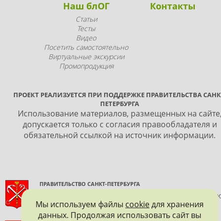
Наш блОГ
Контакты
Статьи
Тесты
Видео
Посетить самостоятельно
Виртуальные экскурсии
Промопродукция
ПРОЕКТ РЕАЛИЗУЕТСЯ ПРИ ПОДДЕРЖКЕ ПРАВИТЕЛЬСТВА САНК
ПЕТЕРБУРГА
Использование материалов, размещенных на сайте
допускается только с согласия правообладателя и
обязательной ссылкой на источник информации.
ПРАВИТЕЛЬСТВО САНКТ-ПЕТЕРБУРГА
КОМИТЕТ ПО ГОСУДАРСТВЕННОМУ КОНТРОЛЮ, ИСПОЛЬЗОВАНИ
Мы используем файлы
cookie
для хранения
И ОХРАНЕ ПАМЯТНИКОВ ИСТОРИИ И КУЛЬТУРЫ
данных. Продолжая использовать сайт вы