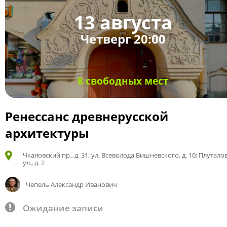
13 августа
Четверг 20:00
8 свободных мест
Ренессанс древнерусской
архитектуры
Чкаловский пр., д. 31; ул. Всеволода Вишневского, д. 10; Плутало
ул., д. 2
Чепель Александр Иванович
Ожидание записи