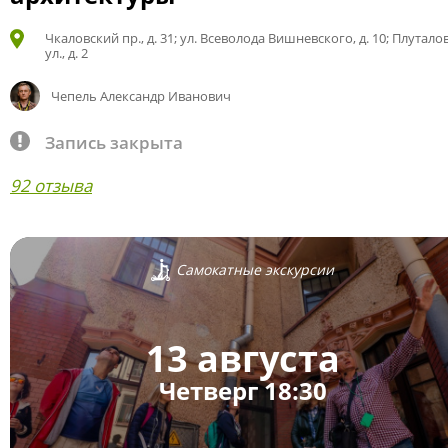
Чкаловский пр., д. 31; ул. Всеволода Вишневского, д. 10; Плутало
ул., д. 2
Чепель Александр Иванович
Запись закрыта
92 отзыва
Самокатные экскурсии
13 августа
Четверг 18:30