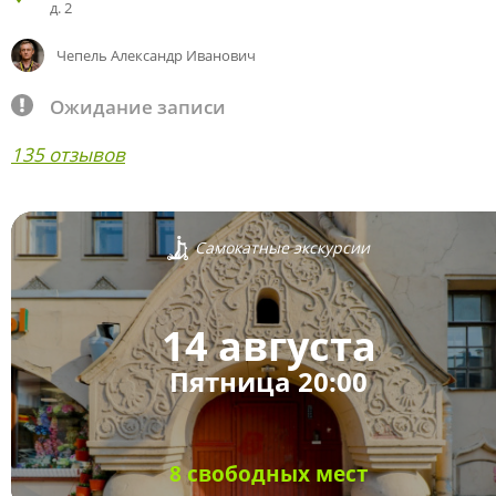
д. 2
Чепель Александр Иванович
Ожидание записи
135 отзывов
Самокатные экскурсии
14 августа
Пятница 20:00
8 свободных мест