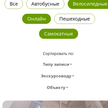
Все
Автобусные
Велосипедные
Онлайн
Пешеходные
Самокатные
Сортировать по:
Типу записи
Экскурсоводу
Объекту