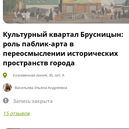
Культурный квартал Брусницын:
роль паблик-арта в
переосмыслении исторических
пространств города
Кожевенная линия, 30, лит. А
Васильева Ульяна Андреевна
Запись закрыта
15 отзывов