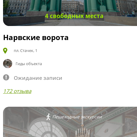
4 свободных места
Нарвские ворота
пл. Стачек, 1
Гиды объекта
Ожидание записи
172 отзыва
Пешеходные экскурсии