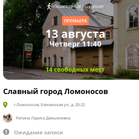
Пешеходные экскурсии
ПРЕМЬЕРА
13 августа
Четверг 11:40
14 свободных мест
Славный город Ломоносов
г.Ломоносов, Еленинская ул., д. 20-22
Репина Лариса Демьяновна
Ожидание записи