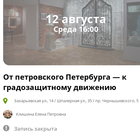
12 августа
Среда 16:00
От петровского Петербурга — к
градозащитному движению
Захарьевская ул., 14 / Шпалерная ул., 35 / пр. Чернышевского, 5
Клишина Елена Петровна
Запись закрыта