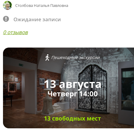
Столбова Наталья Павловна
Ожидание записи
0 отзывов
Пешеходные экскурсии
13 августа
Четверг 14:00
13 свободных мест