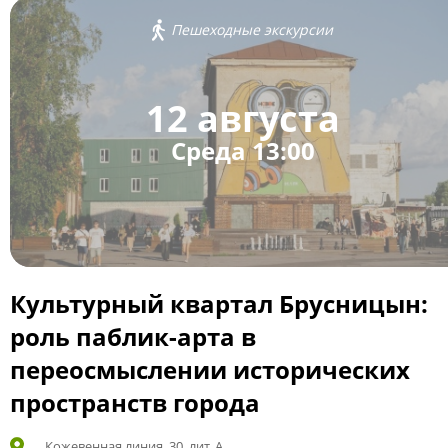
Пешеходные экскурсии
12 августа
Среда 13:00
Культурный квартал Брусницын:
роль паблик-арта в
переосмыслении исторических
пространств города
Кожевенная линия, 30, лит. А