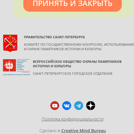
допускается только с согласия правообладателя и
ПРИНЯТЬ И ЗАКРЫТЬ
обязательной ссылкой на источник информации.
ПРАВИТЕЛЬСТВО САНКТ-ПЕТЕРБУРГА
КОМИТЕТ ПО ГОСУДАРСТВЕННОМУ КОНТРОЛЮ, ИСПОЛЬЗОВАНИ
И ОХРАНЕ ПАМЯТНИКОВ ИСТОРИИ И КУЛЬТУРЫ
ВСЕРОССИЙСКОЕ ОБЩЕСТВО ОХРАНЫ ПАМЯТНИКОВ
ИСТОРИИ И КУЛЬТУРЫ
САНКТ-ПЕТЕРБУРГСКОЕ ГОРОДСКОЕ ОТДЕЛЕНИЕ
Политика конфиденциальности
Сделано в
Creative Mind Bureau