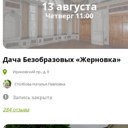
13 августа
Четверг 11:00
Дача Безобразовых «Жерновка»
Ириновский пр., д. 9
Столбова Наталья Павловна
Запись закрыта
284 отзыва