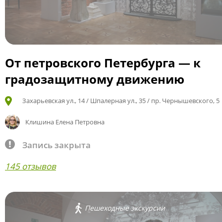
От петровского Петербурга — к
градозащитному движению
Захарьевская ул., 14 / Шпалерная ул., 35 / пр. Чернышевского, 5
Клишина Елена Петровна
Запись закрыта
145 отзывов
Пешеходные экскурсии