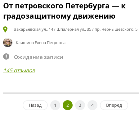
От петровского Петербурга — к
градозащитному движению
Захарьевская ул., 14 / Шпалерная ул., 35 / пр. Чернышевского, 5
Клишина Елена Петровна
Ожидание записи
145 отзывов
Назад
1
2
3
4
Вперед