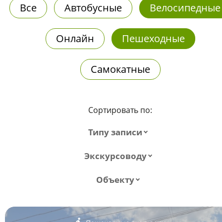
Все
Автобусные
Велосипедные
Онлайн
Пешеходные
Самокатные
Сортировать по:
Типу записи
Экскурсоводу
Объекту