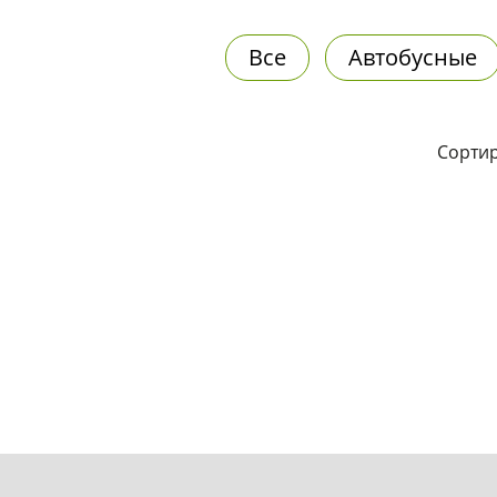
Все
Автобусные
Сортир