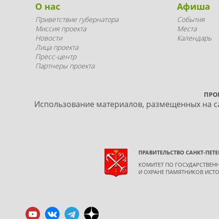
О нас
Афиша
Приветствие губернатора
События
Миссия проекта
Места
Новости
Календарь
Лица проекта
Пресс-центр
Партнеры проекта
ПРО
Использование материалов, размещенных на са
ПРАВИТЕЛЬСТВО САНКТ-ПЕТЕ
КОМИТЕТ ПО ГОСУДАРСТВЕ
И ОХРАНЕ ПАМЯТНИКОВ ИСТО