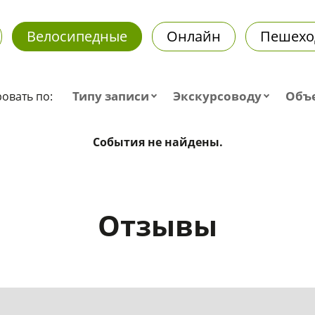
Велосипедные
Онлайн
Пешехо
Типу записи
Экскурсоводу
Объ
овать по:
События не найдены.
Отзывы