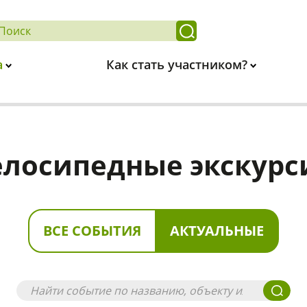
а
Как стать участником?
елосипедные экскурс
ВСЕ СОБЫТИЯ
АКТУАЛЬНЫЕ