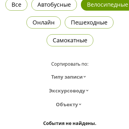
Все
Автобусные
Велосипедные
Онлайн
Пешеходные
Самокатные
Сортировать по:
Типу записи
Экскурсоводу
Объекту
События не найдены.