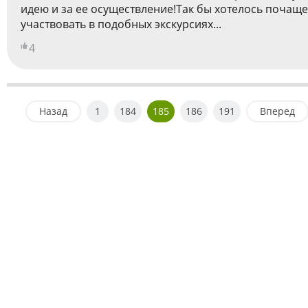
идею и за ее осуществление!Так бы хотелось почаще
участвовать в подобных экскурсиях...
4
Назад
1
184
185
186
191
Вперед