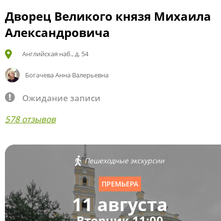
Дворец Великого князя Михаила
Александровича
Английская наб., д. 54
Богачева Анна Валерьевна
Ожидание записи
578 отзывов
Пешеходные экскурсии
ПРЕМЬЕРА
11 августа
Вторник 11:00