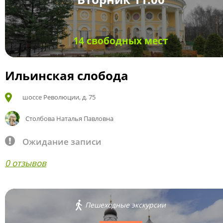
14 свободных мест
Ильинская слобода
шоссе Революции, д. 75
Столбова Наталья Павловна
Ожидание записи
0 отзывов
Пешеходные экскурсии