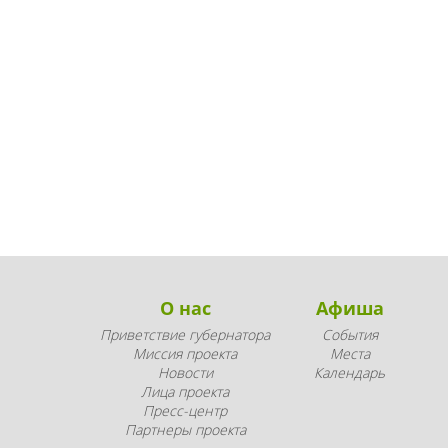
О нас
Афиша
Приветствие губернатора
События
Миссия проекта
Места
Новости
Календарь
Лица проекта
Пресс-центр
Партнеры проекта