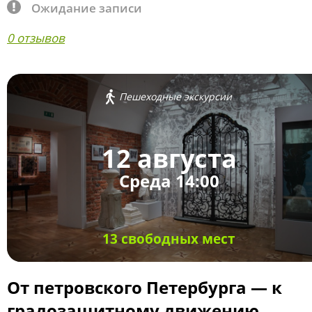
Ожидание записи
0 отзывов
Пешеходные экскурсии
12 августа
Среда 14:00
13 свободных мест
От петровского Петербурга — к
градозащитному движению