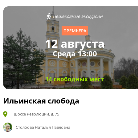
Пешеходные экскурсии
ПРЕМЬЕРА
12 августа
Среда 13:00
14 свободных мест
Ильинская слобода
шоссе Революции, д. 75
Столбова Наталья Павловна