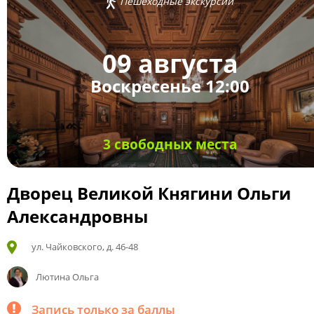
Пешеходные экскурсии
09 августа
Воскресенье 12:00
3 свободных места
Дворец Великой Княгини Ольги
Александровны
ул. Чайковского, д. 46-48
Лютина Ольга
Запись только за баллы