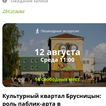
Ожидание записи
284 отзыва
Пешеходные экскурсии
12 августа
Среда 11:00
14 свободных мест
Культурный квартал Брусницын:
роль паблик-арта в