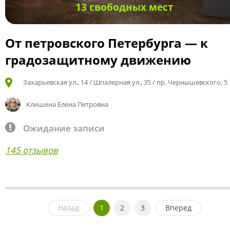
13 свободных мест
От петровского Петербурга — к
градозащитному движению
Захарьевская ул., 14 / Шпалерная ул., 35 / пр. Чернышевского, 5
Клишина Елена Петровна
Ожидание записи
145 отзывов
Назад
1
2
3
Вперед