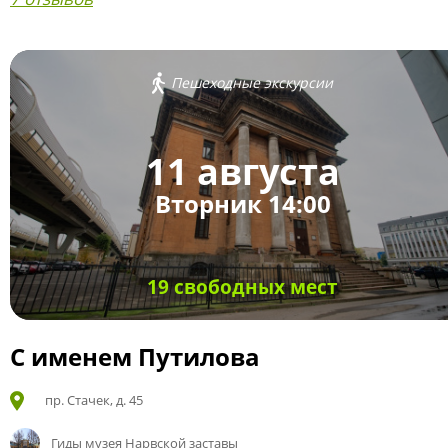
Пешеходные экскурсии
11 августа
Вторник 14:00
19 свободных мест
С именем Путилова
пр. Стачек, д. 45
Гиды музея Нарвской заставы