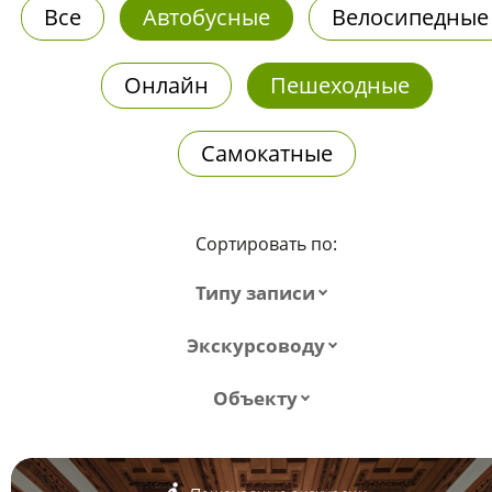
Все
Автобусные
Велосипедные
Онлайн
Пешеходные
Самокатные
Сортировать по:
Типу записи
Экскурсоводу
Объекту