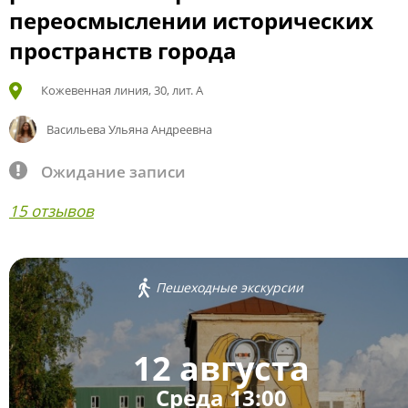
переосмыслении исторических
пространств города
Кожевенная линия, 30, лит. А
Васильева Ульяна Андреевна
Ожидание записи
15 отзывов
Пешеходные экскурсии
12 августа
Среда 13:00