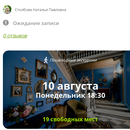
Столбова Наталья Павловна
Ожидание записи
0 отзывов
Пешеходные экскурсии
10 августа
Понедельник 18:30
19 свободных мест