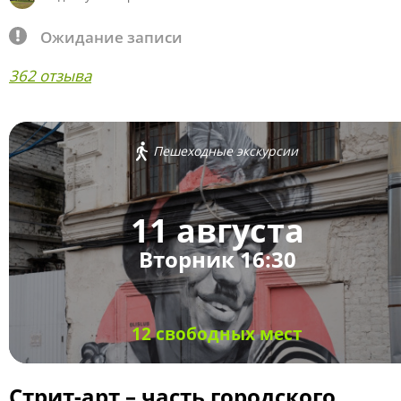
Ожидание записи
362 отзыва
Пешеходные экскурсии
11 августа
Вторник 16:30
12 свободных мест
Стрит-арт – часть городского