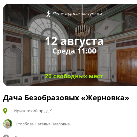
Пешеходные экскурсии
12 августа
Среда 11:00
20 свободных мест
Дача Безобразовых «Жерновка»
Ириновский пр., д. 9
Столбова Наталья Павловна