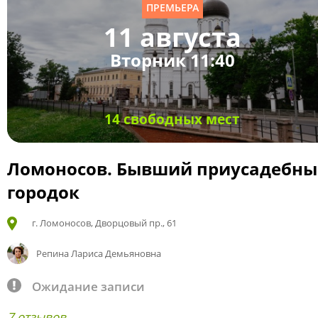
ПРЕМЬЕРА
11 августа
Вторник 11:40
14 свободных мест
Ломоносов. Бывший приусадебн
городок
г. Ломоносов, Дворцовый пр., 61
Репина Лариса Демьяновна
Ожидание записи
7 отзывов