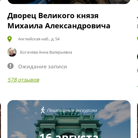
Дворец Великого князя
Михаила Александровича
Английская наб., д. 54
Богачева Анна Валерьевна
Ожидание записи
578 отзывов
Пешеходные экскурсии
16 августа