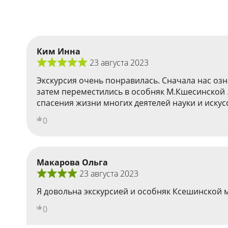
Ким Инна
23 августа 2023
Экскурсия очень понравилась. Сначала нас оз
затем переместились в особняк М.Кшесинской .
спасения жизни многих деятелей науки и иску
0
Макарова Ольга
23 августа 2023
Я довольна экскурсией и особняк Ксешинской 
0