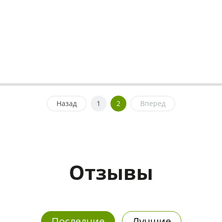
Назад
1
2
Вперед
Отзывы
Последние
Лучшие