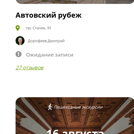
Автовский рубеж
пр. Стачек, 91
Дорофеев Дмитрий
Ожидание записи
27 отзывов
Пешеходные экскурсии
16 августа