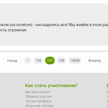
ком (на коляске) - насладились все! Мы живём в этом ра
ость огромная
Назад
1
726
727
728
10830
Вперед
Как стать участником?
Как записаться?
Правила участия
Частые вопросы
Бонусная система