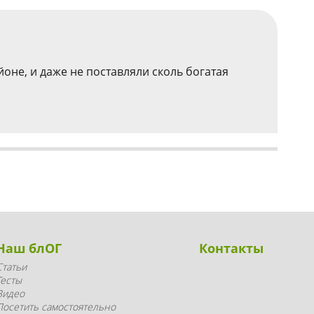
йоне, и даже не поставляли сколь богатая
Наш блОГ
Контакты
Статьи
Тесты
Видео
Посетить самостоятельно