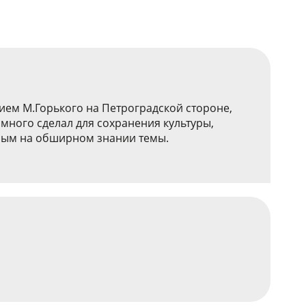
ием М.Горького на Петроградской стороне,
много сделал для сохранения культуры,
нным на обширном знании темы.