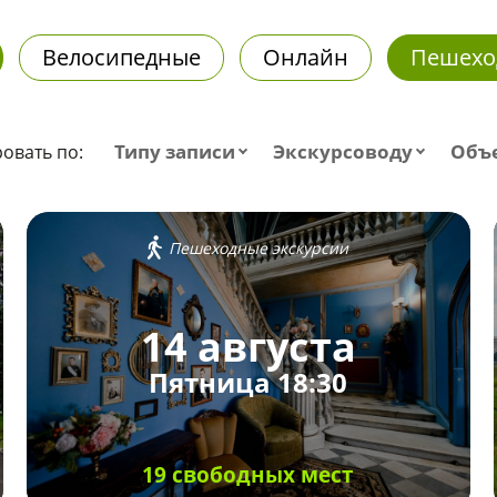
Велосипедные
Онлайн
Пешехо
Типу записи
Экскурсоводу
Объ
овать по:
Пешеходные экскурсии
14 августа
Пятница 18:30
19 свободных мест