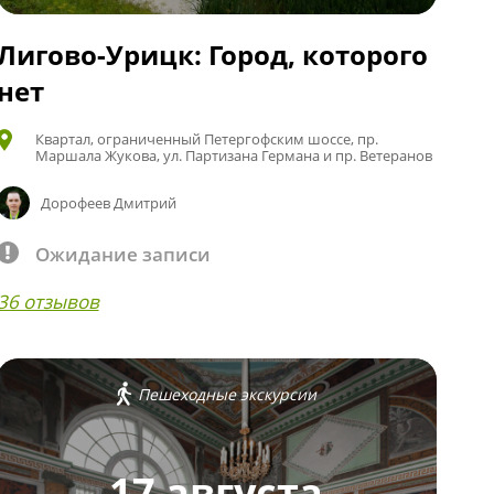
Лигово-Урицк: Город, которого
нет
Квартал, ограниченный Петергофским шоссе, пр.
Маршала Жукова, ул. Партизана Германа и пр. Ветеранов
Дорофеев Дмитрий
Ожидание записи
36 отзывов
Пешеходные экскурсии
17 августа