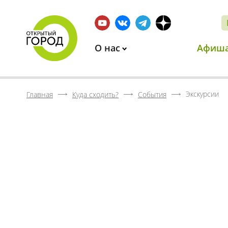
О нас
Афиш
Экскурсии
Главная
Куда сходить?
События