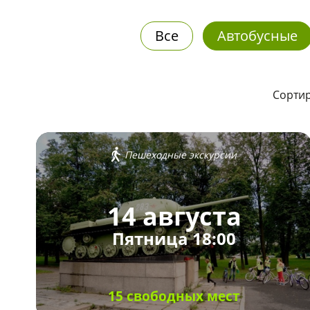
Все
Автобусные
Сортир
Пешеходные экскурсии
14 августа
Пятница 18:00
15 свободных мест