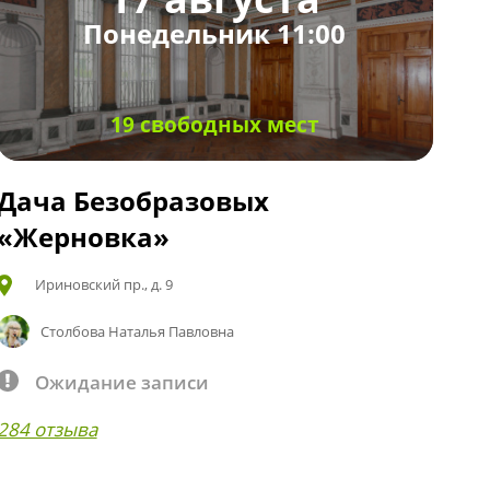
Понедельник 11:00
19 свободных мест
Дача Безобразовых
«Жерновка»
Ириновский пр., д. 9
Столбова Наталья Павловна
Ожидание записи
284 отзыва