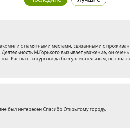
накомили с памятными местами, связанными с проживан
 Деятельность М.Горького вызывает уважение, он очень 
сства. Рассказ экскурсовода был увлекательным, основа
мне был интересен Спасибо Открытому городу.