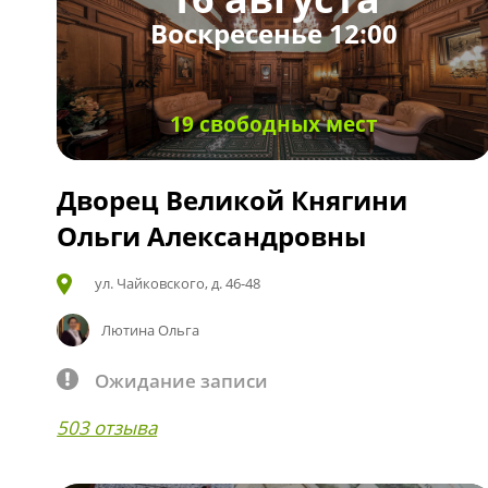
Воскресенье 12:00
19 свободных мест
Дворец Великой Княгини
Ольги Александровны
ул. Чайковского, д. 46-48
Лютина Ольга
Ожидание записи
503 отзыва