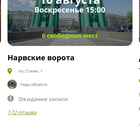
Воскресенье 15:00
6 свободных мест
Нарвские ворота
пл. Стачек, 1
Гиды объекта
Ожидание записи
172 отзыва