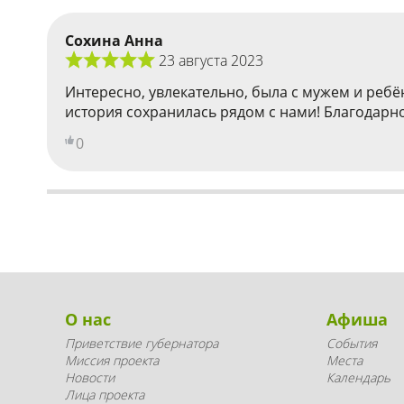
Сохина Анна
23 августа 2023
Интересно, увлекательно, была с мужем и ребён
история сохранилась рядом с нами! Благодарн
0
О нас
Афиша
Приветствие губернатора
События
Миссия проекта
Места
Новости
Календарь
Лица проекта