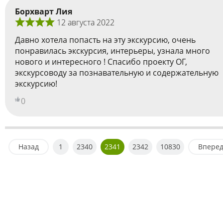
Борхварт Лия
12 августа 2022
Давно хотела попасть на эту экскурсию, очень
понравилась экскурсия, интерьеры, узнала много
нового и интересного ! Спасибо проекту ОГ,
экскурсоводу за познавательную и содержательную
экскурсию!
0
Назад
1
2340
2341
2342
10830
Впере