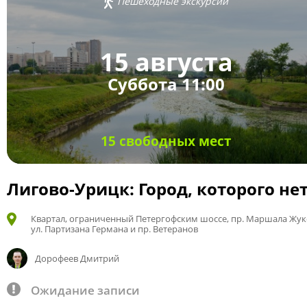
Пешеходные экскурсии
15 августа
Суббота 11:00
15 свободных мест
Лигово-Урицк: Город, которого не
Квартал, ограниченный Петергофским шоссе, пр. Маршала Жук
ул. Партизана Германа и пр. Ветеранов
Дорофеев Дмитрий
Ожидание записи