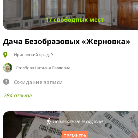
17 свободных мест
Дача Безобразовых «Жерновка»
Ириновский пр., д. 9
Столбова Наталья Павловна
Ожидание записи
284 отзыва
Пешеходные экскурсии
ПРЕМЬЕРА