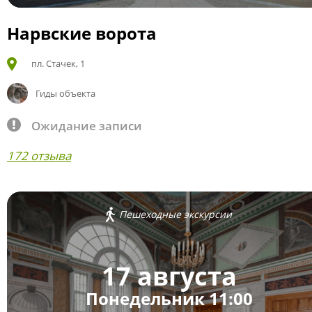
Нарвские ворота
пл. Стачек, 1
Гиды объекта
Ожидание записи
172 отзыва
Пешеходные экскурсии
17 августа
Понедельник 11:00