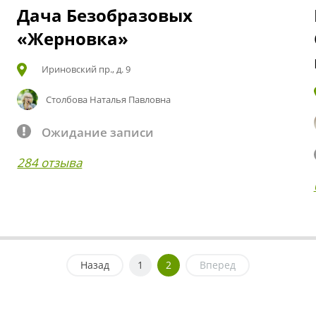
Дача Безобразовых
«Жерновка»
Ириновский пр., д. 9
Столбова Наталья Павловна
Ожидание записи
284 отзыва
Назад
1
2
Вперед