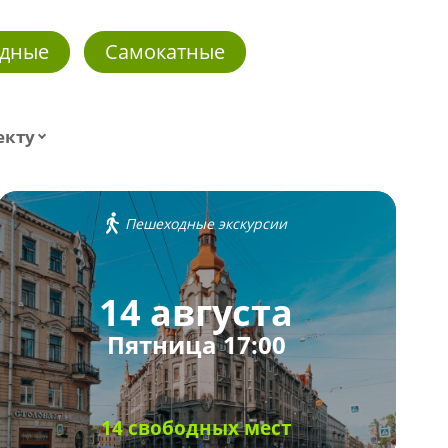
дные
Самокатные
екту
Пешеходные экскурсии
14 августа
Пятница 17:00
14 свободных мест