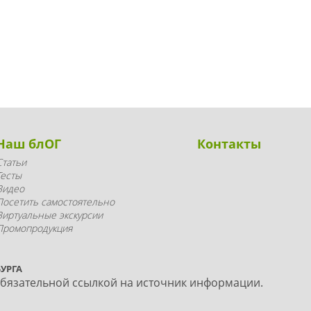
Наш блОГ
Контакты
Статьи
Тесты
Видео
Посетить самостоятельно
Виртуальные экскурсии
Промопродукция
УРГА
обязательной ссылкой на источник информации.