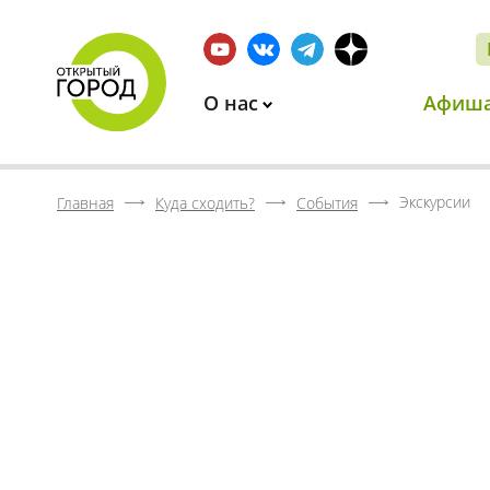
О нас
Афиш
Экскурсии
Главная
Куда сходить?
События