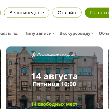
Велосипедные
Онлайн
Пешехо
Типу записи
Экскурсоводу
Объ
овать по:
Пешеходные экскурсии
14 августа
Пятница 16:00
14 свободных мест