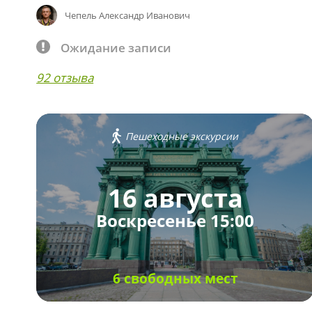
Чепель Александр Иванович
Ожидание записи
92 отзыва
Пешеходные экскурсии
16 августа
Воскресенье 15:00
6 свободных мест