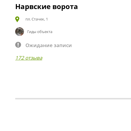
Нарвские ворота
пл. Стачек, 1
Гиды объекта
Ожидание записи
172 отзыва