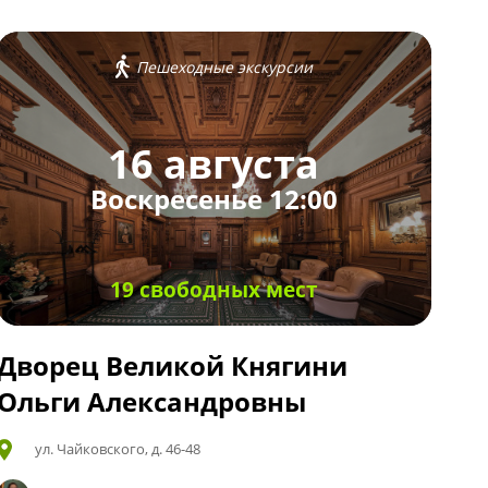
Пешеходные экскурсии
16 августа
Воскресенье 12:00
19 свободных мест
Дворец Великой Княгини
Ольги Александровны
ул. Чайковского, д. 46-48