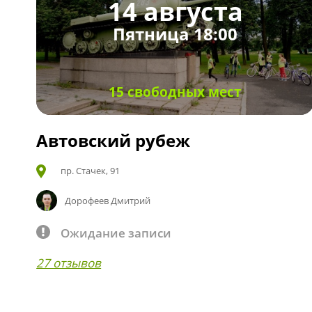
14 августа
Пятница 18:00
15 свободных мест
Автовский рубеж
пр. Стачек, 91
Дорофеев Дмитрий
Ожидание записи
27 отзывов