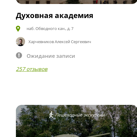
Духовная академия
наб. Обводного кан., д. 7
Харчевников Алексей Сергеевич
Ожидание записи
257 отзывов
Пешеходные экскурсии