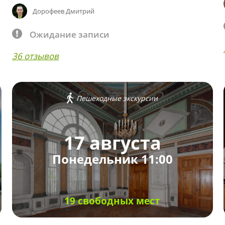
Дорофеев Дмитрий
Ожидание записи
36 отзывов
Пешеходные экскурсии
17 августа
Понедельник 11:00
19 свободных мест