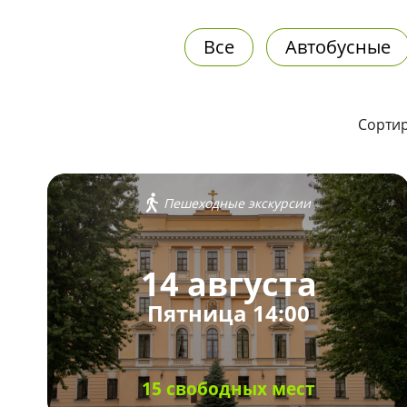
Все
Автобусные
Сортир
Пешеходные экскурсии
14 августа
Пятница 14:00
15 свободных мест