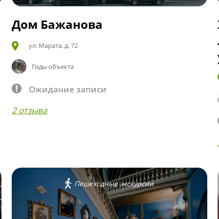
Дом Бажанова
ул. Марата, д. 72
Гиды объекта
Ожидание записи
2 отзыва
Пешеходные экскурсии