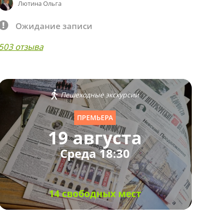
Лютина Ольга
Ожидание записи
503 отзыва
Пешеходные экскурсии
ПРЕМЬЕРА
19 августа
Среда 18:30
14 свободных мест