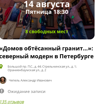
14 августа
Пятница 18:30
8 свободных мест
«Домов обтёсанный гранит…»:
северный модерн в Петербурге
Большой пр. П.С., д. 44; Стрельнинская ул., д. 1;
Ораниенбаумская ул., д. 2
Чепель Александр Иванович
Ожидание записи
135 отзывов