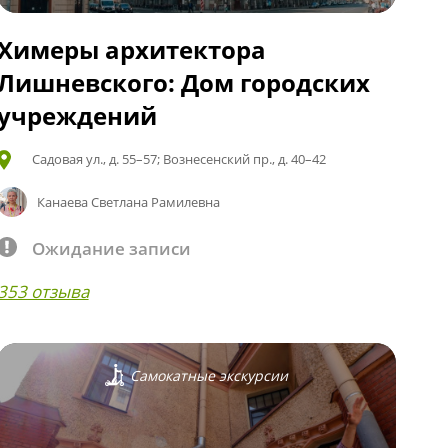
Химеры архитектора
Лишневского: Дом городских
учреждений
Садовая ул., д. 55–57; Вознесенский пр., д. 40–42
Канаева Светлана Рамилевна
Ожидание записи
353 отзыва
Самокатные экскурсии