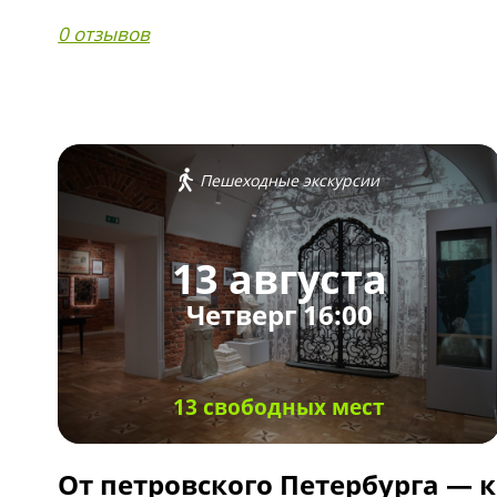
0 отзывов
Пешеходные экскурсии
13 августа
Четверг 16:00
13 свободных мест
От петровского Петербурга — к