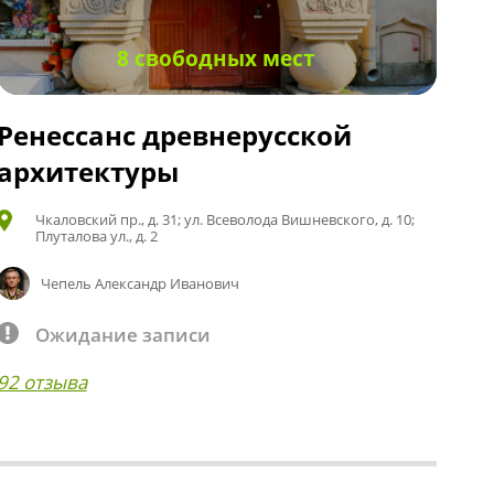
8 свободных мест
Ренессанс древнерусской
архитектуры
Чкаловский пр., д. 31; ул. Всеволода Вишневского, д. 10;
Плуталова ул., д. 2
Чепель Александр Иванович
Ожидание записи
92 отзыва