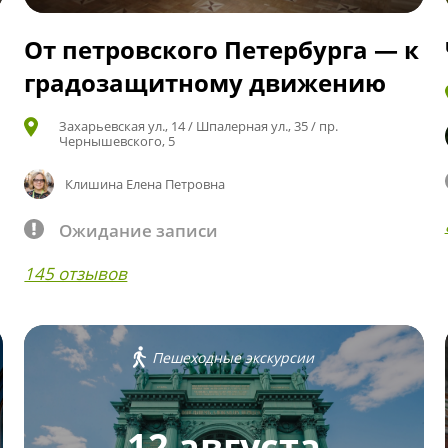
От петровского Петербурга — к
градозащитному движению
Захарьевская ул., 14 / Шпалерная ул., 35 / пр.
Чернышевского, 5
Клишина Елена Петровна
Ожидание записи
145 отзывов
Пешеходные экскурсии
12 августа