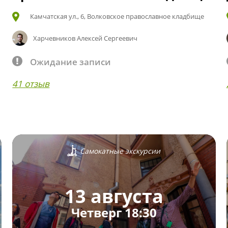
Камчатская ул., 6, Волковское православное кладбище
Харчевников Алексей Сергеевич
Ожидание записи
41 отзыв
Самокатные экскурсии
13 августа
Четверг 18:30