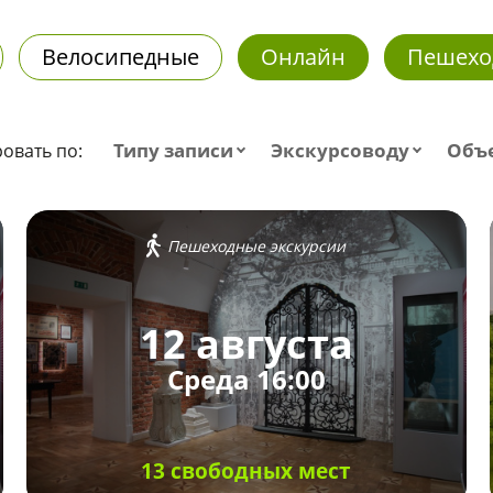
Велосипедные
Онлайн
Пешехо
Типу записи
Экскурсоводу
Объ
овать по:
Пешеходные экскурсии
12 августа
Среда 16:00
13 свободных мест