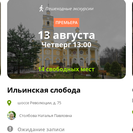
Пешеходные экскурсии
ПРЕМЬЕРА
13 августа
Четверг 13:00
14 свободных мест
Ильинская слобода
шоссе Революции, д. 75
Столбова Наталья Павловна
Ожидание записи