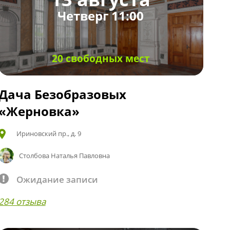
Четверг 11:00
20 свободных мест
Дача Безобразовых
«Жерновка»
Ириновский пр., д. 9
Столбова Наталья Павловна
Ожидание записи
284 отзыва