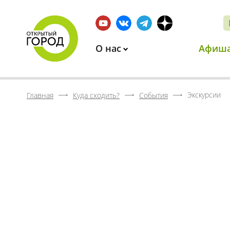
О нас
Афиш
Экскурсии
Главная
Куда сходить?
События