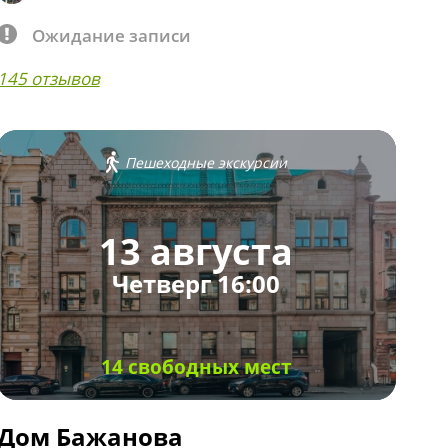
Ожидание записи
145 отзывов
Пешеходные экскурсии
13 августа
Четверг 16:00
14 свободных мест
Дом Бажанова