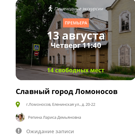
Пешеходные экскурсии
ПРЕМЬЕРА
13 августа
Четверг 11:40
14 свободных мест
Славный город Ломоносов
г.Ломоносов, Еленинская ул., д. 20-22
Репина Лариса Демьяновна
Ожидание записи