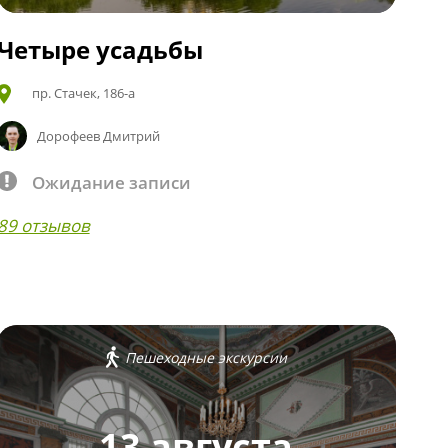
Четыре усадьбы
пр. Стачек, 186-а
Дорофеев Дмитрий
Ожидание записи
89 отзывов
Пешеходные экскурсии
13 августа