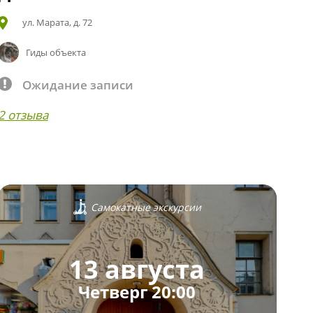
ул. Марата, д. 72
Гиды объекта
Ожидание записи
2 отзыва
Самокатные экскурсии
13 августа
Четверг 20:00