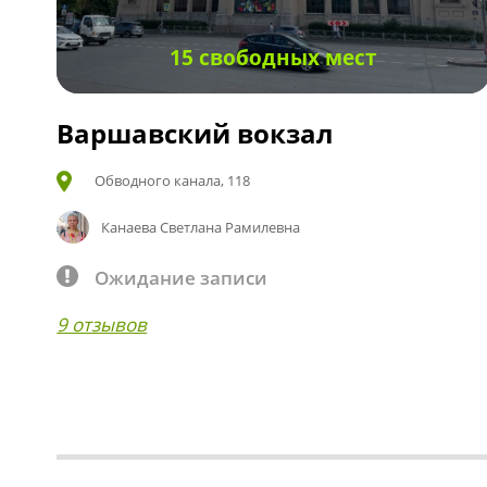
15 свободных мест
Варшавский вокзал
Обводного канала, 118
Канаева Светлана Рамилевна
Ожидание записи
9 отзывов