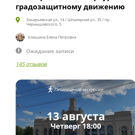
градозащитному движению
Захарьевская ул., 14 / Шпалерная ул., 35 / пр.
Чернышевского, 5
Клишина Елена Петровна
Ожидание записи
145 отзывов
Пешеходные экскурсии
13 августа
Четверг 18:00