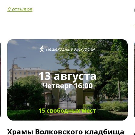
0 отзывов
Пешеходные экскурсии
13 августа
Четверг 16:00
15 свободных мест
Храмы Волковского кладбища