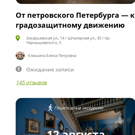
От петровского Петербурга — к
градозащитному движению
Захарьевская ул., 14 / Шпалерная ул., 35 / пр.
Чернышевского, 5
Клишина Елена Петровна
Ожидание записи
145 отзывов
Пешеходные экскурсии
12 августа