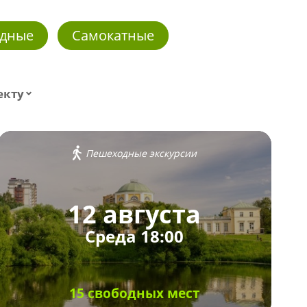
дные
Самокатные
екту
Пешеходные экскурсии
12 августа
Среда 18:00
15 свободных мест