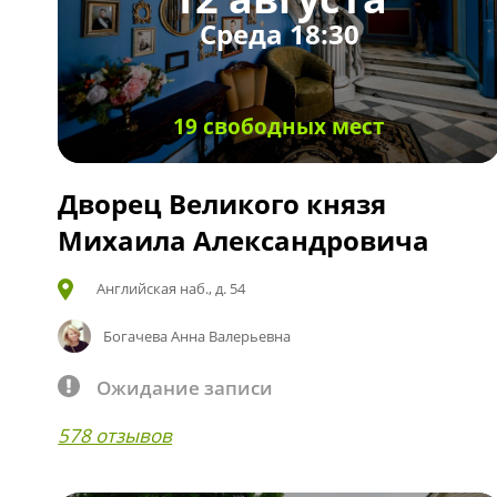
Среда 18:30
19 свободных мест
Дворец Великого князя
Михаила Александровича
Английская наб., д. 54
Богачева Анна Валерьевна
Ожидание записи
578 отзывов