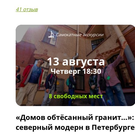
41 отзыв
Самокатные экскурсии
13 августа
Четверг 18:30
8 свободных мест
«Домов обтёсанный гранит…»:
северный модерн в Петербурге