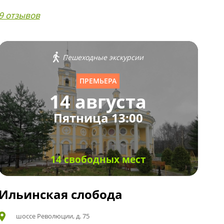
9 отзывов
Пешеходные экскурсии
ПРЕМЬЕРА
14 августа
Пятница 13:00
14 свободных мест
Ильинская слобода
шоссе Революции, д. 75