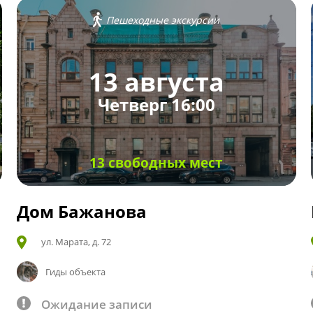
Пешеходные экскурсии
13 августа
Четверг 16:00
13 свободных мест
Дом Бажанова
ул. Марата, д. 72
Гиды объекта
Ожидание записи