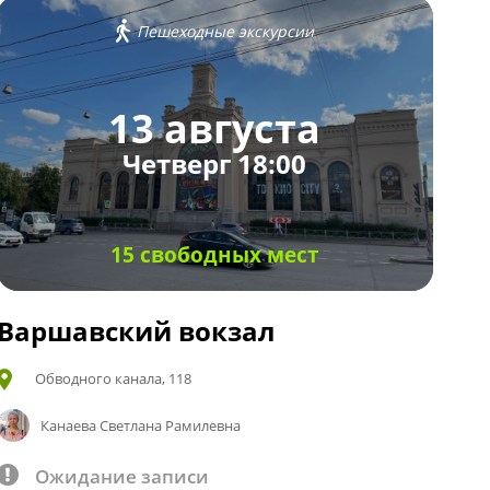
Пешеходные экскурсии
13 августа
Четверг 18:00
15 свободных мест
Варшавский вокзал
Обводного канала, 118
Канаева Светлана Рамилевна
Ожидание записи