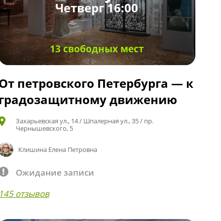
Четверг 16:00
13 свободных мест
От петровского Петербурга — к
градозащитному движению
Захарьевская ул., 14 / Шпалерная ул., 35 / пр.
Чернышевского, 5
Клишина Елена Петровна
Ожидание записи
145 отзывов