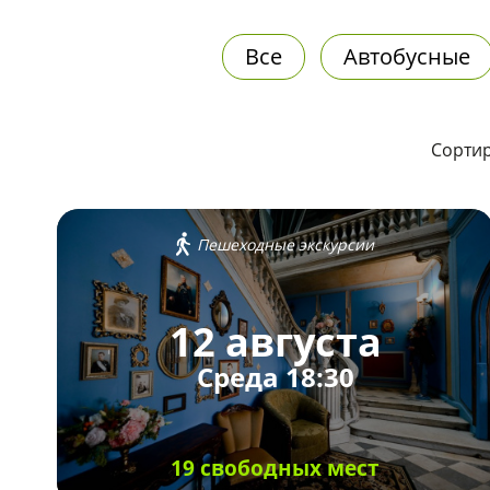
Все
Автобусные
Сортир
Пешеходные экскурсии
12 августа
Среда 18:30
19 свободных мест