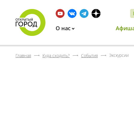
О нас
Афиш
Экскурсии
Главная
Куда сходить?
События