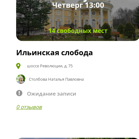
Четверг 13:00
14 свободных мест
Ильинская слобода
шоссе Революции, д. 75
Столбова Наталья Павловна
Ожидание записи
0 отзывов