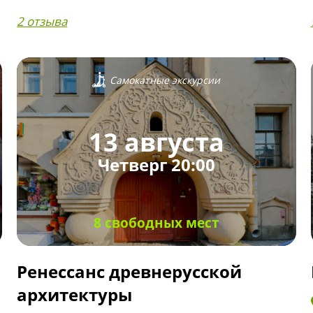
2 отзыва
Самокатные экскурсии
13 августа
Четверг 20:00
8 свободных мест
Ренессанс древнерусской
архитектуры