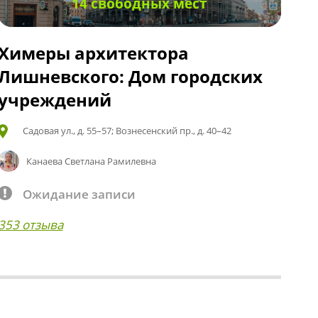
14 свободных мест
Химеры архитектора
Лишневского: Дом городских
учреждений
Садовая ул., д. 55–57; Вознесенский пр., д. 40–42
Канаева Светлана Рамилевна
Ожидание записи
353 отзыва