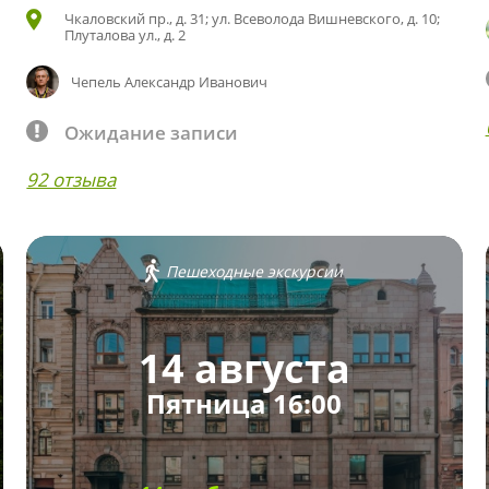
Чкаловский пр., д. 31; ул. Всеволода Вишневского, д. 10;
Плуталова ул., д. 2
Чепель Александр Иванович
Ожидание записи
92 отзыва
Пешеходные экскурсии
14 августа
Пятница 16:00