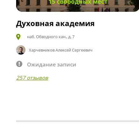
15 свободных мест
Духовная академия
наб. Обводного кан., д. 7
Харчевников Алексей Сергеевич
Ожидание записи
257 отзывов