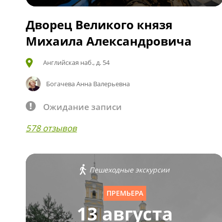
Дворец Великого князя
Михаила Александровича
Английская наб., д. 54
Богачева Анна Валерьевна
Ожидание записи
578 отзывов
Пешеходные экскурсии
ПРЕМЬЕРА
13 августа