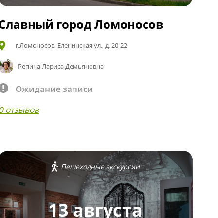
Славный город Ломоносов
г.Ломоносов, Еленинская ул., д. 20-22
Репина Лариса Демьяновна
Ожидание записи
0 отзывов
Пешеходные экскурсии
13 августа