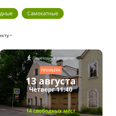
дные
Самокатные
екту
Пешеходные экскурсии
ПРЕМЬЕРА
13 августа
Четверг 11:40
14 свободных мест