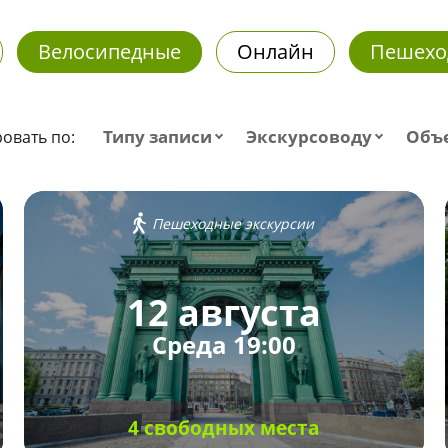
Велосипедные
Онлайн
Пешехо
Типу записи
Экскурсоводу
Объ
овать по:
Пешеходные экскурсии
12 августа
Среда 19:00
4 свободных места