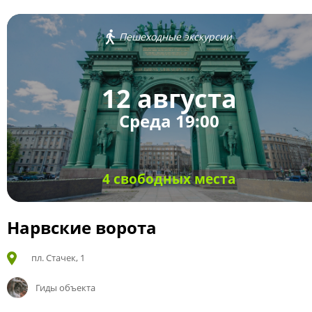
Пешеходные экскурсии
12 августа
Среда 19:00
4 свободных места
Нарвские ворота
пл. Стачек, 1
Гиды объекта