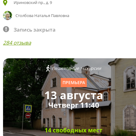
Ириновский пр., д. 9
Столбова Наталья Павловна
Запись закрыта
284 отзыва
Пешеходные экскурсии
ПРЕМЬЕРА
13 августа
Четверг 11:40
14 свободных мест