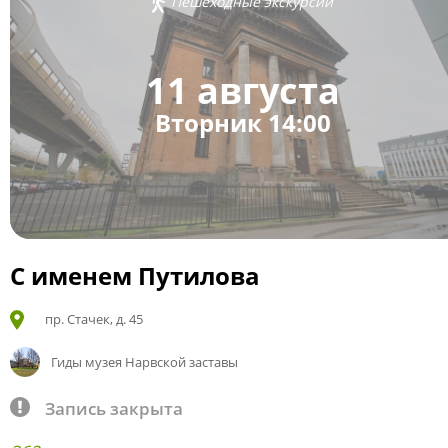
Пешеходные экскурсии
11 августа
Вторник 14:00
С именем Путилова
пр. Стачек, д. 45
Гиды музея Нарвской заставы
Запись закрыта