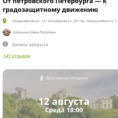
От петровского Петербурга — к
градозащитному движению
Захарьевская ул., 14 / Шпалерная ул., 35 / пр. Чернышевского, 5
Клишина Елена Петровна
Запись закрыта
145 отзывов
Пешеходные экскурсии
12 августа
Среда 18:00