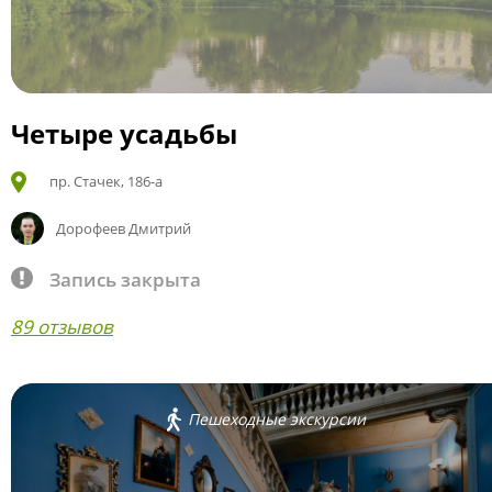
Четыре усадьбы
пр. Стачек, 186-а
Дорофеев Дмитрий
Запись закрыта
89 отзывов
Пешеходные экскурсии