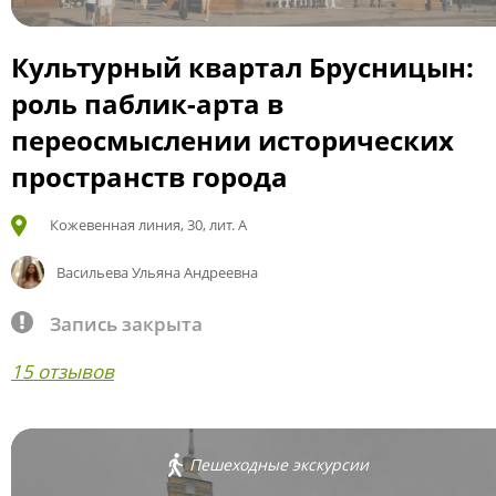
Культурный квартал Брусницын:
роль паблик-арта в
переосмыслении исторических
пространств города
Кожевенная линия, 30, лит. А
Васильева Ульяна Андреевна
Запись закрыта
15 отзывов
Пешеходные экскурсии