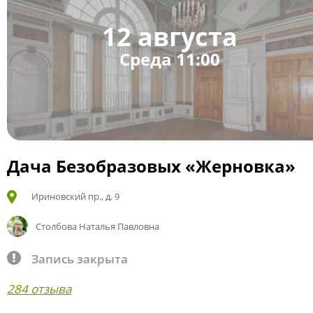
12 августа
Среда 11:00
Дача Безобразовых «Жерновка»
Ириновский пр., д. 9
Столбова Наталья Павловна
Запись закрыта
284 отзыва