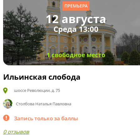
ПРЕМЬЕРА
12 августа
Среда 13:00
1 свободное место
Ильинская слобода
шоссе Революции, д. 75
Столбова Наталья Павловна
Запись только за баллы
0 отзывов