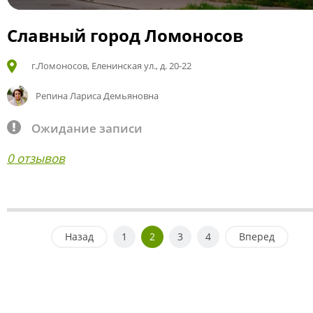
Славный город Ломоносов
г.Ломоносов, Еленинская ул., д. 20-22
Репина Лариса Демьяновна
Ожидание записи
0 отзывов
Назад
1
2
3
4
Вперед