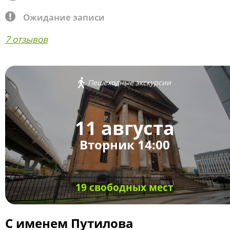
Ожидание записи
7 отзывов
Пешеходные экскурсии
11 августа
Вторник 14:00
19 свободных мест
С именем Путилова