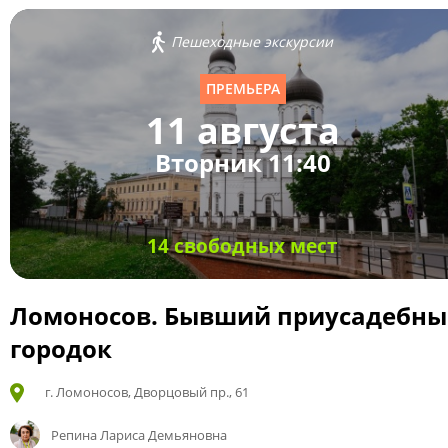
Пешеходные экскурсии
ПРЕМЬЕРА
11 августа
Вторник 11:40
14 свободных мест
Ломоносов. Бывший приусадебн
городок
г. Ломоносов, Дворцовый пр., 61
Репина Лариса Демьяновна