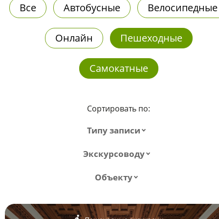
Все
Автобусные
Велосипедные
Онлайн
Пешеходные
Самокатные
Сортировать по:
Типу записи
Экскурсоводу
Объекту