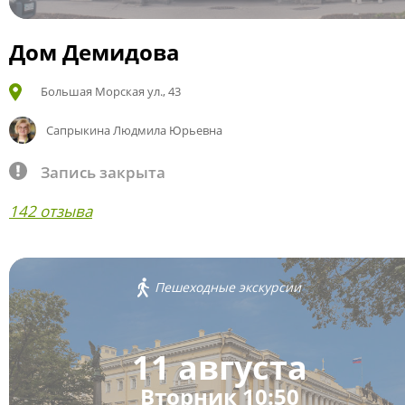
Дом Демидова
Большая Морская ул., 43
Сапрыкина Людмила Юрьевна
Запись закрыта
142 отзыва
Пешеходные экскурсии
11 августа
Вторник 10:50