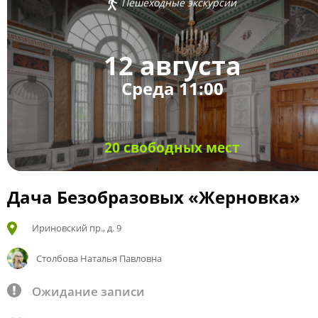
Пешеходные экскурсии
12 августа
Среда 11:00
20 свободных мест
Дача Безобразовых «Жерновка»
Ириновский пр., д. 9
Столбова Наталья Павловна
Ожидание записи