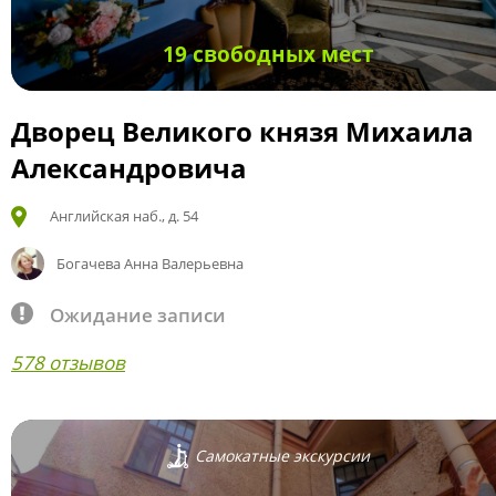
19 свободных мест
Дворец Великого князя Михаила
Александровича
Английская наб., д. 54
Богачева Анна Валерьевна
Ожидание записи
578 отзывов
Самокатные экскурсии