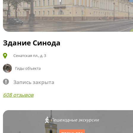
Здание Синода
Сенатская пл., д. 3
Гиды объекта
Запись закрыта
608 отзывов
Пешеходные экскурсии