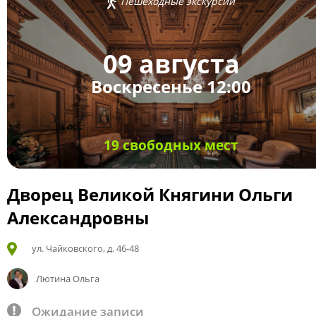
Пешеходные экскурсии
09 августа
Воскресенье 12:00
19 свободных мест
Дворец Великой Княгини Ольги
Александровны
ул. Чайковского, д. 46-48
Лютина Ольга
Ожидание записи