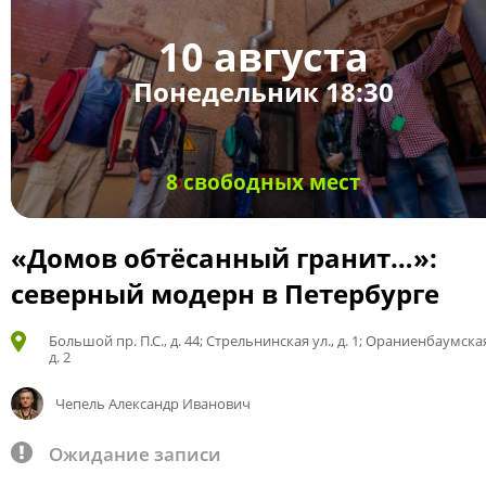
10 августа
Понедельник 18:30
8 свободных мест
«Домов обтёсанный гранит…»:
северный модерн в Петербурге
Большой пр. П.С., д. 44; Стрельнинская ул., д. 1; Ораниенбаумская
д. 2
Чепель Александр Иванович
Ожидание записи