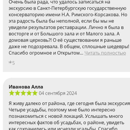
Очень была рада, что удалось записаться на
экскурсию в Санкт-Петербургскую государственную
консерваторию имени Н.А. Римского-Корсакова. Но
эта радость была бы неполной, если бы мы не
увидели результатов реставрации. Лично я была в
восторге и от Большого зала и от Малого зала. А
домовая церковь?! О её существовании я раньше
даже не подозревала. В общем, сплошные шедевры!
Спасибо огромное и Открытом...
Читать полностью
5
Иванова Алла
04 сентября 2024
Я живу далеко от района, где сегодня была экскурсия
Четыре усадьбы, поэтому мне было интересно
познакомиться с новой локаций. Услышать много
интересных фактов об усадьбах, о районе, увидеть
как сохранились или исчезли усадьбы. Спасибо