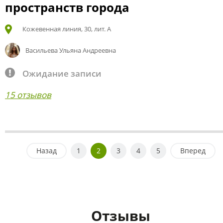
пространств города
Кожевенная линия, 30, лит. А
Васильева Ульяна Андреевна
Ожидание записи
15 отзывов
Назад
1
2
3
4
5
Вперед
Отзывы