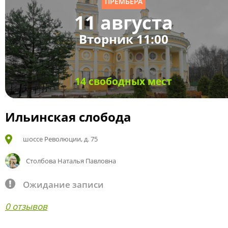
ПРЕМЬЕРА
11 августа
Вторник 11:00
14 свободных мест
Ильинская слобода
шоссе Революции, д. 75
Столбова Наталья Павловна
Ожидание записи
0 отзывов