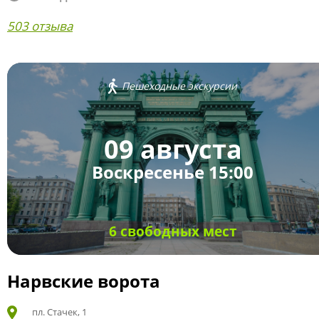
503 отзыва
Пешеходные экскурсии
09 августа
Воскресенье 15:00
6 свободных мест
Нарвские ворота
пл. Стачек, 1