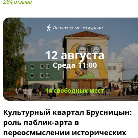
284 отзыва
Пешеходные экскурсии
12 августа
Среда 11:00
14 свободных мест
Культурный квартал Брусницын:
роль паблик-арта в
переосмыслении исторических