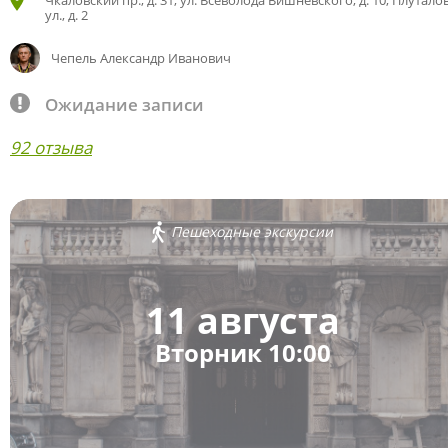
Чкаловский пр., д. 31; ул. Всеволода Вишневского, д. 10; Плутало
ул., д. 2
Чепель Александр Иванович
Ожидание записи
92 отзыва
Пешеходные экскурсии
11 августа
Вторник 10:00