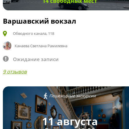
14 свободных мест
Варшавский вокзал
Обводного канала, 118
Канаева Светлана Рамилевна
Ожидание записи
9 отзывов
Пешеходные экскурсии
11 августа