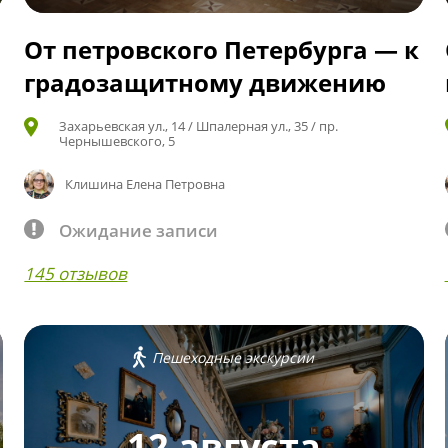
От петровского Петербурга — к
градозащитному движению
Захарьевская ул., 14 / Шпалерная ул., 35 / пр.
Чернышевского, 5
Клишина Елена Петровна
Ожидание записи
145 отзывов
Пешеходные экскурсии
12 августа