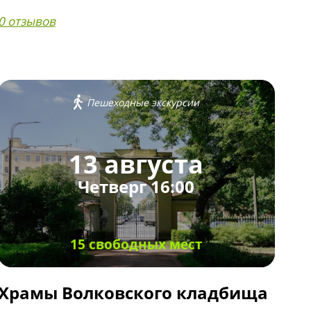
0 отзывов
Пешеходные экскурсии
13 августа
Четверг 16:00
15 свободных мест
Храмы Волковского кладбища