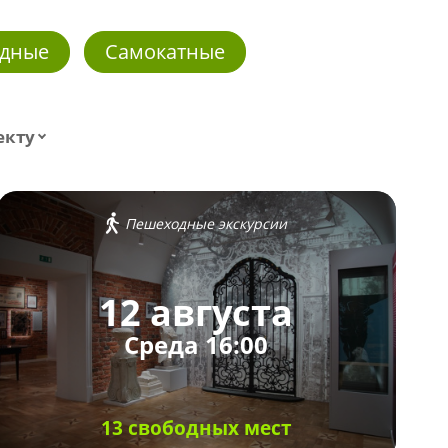
дные
Самокатные
екту
Пешеходные экскурсии
12 августа
Среда 16:00
13 свободных мест