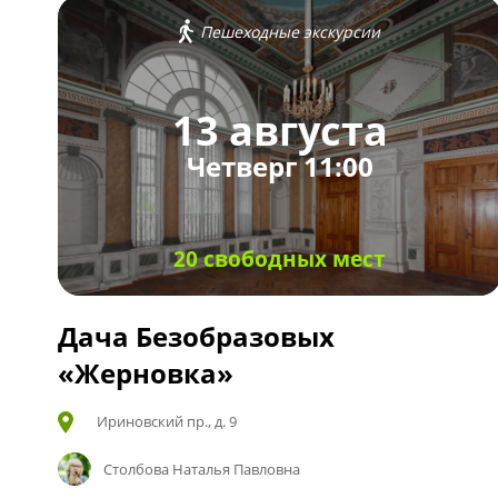
Пешеходные экскурсии
13 августа
Четверг 11:00
20 свободных мест
Дача Безобразовых
«Жерновка»
Ириновский пр., д. 9
Столбова Наталья Павловна