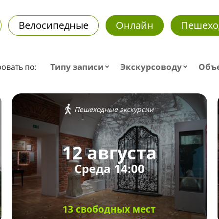
Велосипедные
Онлайн
Пешехо
Типу записи
Экскурсоводу
Объ
овать по:
Пешеходные экскурсии
12 августа
Среда 14:00
13 свободных мест