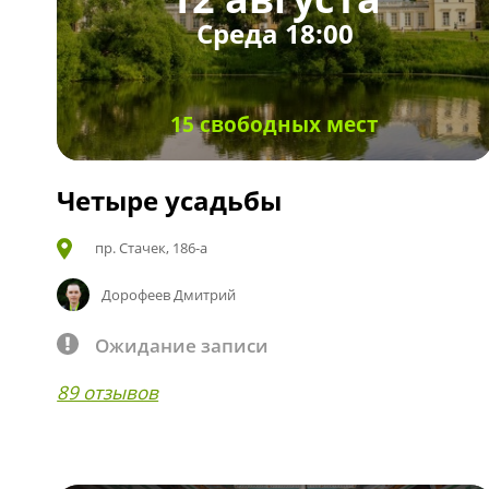
Среда 18:00
15 свободных мест
Четыре усадьбы
пр. Стачек, 186-а
Дорофеев Дмитрий
Ожидание записи
89 отзывов