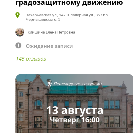
градозащитному движению
Захарьевская ул., 14 / Шпалерная ул., 35 / пр.
Чернышевского, 5
Клишина Елена Петровна
Ожидание записи
145 отзывов
Пешеходные экскурсии
13 августа
Четверг 16:00