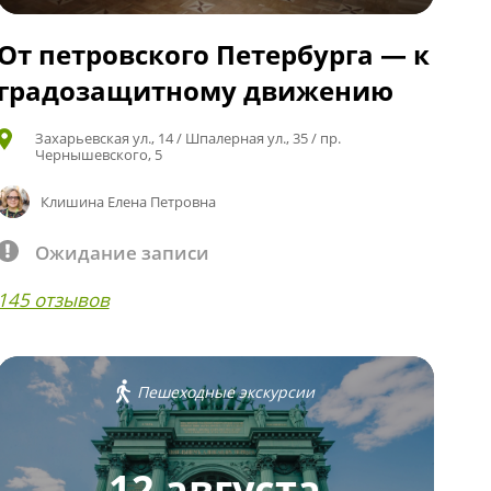
От петровского Петербурга — к
градозащитному движению
Захарьевская ул., 14 / Шпалерная ул., 35 / пр.
Чернышевского, 5
Клишина Елена Петровна
Ожидание записи
145 отзывов
Пешеходные экскурсии
12 августа