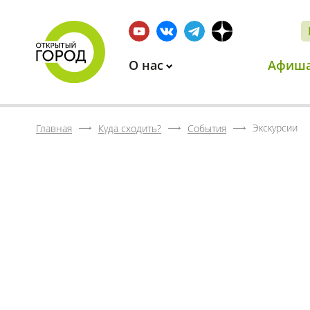
О нас
Афиш
Экскурсии
Главная
Куда сходить?
События