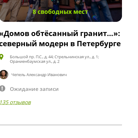
8 свободных мест
«Домов обтёсанный гранит…»:
северный модерн в Петербурге
Большой пр. П.С., д. 44; Стрельнинская ул., д. 1;
Ораниенбаумская ул., д. 2
Чепель Александр Иванович
Ожидание записи
135 отзывов