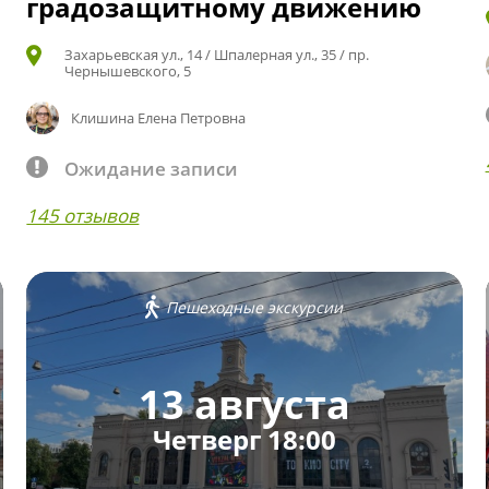
градозащитному движению
Захарьевская ул., 14 / Шпалерная ул., 35 / пр.
Чернышевского, 5
Клишина Елена Петровна
Ожидание записи
145 отзывов
Пешеходные экскурсии
13 августа
Четверг 18:00