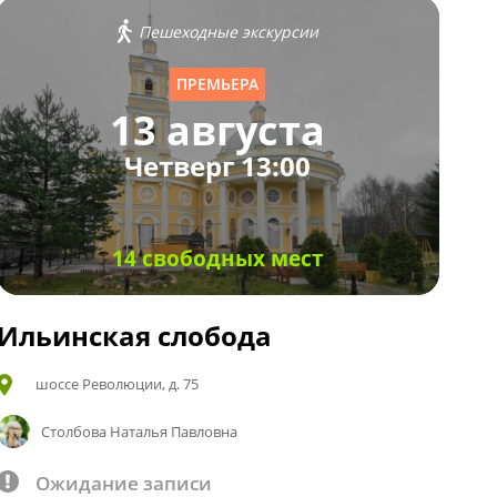
Пешеходные экскурсии
ПРЕМЬЕРА
13 августа
Четверг 13:00
14 свободных мест
Ильинская слобода
шоссе Революции, д. 75
Столбова Наталья Павловна
Ожидание записи