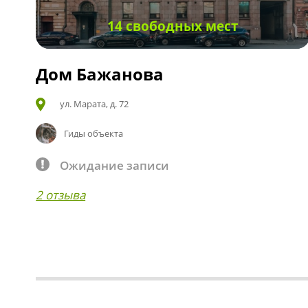
14 свободных мест
Дом Бажанова
ул. Марата, д. 72
Гиды объекта
Ожидание записи
2 отзыва