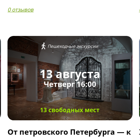
0 отзывов
Пешеходные экскурсии
13 августа
Четверг 16:00
13 свободных мест
От петровского Петербурга — к