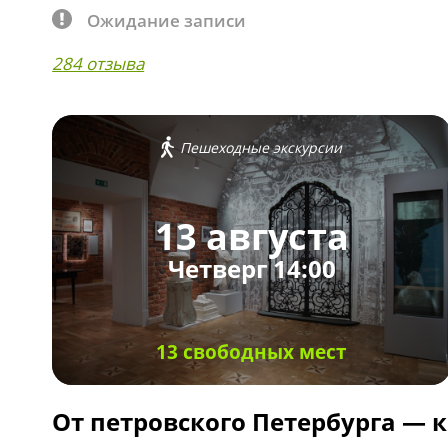
Ожидание записи
284 отзыва
Пешеходные экскурсии
13 августа
Четверг 14:00
13 свободных мест
От петровского Петербурга — к