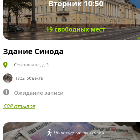
Вторник 10:50
19 свободных мест
Здание Синода
Сенатская пл., д. 3
Гиды объекта
Ожидание записи
608 отзывов
Пешеходные экскурсии