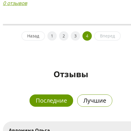
0 отзывов
Назад
1
2
3
4
Вперед
Отзывы
Последние
Лучшие
Авдонина Ольга