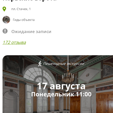
пл. Стачек, 1
Гиды объекта
Ожидание записи
172 отзыва
Пешеходные экскурсии
17 августа
Понедельник 11:00