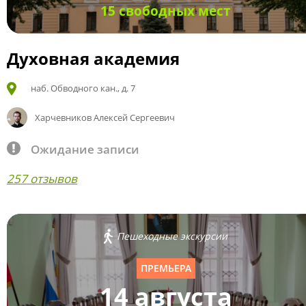
15 свободных мест
Духовная академия
наб. Обводного кан., д. 7
Харчевников Алексей Сергеевич
Ожидание записи
257 отзывов
Пешеходные экскурсии
ПРЕМЬЕРА
14 августа