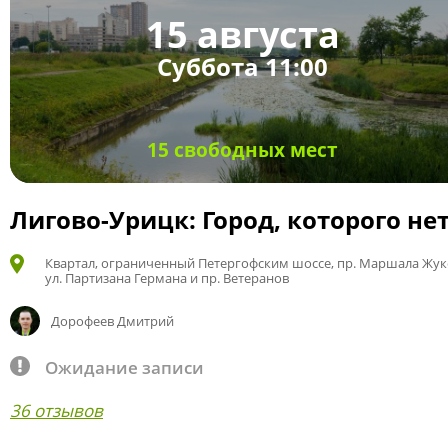
15 августа
Суббота 11:00
15 свободных мест
Лигово-Урицк: Город, которого не
Квартал, ограниченный Петергофским шоссе, пр. Маршала Жук
ул. Партизана Германа и пр. Ветеранов
Дорофеев Дмитрий
Ожидание записи
36 отзывов