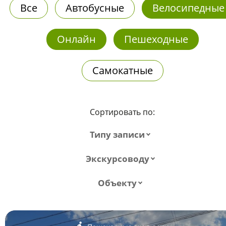
Все
Автобусные
Велосипедные
Онлайн
Пешеходные
Самокатные
Сортировать по:
Типу записи
Экскурсоводу
Объекту