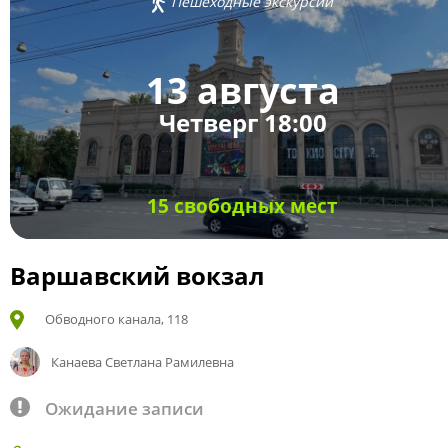
Пешеходные экскурсии
13 августа
Четверг 18:00
15 свободных мест
Варшавский вокзал
Обводного канала, 118
Канаева Светлана Рамилевна
Ожидание записи