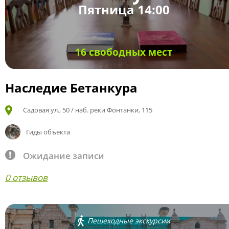
Пятница 14:00
16 свободных мест
Наследие Бетанкура
Садовая ул., 50 / наб. реки Фонтанки, 115
Гиды объекта
Ожидание записи
0 отзывов
Пешеходные экскурсии