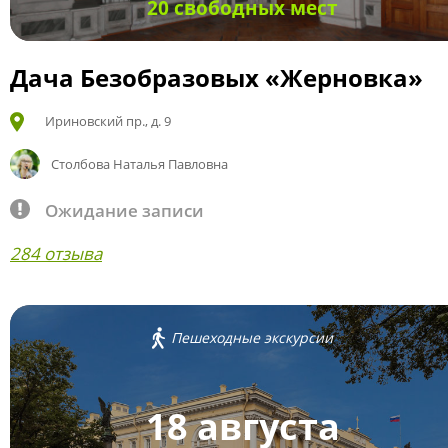
20 свободных мест
Дача Безобразовых «Жерновка»
Ириновский пр., д. 9
Столбова Наталья Павловна
Ожидание записи
284 отзыва
Пешеходные экскурсии
18 августа