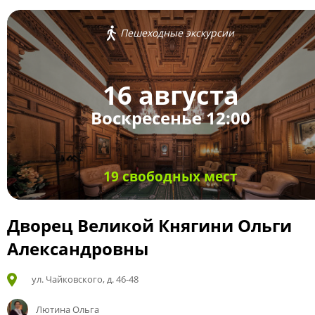
Пешеходные экскурсии
16 августа
Воскресенье 12:00
19 свободных мест
Дворец Великой Княгини Ольги
Александровны
ул. Чайковского, д. 46-48
Лютина Ольга