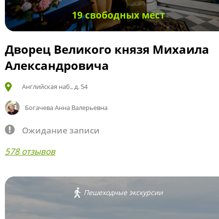
19 свободных мест
Дворец Великого князя Михаила
Александровича
Английская наб., д. 54
Богачева Анна Валерьевна
Ожидание записи
578 отзывов
Пешеходные экскурсии