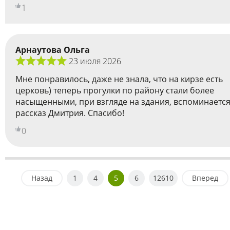
1
Арнаутова Ольга
23 июля 2026
Мне понравилось, даже не знала, что на кирзе есть
церковь) теперь прогулки по району стали более
насыщенными, при взгляде на здания, вспоминаетс
рассказ Дмитрия. Спасибо!
0
Назад
1
4
5
6
12610
Вперед