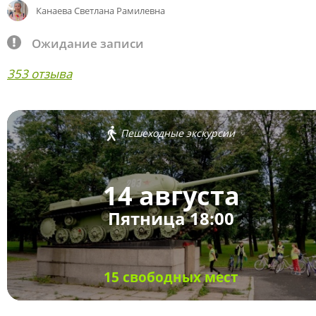
Канаева Светлана Рамилевна
Ожидание записи
353 отзыва
Пешеходные экскурсии
14 августа
Пятница 18:00
15 свободных мест