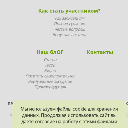
Как стать участником?
Как записаться?
Правила участия
Частые вопросы
Бонусная система
Наш блОГ
Контакты
Статьи
Тесты
Видео
Посетить самостоятельно
Виртуальные экскурсии
Промопродукция
ПРОЕКТ РЕАЛИЗУЕТСЯ ПРИ ПОДДЕРЖКЕ ПРАВИТЕЛЬСТВА САНК
Мы используем файлы
cookie
для хранения
ПЕТЕРБУРГА
Использование материалов, размещенных на сайте
данных. Продолжая использовать сайт вы
допускается только с согласия правообладателя и
даёте согласие на работу с этими файлами
обязательной ссылкой на источник информации.