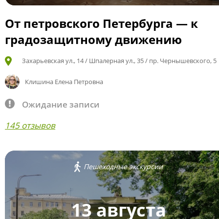
От петровского Петербурга — к
градозащитному движению
Захарьевская ул., 14 / Шпалерная ул., 35 / пр. Чернышевского, 5
Клишина Елена Петровна
Ожидание записи
145 отзывов
Пешеходные экскурсии
13 августа