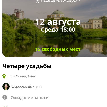
Пешеходные экскурсии
12 августа
Среда 18:00
15 свободных мест
Четыре усадьбы
пр. Стачек, 186-а
Дорофеев Дмитрий
Ожидание записи