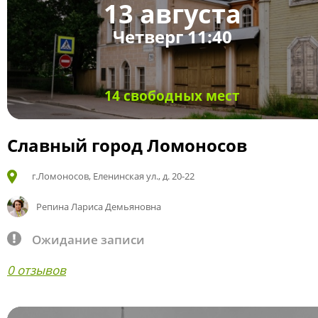
13 августа
Четверг 11:40
14 свободных мест
Славный город Ломоносов
г.Ломоносов, Еленинская ул., д. 20-22
Репина Лариса Демьяновна
Ожидание записи
0 отзывов