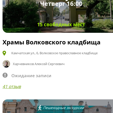
Четверг 16:00
15 свободных мест
Храмы Волковского кладбища
Камчатская ул., 6, Волковское православное кладбище
Харчевников Алексей Сергеевич
Ожидание записи
41 отзыв
Пешеходные экскурсии