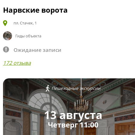
Нарвские ворота
пл. Стачек, 1
Гиды объекта
Ожидание записи
172 отзыва
Пешеходные экскурсии
13 августа
Четверг 11:00