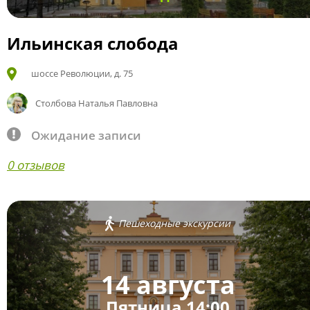
Ильинская слобода
шоссе Революции, д. 75
Столбова Наталья Павловна
Ожидание записи
0 отзывов
Пешеходные экскурсии
14 августа
Пятница 14:00