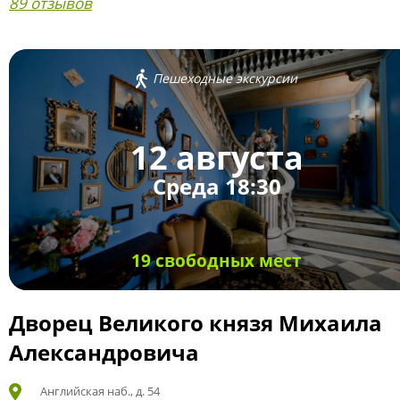
89 отзывов
Пешеходные экскурсии
12 августа
Среда 18:30
19 свободных мест
Дворец Великого князя Михаила
Александровича
Английская наб., д. 54