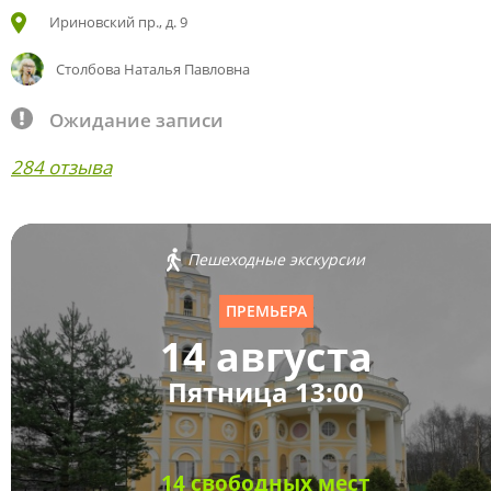
Ириновский пр., д. 9
Столбова Наталья Павловна
Ожидание записи
284 отзыва
Пешеходные экскурсии
ПРЕМЬЕРА
14 августа
Пятница 13:00
14 свободных мест