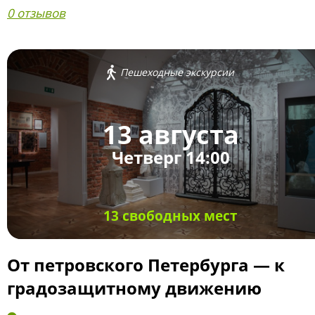
0 отзывов
Пешеходные экскурсии
13 августа
Четверг 14:00
13 свободных мест
От петровского Петербурга — к
градозащитному движению