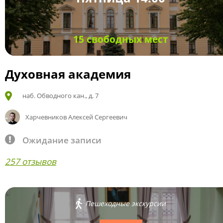
15 свободных мест
Духовная академия
наб. Обводного кан., д. 7
Харчевников Алексей Сергеевич
Ожидание записи
257 отзывов
Пешеходные экскурсии