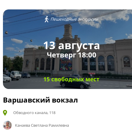
Пешеходные экскурсии
13 августа
Четверг 18:00
15 свободных мест
Варшавский вокзал
Обводного канала, 118
Канаева Светлана Рамилевна