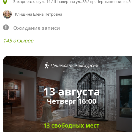
Захарьевская ул., 14 / Шпалерная ул., 35 / пр. Чернышевского, 5
Клишина Елена Петровна
Ожидание записи
145 отзывов
Пешеходные экскурсии
13 августа
Четверг 16:00
13 свободных мест