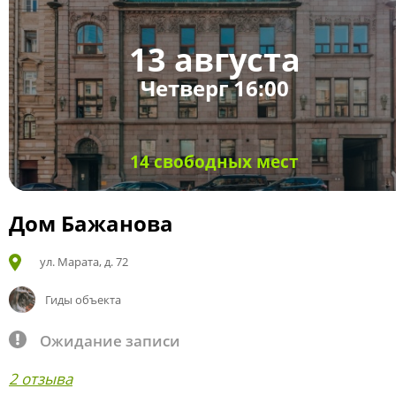
13 августа
Четверг 16:00
14 свободных мест
Дом Бажанова
ул. Марата, д. 72
Гиды объекта
Ожидание записи
2 отзыва