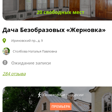
20 свободных мест
Дача Безобразовых «Жерновка»
Ириновский пр., д. 9
Столбова Наталья Павловна
Ожидание записи
284 отзыва
Пешеходные экскурсии
ПРЕМЬЕРА