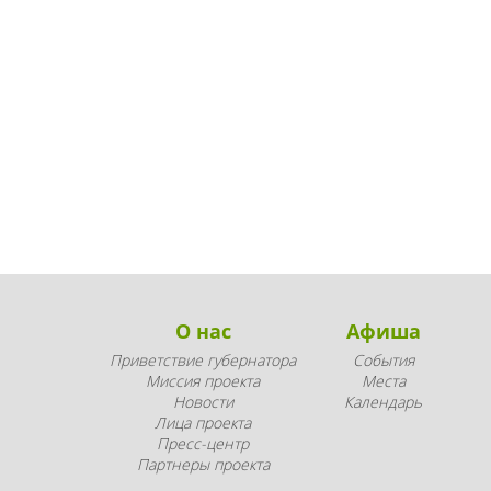
О нас
Афиша
Приветствие губернатора
События
Миссия проекта
Места
Новости
Календарь
Лица проекта
Пресс-центр
Партнеры проекта