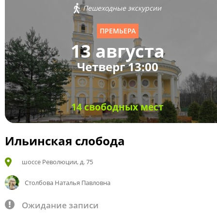
Пешеходные экскурсии
ПРЕМЬЕРА
13 августа
Четверг 13:00
14 свободных мест
Ильинская слобода
шоссе Революции, д. 75
Столбова Наталья Павловна
Ожидание записи