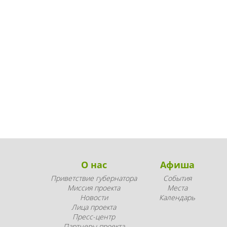
О нас
Афиша
Приветствие губернатора
События
Миссия проекта
Места
Новости
Календарь
Лица проекта
Пресс-центр
Партнеры проекта