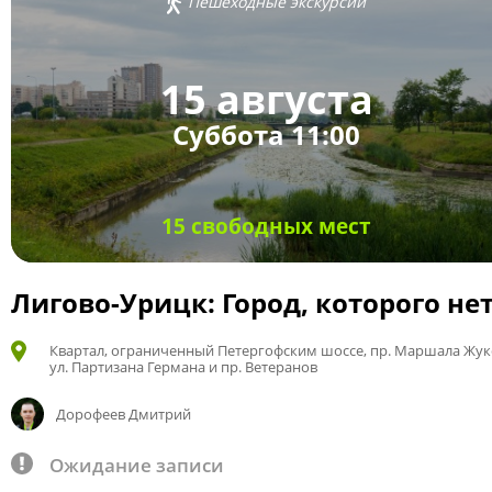
Пешеходные экскурсии
15 августа
Суббота 11:00
15 свободных мест
Лигово-Урицк: Город, которого не
Квартал, ограниченный Петергофским шоссе, пр. Маршала Жук
ул. Партизана Германа и пр. Ветеранов
Дорофеев Дмитрий
Ожидание записи