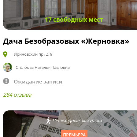
17 свободных мест
Дача Безобразовых «Жерновка»
Ириновский пр., д. 9
Столбова Наталья Павловна
Ожидание записи
284 отзыва
Пешеходные экскурсии
ПРЕМЬЕРА