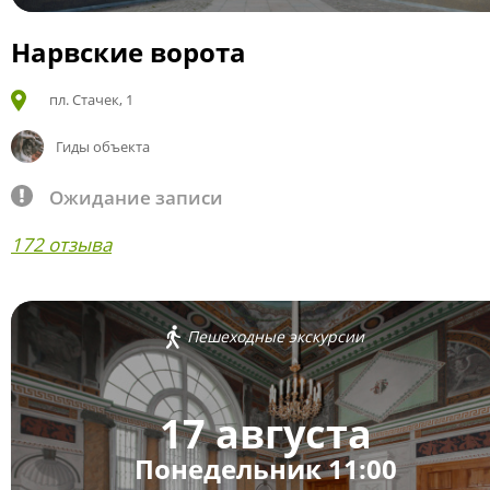
Нарвские ворота
пл. Стачек, 1
Гиды объекта
Ожидание записи
172 отзыва
Пешеходные экскурсии
17 августа
Понедельник 11:00