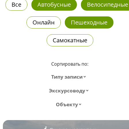
Все
Автобусные
Велосипедные
Онлайн
Пешеходные
Самокатные
Сортировать по:
Типу записи
Экскурсоводу
Объекту