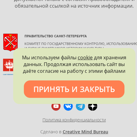
обязательной ссылкой на источник информации.
ПРАВИТЕЛЬСТВО САНКТ-ПЕТЕРБУРГА
КОМИТЕТ ПО ГОСУДАРСТВЕННОМУ КОНТРОЛЮ, ИСПОЛЬЗОВАНИ
И ОХРАНЕ ПАМЯТНИКОВ ИСТОРИИ И КУЛЬТУРЫ
Мы используем файлы
cookie
для хранения
ВСЕРОССИЙСКОЕ ОБЩЕСТВО ОХРАНЫ ПАМЯТНИКОВ
данных. Продолжая использовать сайт вы
ИСТОРИИ И КУЛЬТУРЫ
даёте согласие на работу с этими файлами
САНКТ-ПЕТЕРБУРГСКОЕ ГОРОДСКОЕ ОТДЕЛЕНИЕ
ПРИНЯТЬ И ЗАКРЫТЬ
Политика конфиденциальности
Сделано в
Creative Mind Bureau