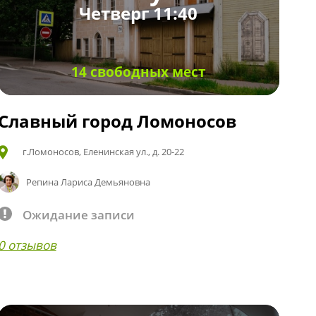
Четверг 11:40
14 свободных мест
Славный город Ломоносов
г.Ломоносов, Еленинская ул., д. 20-22
Репина Лариса Демьяновна
Ожидание записи
0 отзывов