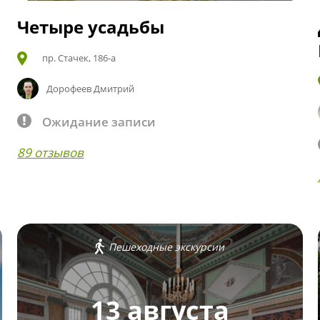
Четыре усадьбы
пр. Стачек, 186-а
Дорофеев Дмитрий
Ожидание записи
89 отзывов
Пешеходные экскурсии
13 августа