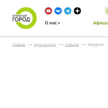
О нас
Афиш
Экскурсии
Главная
Куда сходить?
События