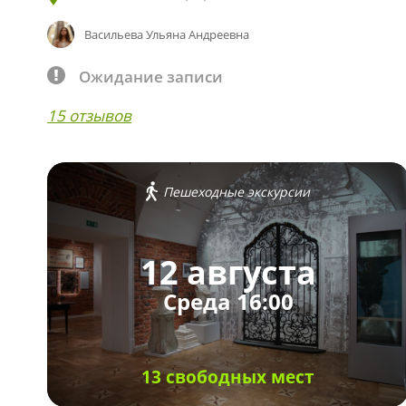
Васильева Ульяна Андреевна
Ожидание записи
15 отзывов
Пешеходные экскурсии
12 августа
Среда 16:00
13 свободных мест