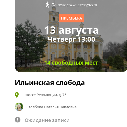
Пешеходные экскурсии
ПРЕМЬЕРА
13 августа
Четверг 13:00
14 свободных мест
Ильинская слобода
шоссе Революции, д. 75
Столбова Наталья Павловна
Ожидание записи