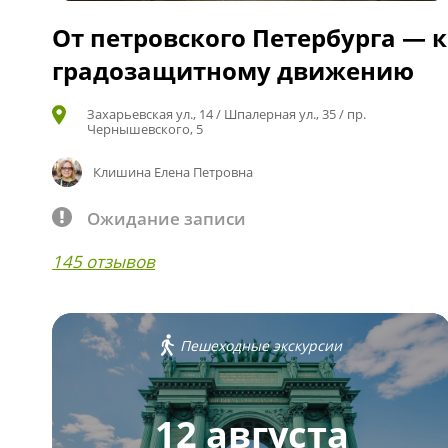
От петровского Петербурга — к
градозащитному движению
Захарьевская ул., 14 / Шпалерная ул., 35 / пр.
Чернышевского, 5
Клишина Елена Петровна
Ожидание записи
145 отзывов
Пешеходные экскурсии
12 августа