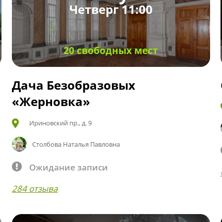
Четверг 11:00
20 свободных мест
Дача Безобразовых
«Жерновка»
Ириновский пр., д. 9
Столбова Наталья Павловна
Ожидание записи
284 отзыва