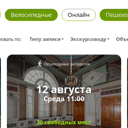
Велосипедные
Онлайн
Пешехо
Типу записи
Экскурсоводу
Объ
овать по:
Пешеходные экскурсии
12 августа
Среда 11:00
20 свободных мест