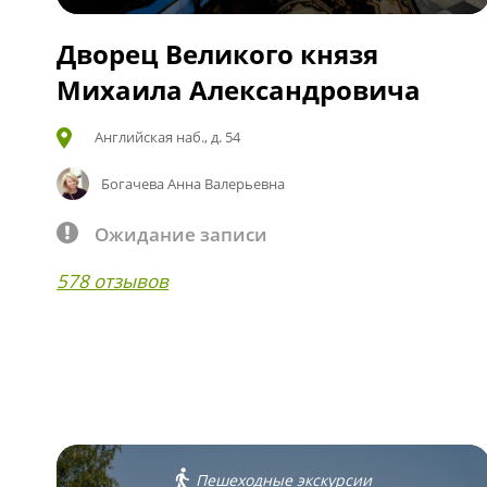
Дворец Великого князя
Михаила Александровича
Английская наб., д. 54
Богачева Анна Валерьевна
Ожидание записи
578 отзывов
Пешеходные экскурсии