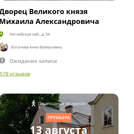
Дворец Великого князя
Михаила Александровича
Английская наб., д. 54
Богачева Анна Валерьевна
Ожидание записи
578 отзывов
Пешеходные экскурсии
ПРЕМЬЕРА
13 августа