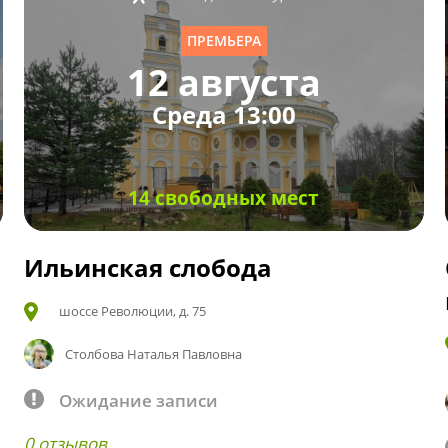
ПРЕМЬЕРА
12 августа
Среда 13:00
14 свободных мест
Ильинская слобода
шоссе Революции, д. 75
Столбова Наталья Павловна
Ожидание записи
0 отзывов