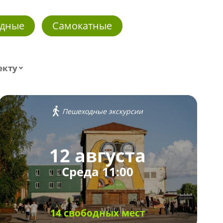
дные
Самокатные
екту
Пешеходные экскурсии
12 августа
Среда 11:00
14 свободных мест