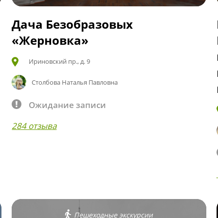
Дача Безобразовых
«Жерновка»
Ириновский пр., д. 9
Столбова Наталья Павловна
Ожидание записи
284 отзыва
Пешеходные экскурсии