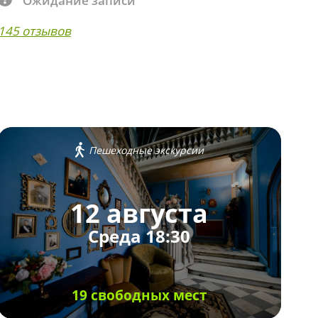
Ожидание записи
145 отзывов
Пешеходные экскурсии
12 августа
Среда 18:30
19 свободных мест