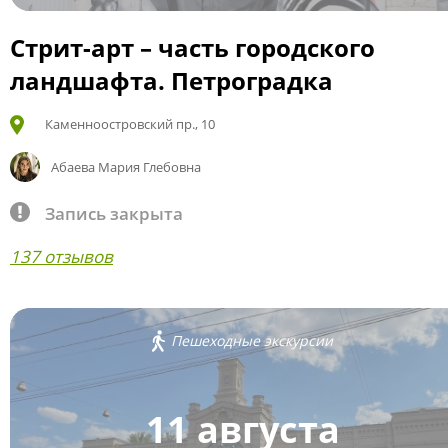
Стрит-арт – часть городского
ландшафта. Петроградка
Каменноостровский пр., 10
Абаева Мария Глебовна
Запись закрыта
137 отзывов
Пешеходные экскурсии
11 августа