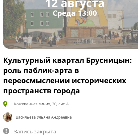
12 августа
Среда 13:00
Культурный квартал Брусницын:
роль паблик-арта в
переосмыслении исторических
пространств города
Кожевенная линия, 30, лит. А
Васильева Ульяна Андреевна
Запись закрыта