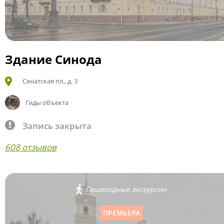
Здание Синода
Сенатская пл., д. 3
Гиды объекта
Запись закрыта
608 отзывов
Пешеходные экскурсии
ПРЕМЬЕРА