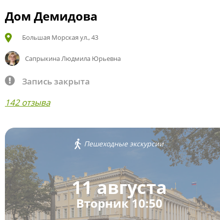
Дом Демидова
Большая Морская ул., 43
Сапрыкина Людмила Юрьевна
Запись закрыта
142 отзыва
Пешеходные экскурсии
11 августа
Вторник 10:50