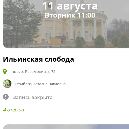
11 августа
Вторник 11:00
Ильинская слобода
шоссе Революции, д. 75
Столбова Наталья Павловна
Запись закрыта
4 отзыва