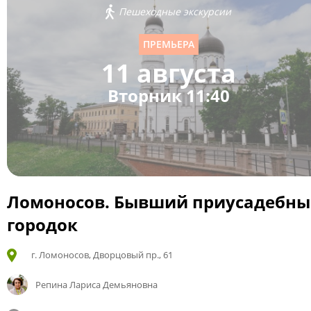
Пешеходные экскурсии
ПРЕМЬЕРА
11 августа
Вторник 11:40
Ломоносов. Бывший приусадебн
городок
г. Ломоносов, Дворцовый пр., 61
Репина Лариса Демьяновна