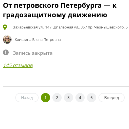
От петровского Петербурга — к
градозащитному движению
Захарьевская ул., 14 / Шпалерная ул., 35 / пр. Чернышевского, 5
Клишина Елена Петровна
Запись закрыта
145 отзывов
Назад
1
2
3
4
6
Вперед