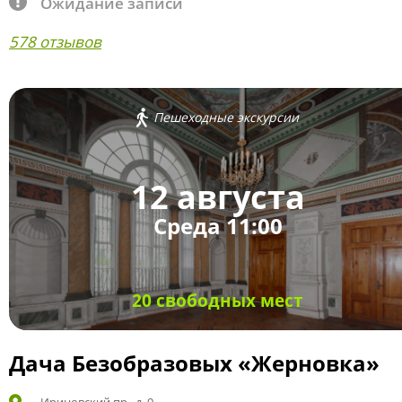
Ожидание записи
578 отзывов
Пешеходные экскурсии
12 августа
Среда 11:00
20 свободных мест
Дача Безобразовых «Жерновка»