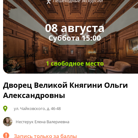
Пешеходные экскурсии
08 августа
Суббота 15:00
1 свободное место
Дворец Великой Княгини Ольги
Александровны
ул. Чайковского, д. 46-48
Нестерук Елена Валериевна
Запись только за баллы