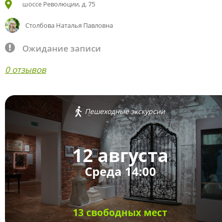
шоссе Революции, д. 75
Столбова Наталья Павловна
Ожидание записи
0 отзывов
Пешеходные экскурсии
12 августа
Среда 14:00
13 свободных мест