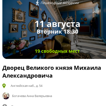
Пешеходные экскурсии
11 августа
Вторник 18:30
19 свободных мест
Дворец Великого князя Михаила
Александровича
Английская наб., д. 54
Богачева Анна Валерьевна