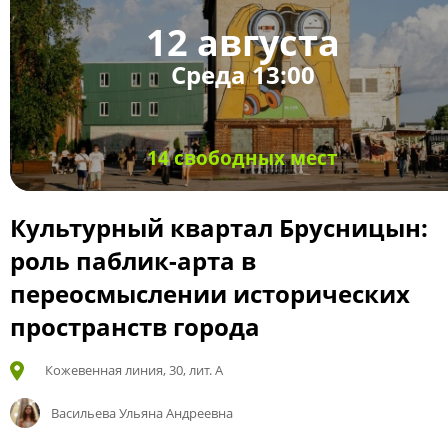
12 августа
Среда 13:00
14 свободных мест
Культурный квартал Брусницын:
роль паблик-арта в
переосмыслении исторических
пространств города
Кожевенная линия, 30, лит. А
Васильева Ульяна Андреевна