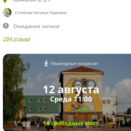
Ириновский пр., д. 9
Столбова Наталья Павловна
Ожидание записи
284 отзыва
Пешеходные экскурсии
12 августа
Среда 11:00
14 свободных мест