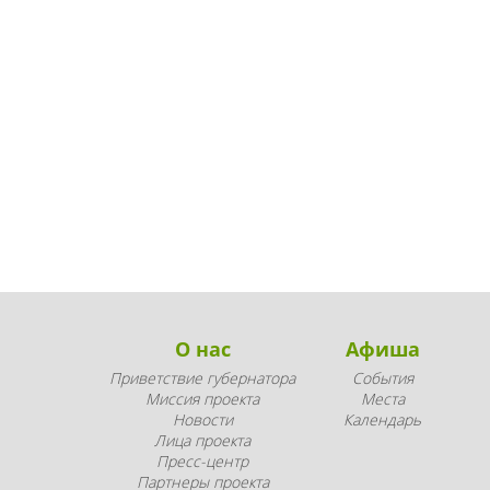
О нас
Афиша
Приветствие губернатора
События
Миссия проекта
Места
Новости
Календарь
Лица проекта
Пресс-центр
Партнеры проекта