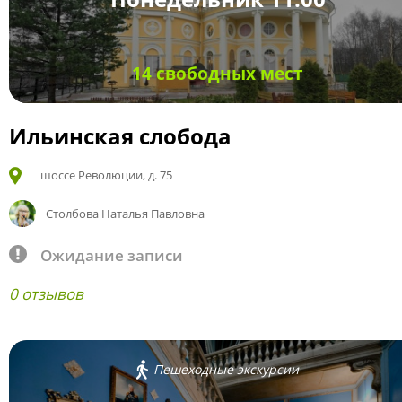
14 свободных мест
Ильинская слобода
шоссе Революции, д. 75
Столбова Наталья Павловна
Ожидание записи
0 отзывов
Пешеходные экскурсии