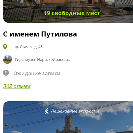
19 свободных мест
С именем Путилова
пр. Стачек, д. 45
Гиды музея Нарвской заставы
Ожидание записи
362 отзыва
Пешеходные экскурсии