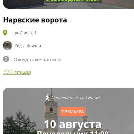
Нарвские ворота
пл. Стачек, 1
Гиды объекта
Ожидание записи
172 отзыва
Пешеходные экскурсии
ПРЕМЬЕРА
10 августа
Понедельник 11:00