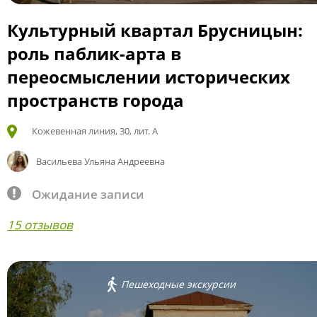
Культурный квартал Брусницын:
роль паблик-арта в
переосмыслении исторических
пространств города
Кожевенная линия, 30, лит. А
Васильева Ульяна Андреевна
Ожидание записи
15 отзывов
Пешеходные экскурсии