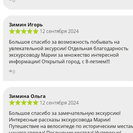
0
Зимин Игорь
12 сентября 2024
Большое спасибо за возможность побывать на
увлекательной эксурсии! Отдельная благодарность
экскурсоводу Марии за множество интересной
информации! Открытый город, с 8-летием!!!
0
Зимина Ольга
12 сентября 2024
Большое спасибо за замечательную экскурсию!
Интересные рассказы экскурсовода Марии!
Путешествие на велосипеде по историческим места
нашего города! Посещение костела! Интересно!