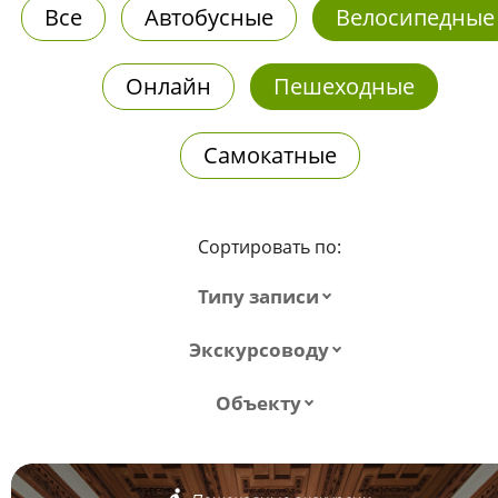
Все
Автобусные
Велосипедные
Онлайн
Пешеходные
Самокатные
Сортировать по:
Типу записи
Экскурсоводу
Объекту