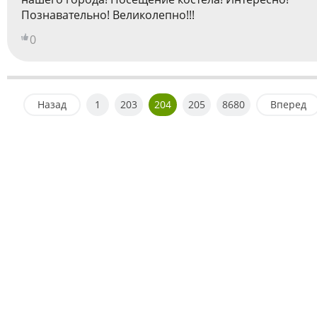
Познавательно! Великолепно!!!
0
Назад
1
203
204
205
8680
Вперед