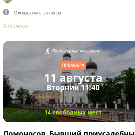
Ожидание записи
0 отзывов
Пешеходные экскурсии
ПРЕМЬЕРА
11 августа
Вторник 11:40
14 свободных мест
Ломоносов. Бывший приусадебн