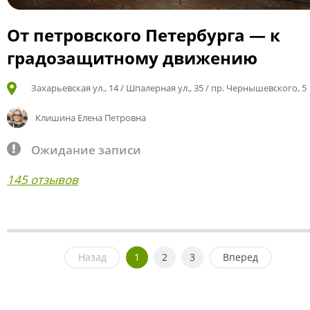
От петровского Петербурга — к
градозащитному движению
Захарьевская ул., 14 / Шпалерная ул., 35 / пр. Чернышевского, 5
Клишина Елена Петровна
Ожидание записи
145 отзывов
Назад
1
2
3
Вперед