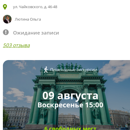
ул. Чайковского, д. 46-48
Лютина Ольга
Ожидание записи
503 отзыва
Пешеходные экскурсии
09 августа
Воскресенье 15:00
6 свободных мест