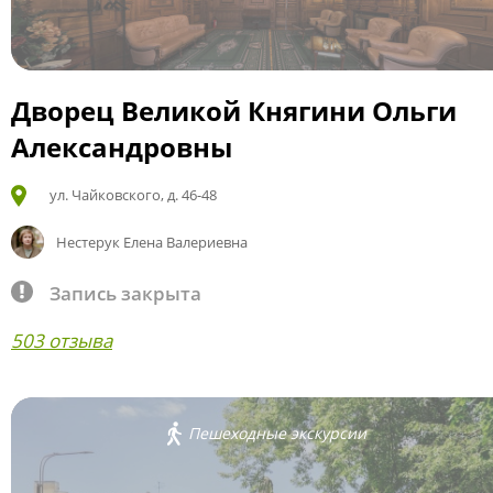
Дворец Великой Княгини Ольги
Александровны
ул. Чайковского, д. 46-48
Нестерук Елена Валериевна
Запись закрыта
503 отзыва
Пешеходные экскурсии