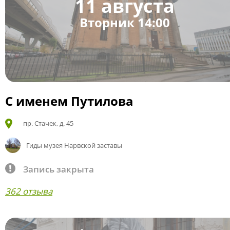
11 августа
Вторник 14:00
С именем Путилова
пр. Стачек, д. 45
Гиды музея Нарвской заставы
Запись закрыта
362 отзыва