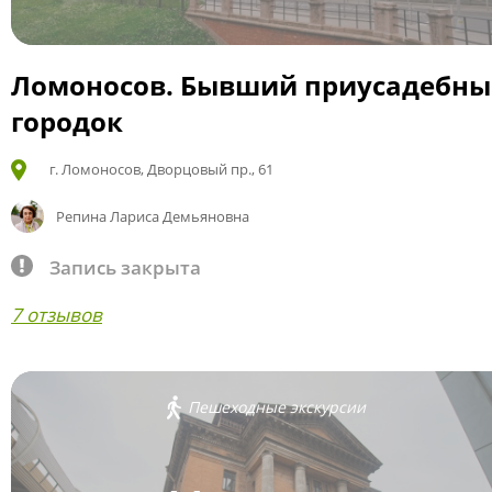
Ломоносов. Бывший приусадебн
городок
г. Ломоносов, Дворцовый пр., 61
Репина Лариса Демьяновна
Запись закрыта
7 отзывов
Пешеходные экскурсии