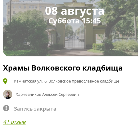
08 августа
Суббота 15:45
Храмы Волковского кладбища
Камчатская ул., 6, Волковское православное кладбище
Харчевников Алексей Сергеевич
Запись закрыта
41 отзыв