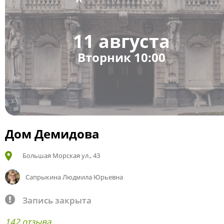
11 августа
Вторник 10:00
Дом Демидова
Большая Морская ул., 43
Сапрыкина Людмила Юрьевна
Запись закрыта
142 отзыва