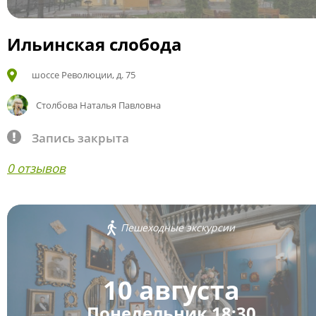
Ильинская слобода
шоссе Революции, д. 75
Столбова Наталья Павловна
Запись закрыта
0 отзывов
Пешеходные экскурсии
10 августа
Понедельник 18:30