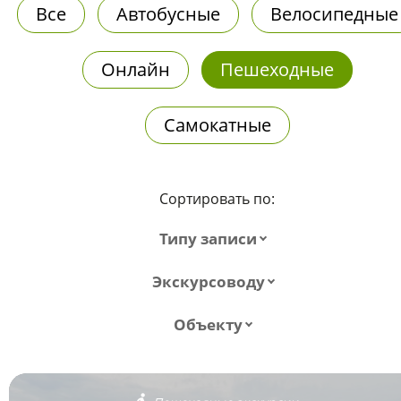
Все
Автобусные
Велосипедные
Онлайн
Пешеходные
Самокатные
Сортировать по:
Типу записи
Экскурсоводу
Объекту