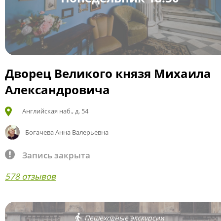
Дворец Великого князя Михаила
Александровича
Английская наб., д. 54
Богачева Анна Валерьевна
Запись закрыта
578 отзывов
Пешеходные экскурсии