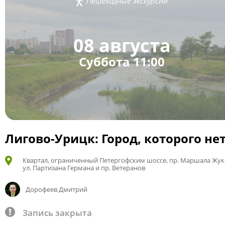
Пешеходные экскурсии
08 августа
Суббота 11:00
Лигово-Урицк: Город, которого не
Квартал, ограниченный Петергофским шоссе, пр. Маршала Жук
ул. Партизана Германа и пр. Ветеранов
Дорофеев Дмитрий
Запись закрыта