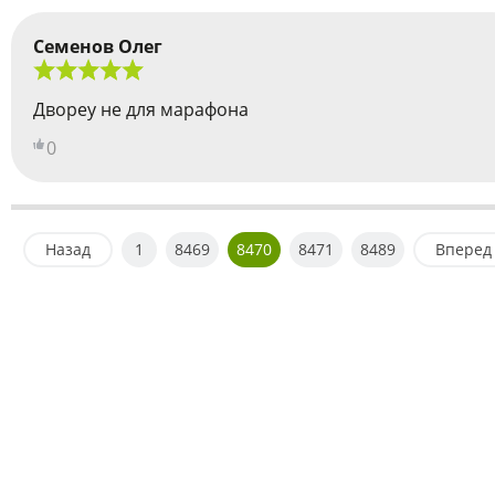
Семенов Олег
Двореу не для марафона
0
Назад
1
8469
8470
8471
8489
Вперед