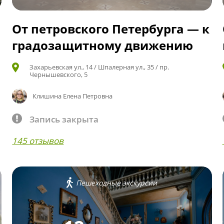
От петровского Петербурга — к
градозащитному движению
Захарьевская ул., 14 / Шпалерная ул., 35 / пр.
Чернышевского, 5
Клишина Елена Петровна
Запись закрыта
145 отзывов
Пешеходные экскурсии