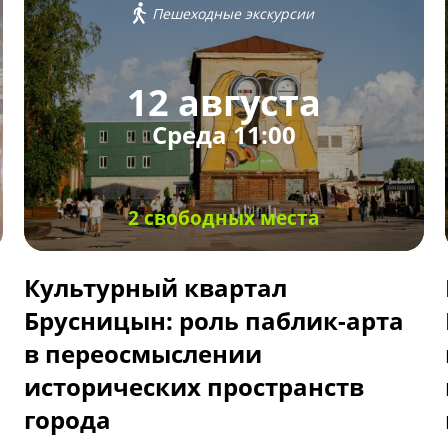
Пешеходные экскурсии
12 августа
Среда 11:00
2 свободных места
Культурный квартал
Брусницын: роль паблик-арта
в переосмыслении
исторических пространств
города