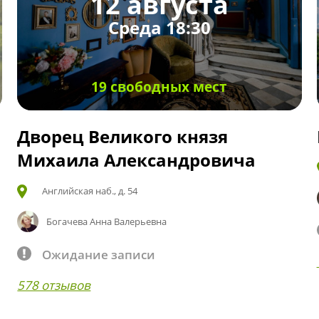
12 августа
Среда 18:30
19 свободных мест
Дворец Великого князя
Михаила Александровича
Английская наб., д. 54
Богачева Анна Валерьевна
Ожидание записи
578 отзывов