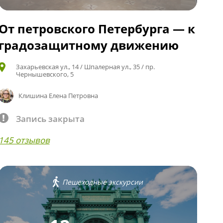
От петровского Петербурга — к
градозащитному движению
Захарьевская ул., 14 / Шпалерная ул., 35 / пр.
Чернышевского, 5
Клишина Елена Петровна
Запись закрыта
145 отзывов
Пешеходные экскурсии