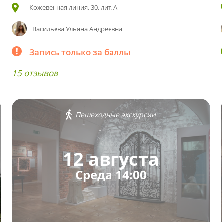
Кожевенная линия, 30, лит. А
Васильева Ульяна Андреевна
Запись только за баллы
15 отзывов
Пешеходные экскурсии
12 августа
Среда 14:00