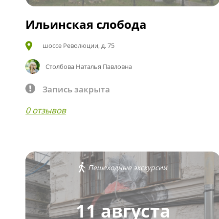
Ильинская слобода
шоссе Революции, д. 75
Столбова Наталья Павловна
Запись закрыта
0 отзывов
Пешеходные экскурсии
11 августа