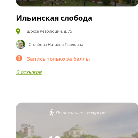
Ильинская слобода
шоссе Революции, д. 75
Столбова Наталья Павловна
Запись только за баллы
0 отзывов
Пешеходные экскурсии