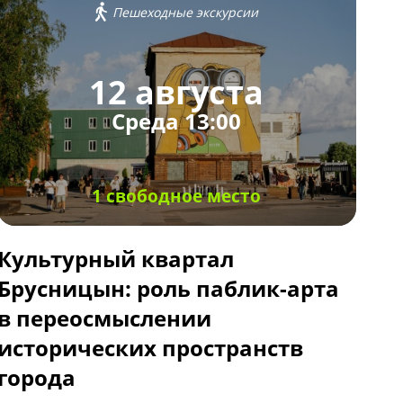
Пешеходные экскурсии
12 августа
Среда 13:00
1 свободное место
Культурный квартал
Брусницын: роль паблик-арта
в переосмыслении
исторических пространств
города