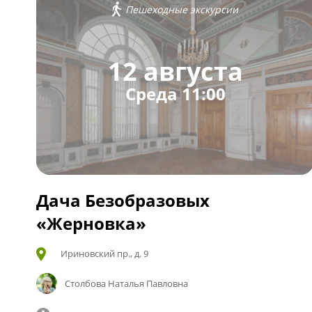
Пешеходные экскурсии
12 августа
Среда 11:00
Дача Безобразовых
«Жерновка»
Ириновский пр., д. 9
Столбова Наталья Павловна