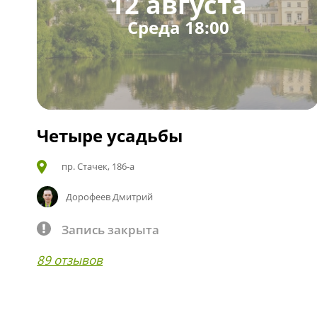
12 августа
Среда 18:00
Четыре усадьбы
пр. Стачек, 186-а
Дорофеев Дмитрий
Запись закрыта
89 отзывов