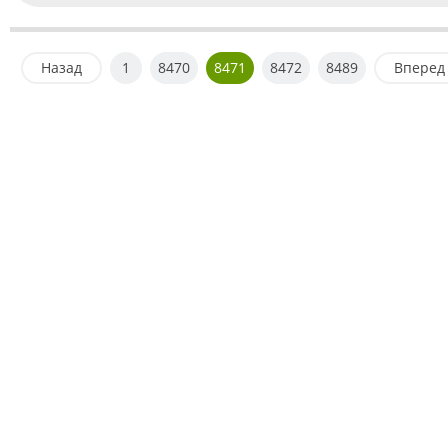
Назад
1
8470
8471
8472
8489
Вперед