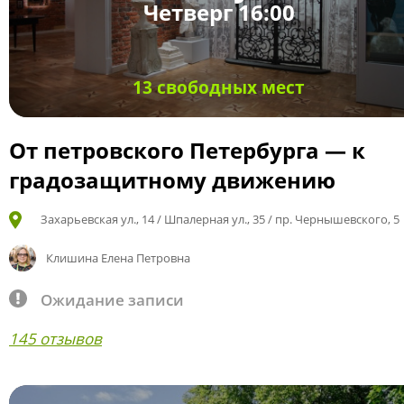
Четверг 16:00
13 свободных мест
От петровского Петербурга — к
градозащитному движению
Захарьевская ул., 14 / Шпалерная ул., 35 / пр. Чернышевского, 5
Клишина Елена Петровна
Ожидание записи
145 отзывов