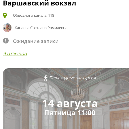
Варшавский вокзал
Обводного канала, 118
Канаева Светлана Рамилевна
Ожидание записи
9 отзывов
Пешеходные экскурсии
14 августа
Пятница 11:00