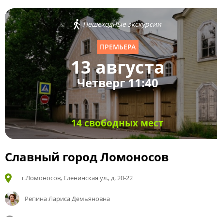
Пешеходные экскурсии
ПРЕМЬЕРА
13 августа
Четверг 11:40
14 свободных мест
Славный город Ломоносов
г.Ломоносов, Еленинская ул., д. 20-22
Репина Лариса Демьяновна