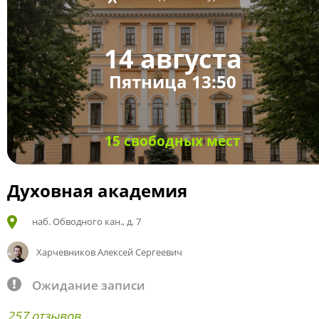
14 августа
Пятница 13:50
15 свободных мест
Духовная академия
наб. Обводного кан., д. 7
Харчевников Алексей Сергеевич
Ожидание записи
257 отзывов