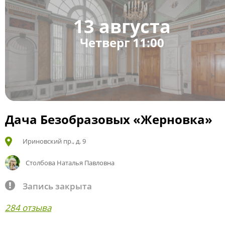
13 августа
Четверг 11:00
Дача Безобразовых «Жерновка»
Ириновский пр., д. 9
Столбова Наталья Павловна
Запись закрыта
284 отзыва