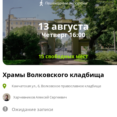
Пешеходные экскурсии
13 августа
Четверг 16:00
15 свободных мест
Храмы Волковского кладбища
Камчатская ул., 6, Волковское православное кладбище
Харчевников Алексей Сергеевич
Ожидание записи