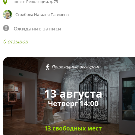
шоссе Революции, д. 75
Столбова Наталья Павловна
Ожидание записи
0 отзывов
Пешеходные экскурсии
13 августа
Четверг 14:00
13 свободных мест