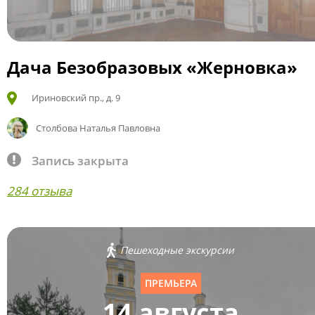
Дача Безобразовых «Жерновка»
Ириновский пр., д. 9
Столбова Наталья Павловна
Запись закрыта
284 отзыва
Пешеходные экскурсии
ПРЕМЬЕРА
14 августа