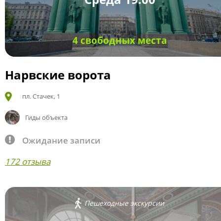
4 свободных места
Нарвские ворота
пл. Стачек, 1
Гиды объекта
Ожидание записи
172 отзыва
Пешеходные экскурсии