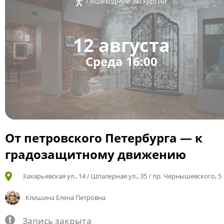
Пешеходные экскурсии
12 августа
Среда 16:00
От петровского Петербурга — к
градозащитному движению
Захарьевская ул., 14 / Шпалерная ул., 35 / пр. Чернышевского, 5
Клишина Елена Петровна
Запись закрыта