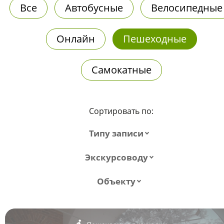
Все
Автобусные
Велосипедные
Онлайн
Пешеходные
Самокатные
Сортировать по:
Типу записи
Экскурсоводу
Объекту