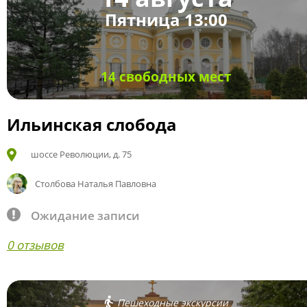
Пятница 13:00
14 свободных мест
Ильинская слобода
шоссе Революции, д. 75
Столбова Наталья Павловна
Ожидание записи
0 отзывов
Пешеходные экскурсии