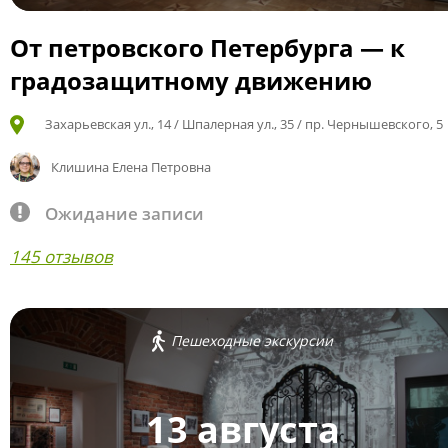
От петровского Петербурга — к
градозащитному движению
Захарьевская ул., 14 / Шпалерная ул., 35 / пр. Чернышевского, 5
Клишина Елена Петровна
Ожидание записи
145 отзывов
Пешеходные экскурсии
13 августа