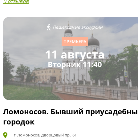
0 отзывов
Пешеходные экскурсии
ПРЕМЬЕРА
11 августа
Вторник 11:40
Ломоносов. Бывший приусадебн
городок
г. Ломоносов, Дворцовый пр., 61