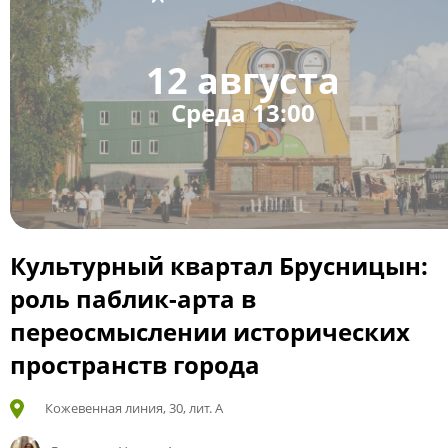
12 августа
Среда 13:00
Культурный квартал Брусницын:
роль паблик-арта в
переосмыслении исторических
пространств города
Кожевенная линия, 30, лит. А