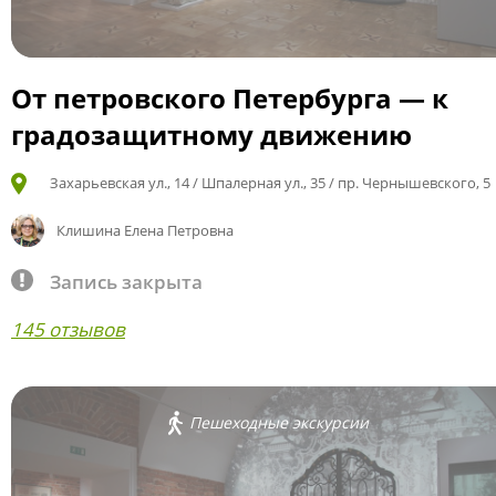
От петровского Петербурга — к
градозащитному движению
Захарьевская ул., 14 / Шпалерная ул., 35 / пр. Чернышевского, 5
Клишина Елена Петровна
Запись закрыта
145 отзывов
Пешеходные экскурсии