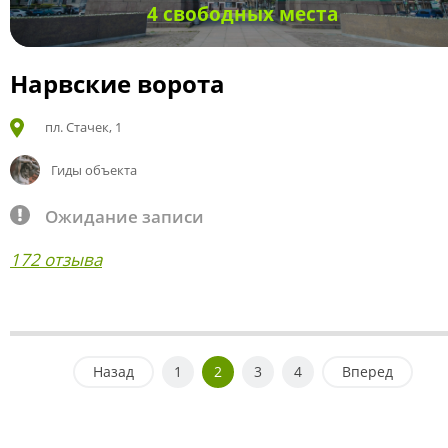
4 свободных места
Нарвские ворота
пл. Стачек, 1
Гиды объекта
Ожидание записи
172 отзыва
Назад
1
2
3
4
Вперед