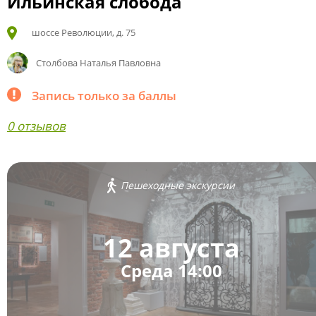
Ильинская слобода
шоссе Революции, д. 75
Столбова Наталья Павловна
Запись только за баллы
0 отзывов
Пешеходные экскурсии
12 августа
Среда 14:00