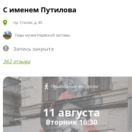
С именем Путилова
пр. Стачек, д. 45
Гиды музея Нарвской заставы
Запись закрыта
362 отзыва
Пешеходные экскурсии
11 августа
Вторник 16:30