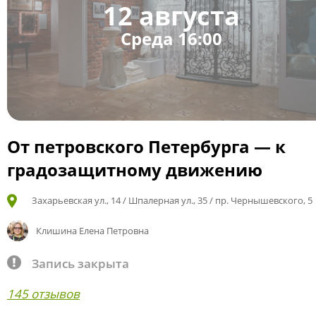
12 августа
Среда 16:00
От петровского Петербурга — к
градозащитному движению
Захарьевская ул., 14 / Шпалерная ул., 35 / пр. Чернышевского, 5
Клишина Елена Петровна
Запись закрыта
145 отзывов