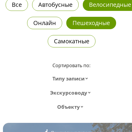
Все
Автобусные
Велосипедные
Онлайн
Пешеходные
Самокатные
Сортировать по:
Типу записи
Экскурсоводу
Объекту