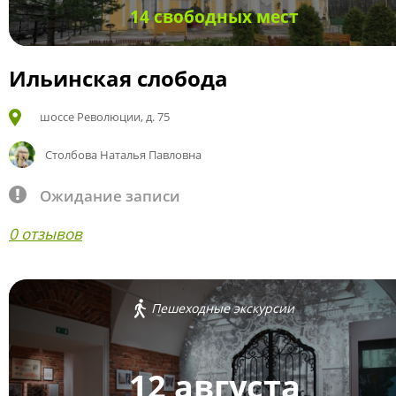
14 свободных мест
Ильинская слобода
шоссе Революции, д. 75
Столбова Наталья Павловна
Ожидание записи
0 отзывов
Пешеходные экскурсии
12 августа