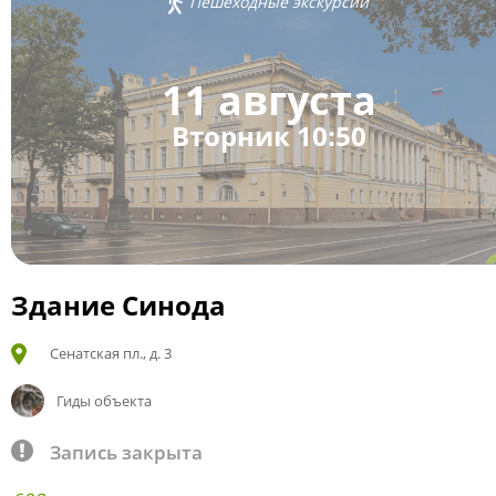
Пешеходные экскурсии
11 августа
Вторник 10:50
Здание Синода
Сенатская пл., д. 3
Гиды объекта
Запись закрыта