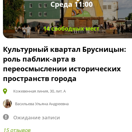
Среда 11:00
14 свободных мест
Культурный квартал Брусницын:
роль паблик-арта в
переосмыслении исторических
пространств города
Кожевенная линия, 30, лит. А
Васильева Ульяна Андреевна
Ожидание записи
15 отзывов