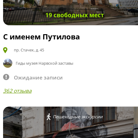
19 свободных мест
С именем Путилова
пр. Стачек, д. 45
Гиды музея Нарвской заставы
Ожидание записи
362 отзыва
Пешеходные экскурсии