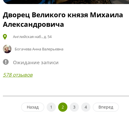
Дворец Великого князя Михаила
Александровича
Английская наб., д. 54
Богачева Анна Валерьевна
Ожидание записи
578 отзывов
Назад
1
2
3
4
Вперед