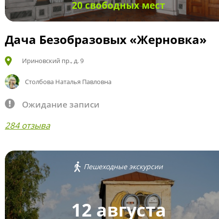
20 свободных мест
Дача Безобразовых «Жерновка»
Ириновский пр., д. 9
Столбова Наталья Павловна
Ожидание записи
284 отзыва
Пешеходные экскурсии
12 августа