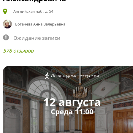
Английская наб., д. 54
Богачева Анна Валерьевна
Ожидание записи
578 отзывов
Пешеходные экскурсии
12 августа
Среда 11:00