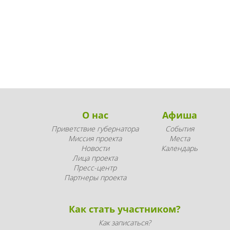
О нас
Афиша
Приветствие губернатора
События
Миссия проекта
Места
Новости
Календарь
Лица проекта
Пресс-центр
Партнеры проекта
Как стать участником?
Как записаться?