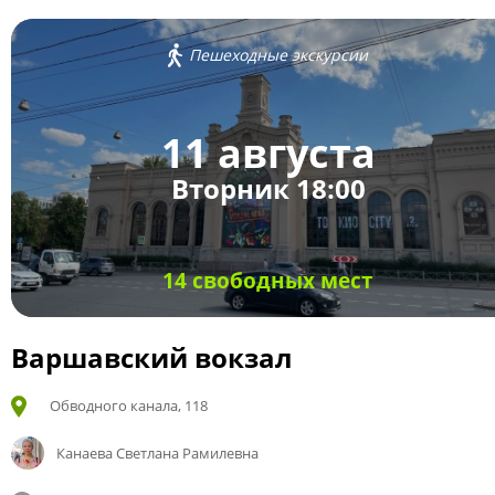
Пешеходные экскурсии
11 августа
Вторник 18:00
14 свободных мест
Варшавский вокзал
Обводного канала, 118
Канаева Светлана Рамилевна