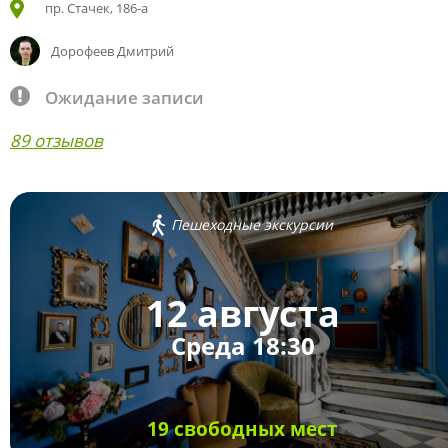
пр. Стачек, 186-а
Дорофеев Дмитрий
Ожидание записи
89 отзывов
Пешеходные экскурсии
12 августа
Среда 18:30
19 свободных мест