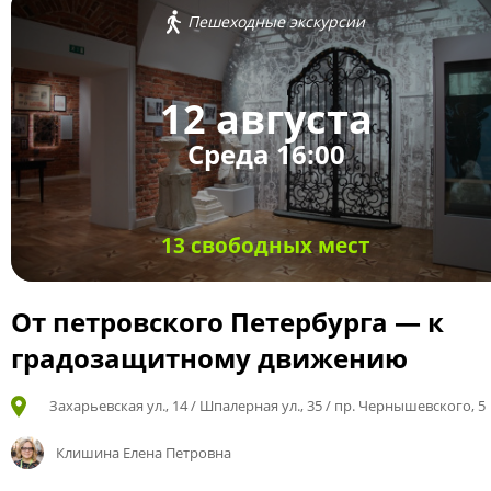
Пешеходные экскурсии
12 августа
Среда 16:00
13 свободных мест
От петровского Петербурга — к
градозащитному движению
Захарьевская ул., 14 / Шпалерная ул., 35 / пр. Чернышевского, 5
Клишина Елена Петровна