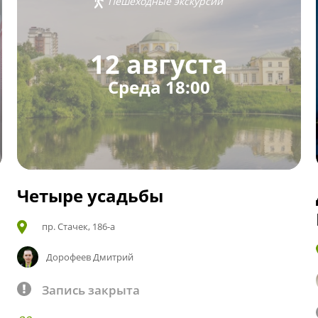
Пешеходные экскурсии
12 августа
Среда 18:00
Четыре усадьбы
пр. Стачек, 186-а
Дорофеев Дмитрий
Запись закрыта