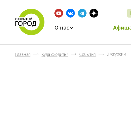
О нас
Афиш
Экскурсии
Главная
Куда сходить?
События