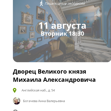
Пешеходные экскурсии
11 августа
Вторник 18:30
Дворец Великого князя
Михаила Александровича
Английская наб., д. 54
Богачева Анна Валерьевна