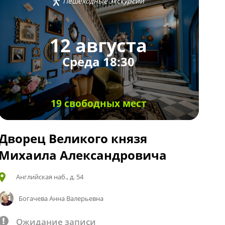
Пешеходные экскурсии
12 августа
Среда 18:30
19 свободных мест
Дворец Великого князя
Михаила Александровича
Английская наб., д. 54
Богачева Анна Валерьевна
Ожидание записи