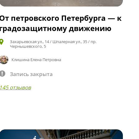
От петровского Петербурга — к
градозащитному движению
Захарьевская ул., 14 / Шпалерная ул., 35 / пр.
Чернышевского, 5
Клишина Елена Петровна
Запись закрыта
145 отзывов