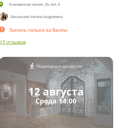
Кожевенная линия, 30, лит. А
Васильева Ульяна Андреевна
Запись только за баллы
15 отзывов
Пешеходные экскурсии
12 августа
Среда 14:00