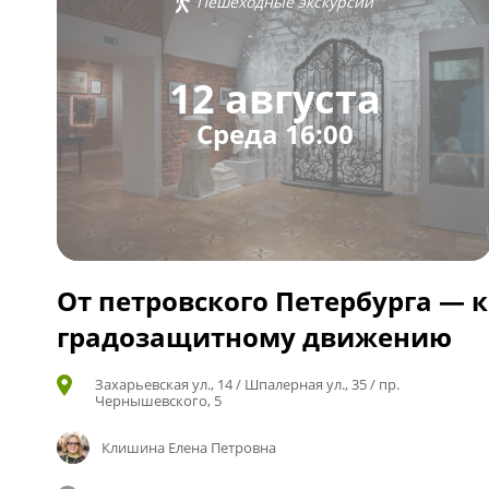
Пешеходные экскурсии
12 августа
Среда 16:00
От петровского Петербурга — к
градозащитному движению
Захарьевская ул., 14 / Шпалерная ул., 35 / пр.
Чернышевского, 5
Клишина Елена Петровна