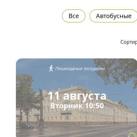
Все
Автобусные
Сортир
Пешеходные экскурсии
11 августа
Вторник 10:50