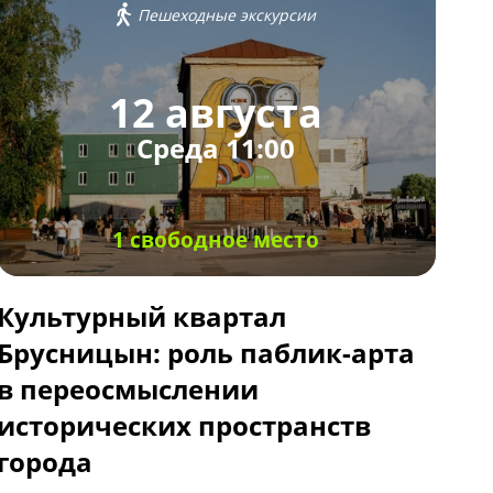
Пешеходные экскурсии
12 августа
Среда 11:00
1 свободное место
Культурный квартал
Брусницын: роль паблик-арта
в переосмыслении
исторических пространств
города