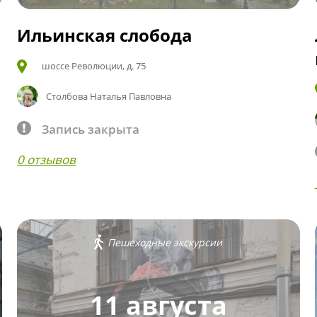
Ильинская слобода
шоссе Революции, д. 75
Столбова Наталья Павловна
Запись закрыта
0 отзывов
Пешеходные экскурсии
11 августа