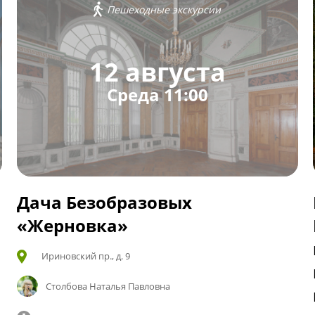
Пешеходные экскурсии
12 августа
Среда 11:00
Дача Безобразовых
«Жерновка»
Ириновский пр., д. 9
Столбова Наталья Павловна