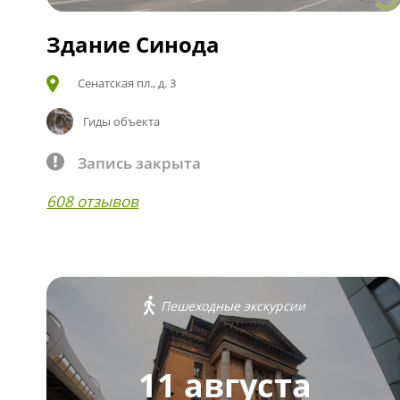
Здание Синода
Сенатская пл., д. 3
Гиды объекта
Запись закрыта
608 отзывов
Пешеходные экскурсии
11 августа