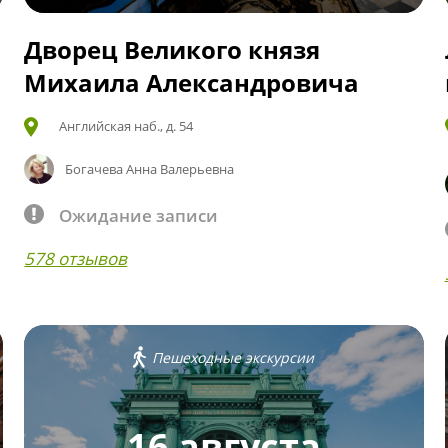
Дворец Великого князя
Михаила Александровича
Английская наб., д. 54
Богачева Анна Валерьевна
Ожидание записи
578 отзывов
Пешеходные экскурсии
16 августа