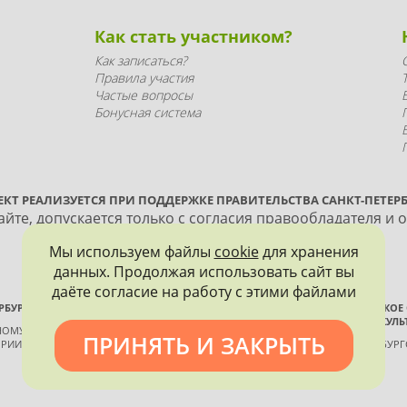
Как стать участником?
Как записаться?
Правила участия
Частые вопросы
Бонусная система
ЕКТ РЕАЛИЗУЕТСЯ ПРИ ПОДДЕРЖКЕ ПРАВИТЕЛЬСТВА САНКТ-ПЕТЕРБ
йте, допускается только с согласия правообладателя и 
Мы используем файлы
cookie
для хранения
данных. Продолжая использовать сайт вы
даёте согласие на работу с этими файлами
РБУРГА
ВСЕРОССИЙСКОЕ
ИСТОРИИ И КУЛЬ
ННОМУ КОНТРОЛЮ, ИСПОЛЬЗОВАНИЮ
ПРИНЯТЬ И ЗАКРЫТЬ
РИИ И КУЛЬТУРЫ
САНКТ-ПЕТЕРБУР