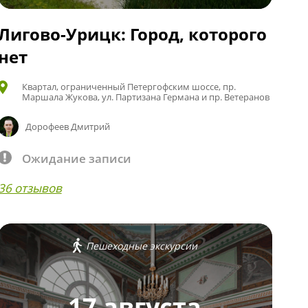
Лигово-Урицк: Город, которого
нет
Квартал, ограниченный Петергофским шоссе, пр.
Маршала Жукова, ул. Партизана Германа и пр. Ветеранов
Дорофеев Дмитрий
Ожидание записи
36 отзывов
Пешеходные экскурсии
17 августа