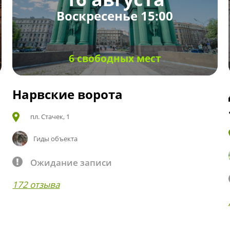
Воскресенье 15:00
6 свободных мест
Нарвские ворота
пл. Стачек, 1
Гиды объекта
Ожидание записи
172 отзыва