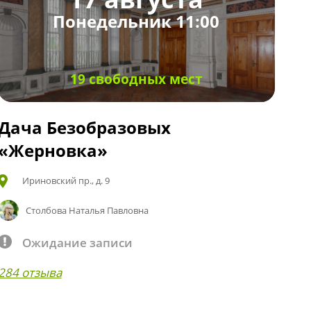
Понедельник 11:00
19 свободных мест
Дача Безобразовых
«Жерновка»
Ириновский пр., д. 9
Столбова Наталья Павловна
Ожидание записи
284 отзыва