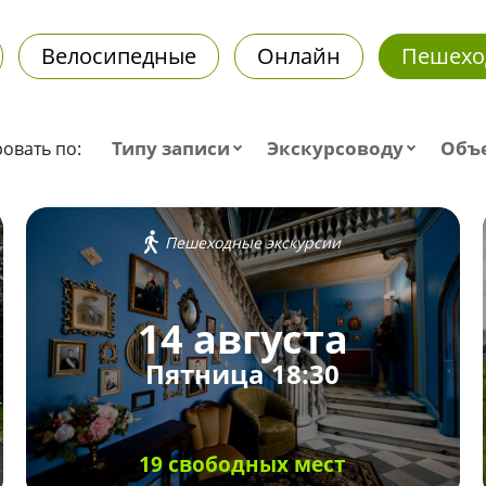
Велосипедные
Онлайн
Пешехо
Типу записи
Экскурсоводу
Объ
овать по:
Пешеходные экскурсии
14 августа
Пятница 18:30
19 свободных мест