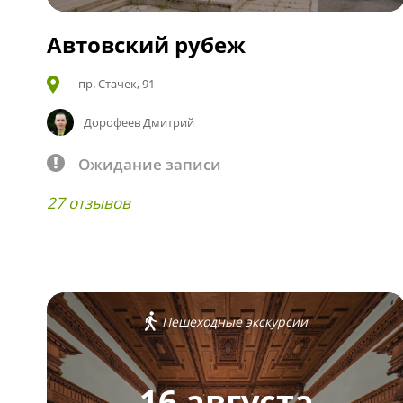
Автовский рубеж
пр. Стачек, 91
Дорофеев Дмитрий
Ожидание записи
27 отзывов
Пешеходные экскурсии
16 августа