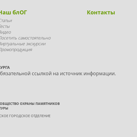
Наш блОГ
Контакты
Статьи
Тесты
Видео
Посетить самостоятельно
Виртуальные экскурсии
Промопродукция
УРГА
обязательной ссылкой на источник информации.
 ОБЩЕСТВО ОХРАНЫ ПАМЯТНИКОВ
ТУРЫ
ГСКОЕ ГОРОДСКОЕ ОТДЕЛЕНИЕ