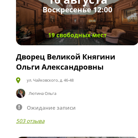
Воскресенье 12:00
19 свободных мест
Дворец Великой Княгини
Ольги Александровны
ул. Чайковского, д. 46-48
Лютина Ольга
Ожидание записи
503 отзыва