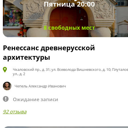
Пятница 20:00
8 свободных мест
Ренессанс древнерусской
архитектуры
Чкаловский пр., д. 31; ул. Всеволода Вишневского, д. 10; Плутало
ул., д. 2
Чепель Александр Иванович
Ожидание записи
92 отзыва