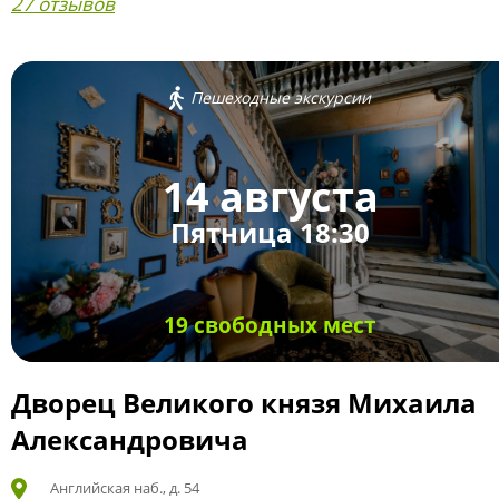
27 отзывов
Пешеходные экскурсии
14 августа
Пятница 18:30
19 свободных мест
Дворец Великого князя Михаила
Александровича
Английская наб., д. 54