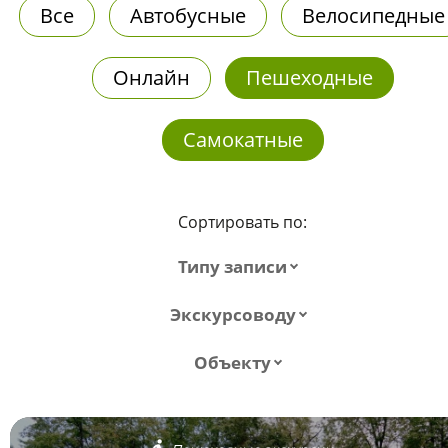
Все
Автобусные
Велосипедные
Онлайн
Пешеходные
Самокатные
Сортировать по:
Типу записи
Экскурсоводу
Объекту