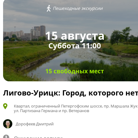
Пешеходные экскурсии
15 августа
Суббота 11:00
15 свободных мест
Лигово-Урицк: Город, которого не
Квартал, ограниченный Петергофским шоссе, пр. Маршала Жук
ул. Партизана Германа и пр. Ветеранов
Дорофеев Дмитрий