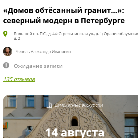
«Домов обтёсанный гранит…»:
северный модерн в Петербурге
Большой пр. П.С., д. 44; Стрельнинская ул., д. 1; Ораниенбаумская
д. 2
Чепель Александр Иванович
Ожидание записи
135 отзывов
Самокатные экскурсии
14 августа