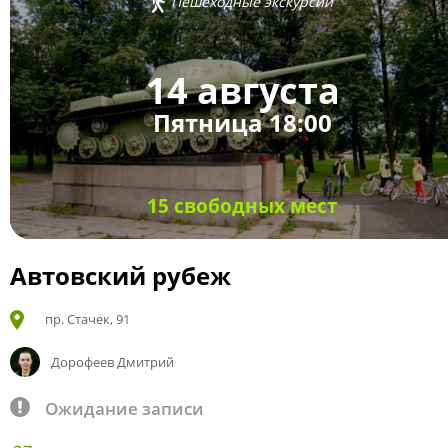
Пешеходные экскурсии
14 августа
Пятница 18:00
15 свободных мест
Автовский рубеж
пр. Стачек, 91
Дорофеев Дмитрий
Ожидание записи