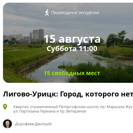
Пешеходные экскурсии
15 августа
Суббота 11:00
15 свободных мест
Лигово-Урицк: Город, которого не
Квартал, ограниченный Петергофским шоссе, пр. Маршала Жук
ул. Партизана Германа и пр. Ветеранов
Дорофеев Дмитрий