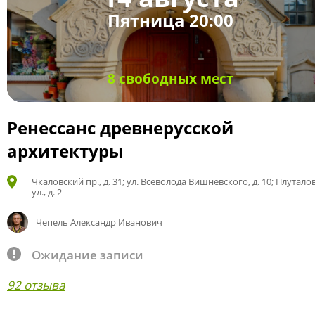
Пятница 20:00
8 свободных мест
Ренессанс древнерусской
архитектуры
Чкаловский пр., д. 31; ул. Всеволода Вишневского, д. 10; Плутало
ул., д. 2
Чепель Александр Иванович
Ожидание записи
92 отзыва