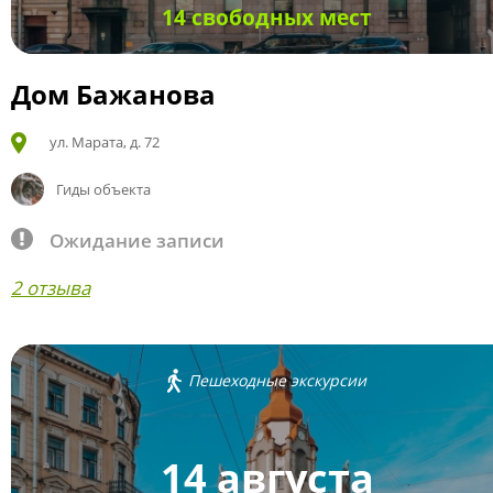
14 свободных мест
Дом Бажанова
ул. Марата, д. 72
Гиды объекта
Ожидание записи
2 отзыва
Пешеходные экскурсии
14 августа