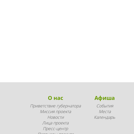
О нас
Афиша
Приветствие губернатора
События
Миссия проекта
Места
Новости
Календарь
Лица проекта
Пресс-центр