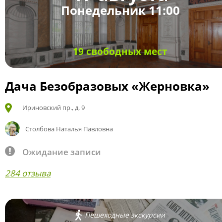
Понедельник 11:00
19 свободных мест
Дача Безобразовых «Жерновка»
Ириновский пр., д. 9
Столбова Наталья Павловна
Ожидание записи
284 отзыва
Пешеходные экскурсии