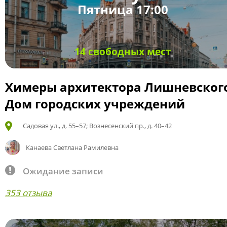
Пятница 17:00
14 свободных мест
Химеры архитектора Лишневског
Дом городских учреждений
Садовая ул., д. 55–57; Вознесенский пр., д. 40–42
Канаева Светлана Рамилевна
Ожидание записи
353 отзыва