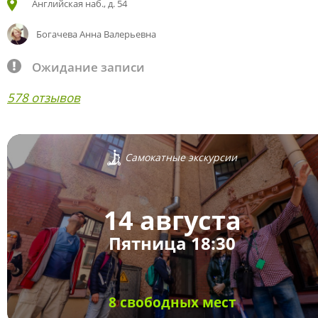
Английская наб., д. 54
Богачева Анна Валерьевна
Ожидание записи
578 отзывов
Самокатные экскурсии
14 августа
Пятница 18:30
8 свободных мест