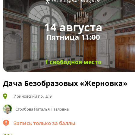
Пешеходные экскурсии
14 августа
Пятница 11:00
1 свободное место
Дача Безобразовых «Жерновка»
Ириновский пр., д. 9
Столбова Наталья Павловна
Запись только за баллы