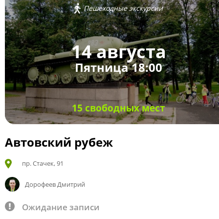
Пешеходные экскурсии
14 августа
Пятница 18:00
15 свободных мест
Автовский рубеж
пр. Стачек, 91
Дорофеев Дмитрий
Ожидание записи