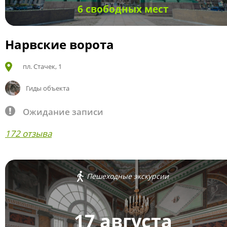
6 свободных мест
Нарвские ворота
пл. Стачек, 1
Гиды объекта
Ожидание записи
172 отзыва
Пешеходные экскурсии
17 августа