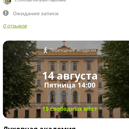
Столбова Наталья Павловна
Ожидание записи
0 отзывов
Пешеходные экскурсии
14 августа
Пятница 14:00
15 свободных мест
Духовная академия