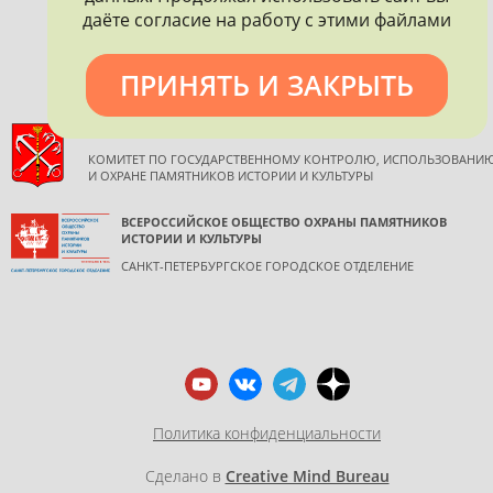
даёте согласие на работу с этими файлами
обязательной ссылкой на источник информации.
ПРИНЯТЬ И ЗАКРЫТЬ
ПРАВИТЕЛЬСТВО САНКТ-ПЕТЕРБУРГА
КОМИТЕТ ПО ГОСУДАРСТВЕННОМУ КОНТРОЛЮ, ИСПОЛЬЗОВАНИ
И ОХРАНЕ ПАМЯТНИКОВ ИСТОРИИ И КУЛЬТУРЫ
ВСЕРОССИЙСКОЕ ОБЩЕСТВО ОХРАНЫ ПАМЯТНИКОВ
ИСТОРИИ И КУЛЬТУРЫ
САНКТ-ПЕТЕРБУРГСКОЕ ГОРОДСКОЕ ОТДЕЛЕНИЕ
Политика конфиденциальности
Сделано в
Creative Mind Bureau