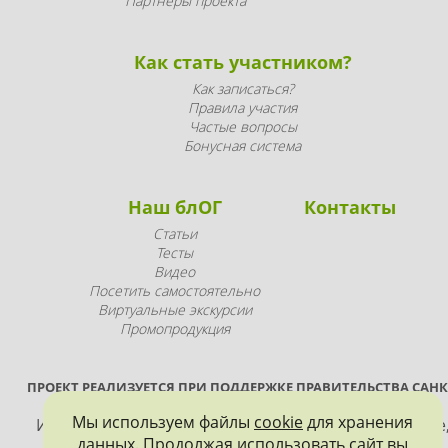
Партнеры проекта
Как стать участником?
Как записаться?
Правила участия
Частые вопросы
Бонусная система
Наш блОГ
Контакты
Статьи
Тесты
Видео
Посетить самостоятельно
Виртуальные экскурсии
Промопродукция
ПРОЕКТ РЕАЛИЗУЕТСЯ ПРИ ПОДДЕРЖКЕ ПРАВИТЕЛЬСТВА САНК
ПЕТЕРБУРГА
Мы используем файлы
cookie
для хранения
Использование материалов, размещенных на сайте
данных. Продолжая использовать сайт вы
допускается только с согласия правообладателя и