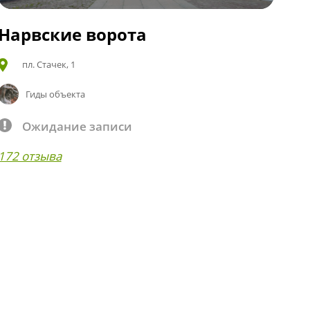
Нарвские ворота
пл. Стачек, 1
Гиды объекта
Ожидание записи
172 отзыва