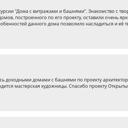
курсии "Дома с витражами и башнями". Знакомство с тв
домов, построенного по его проекту, оставили очень яр
бенностей данного дома позволило насладиться и её тв
ись доходными домами с башнями по проекту архитектор
ходится мастерская художницы. Спасибо проекту Открыт