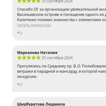
25 сентября 2024
Спасибо ОГ за организацию увлекательной экс
Васильевском острове и посещение одного из 
Калитенко помимо знакомства с элементами осо
Читать полностью
0
Маркелова Наталия
25 сентября 2024
Прогулялись по Среднему пр. В. О. Полюбовал
витражи в парадной и мансарду, в которой на
экскурсию.
0
Ширбуретова Людмила