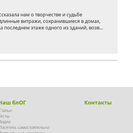
сказала нам о творчестве и судьбе
одлинные витражи, сохранившиеся в домах,
последнем этаже одного из зданий, возв...
Наш блОГ
Контакты
Статьи
Тесты
Видео
Посетить самостоятельно
Виртуальные экскурсии