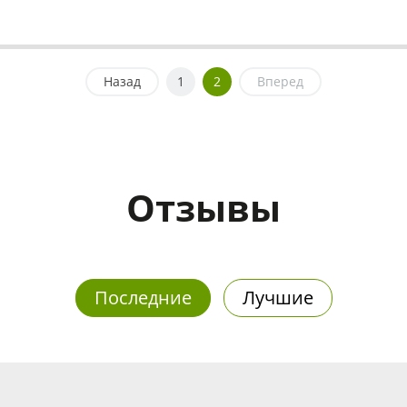
Назад
1
2
Вперед
Отзывы
Последние
Лучшие