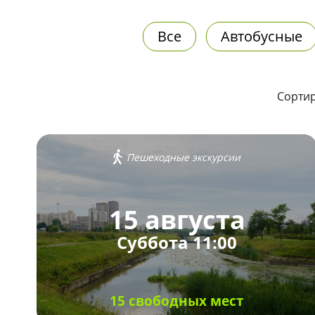
Все
Автобусные
Сортир
Пешеходные экскурсии
15 августа
Суббота 11:00
15 свободных мест