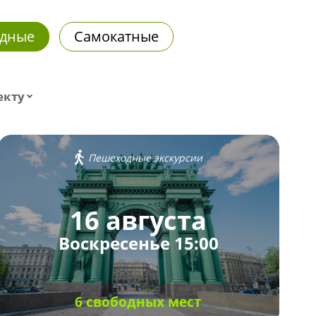
дные
Самокатные
екту
Пешеходные экскурсии
16 августа
Воскресенье 15:00
6 свободных мест