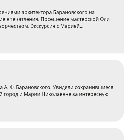
орениями архитектора Барановского на
кие впечатления. Посещение мастерской Оли
орчеством. Экскурсия с Марией...
а А. Ф. Барановского. Увидели сохранившиеся
ый город и Марии Николаевне за интересную