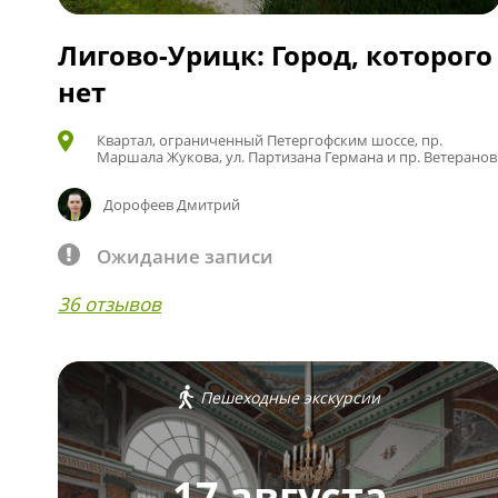
Лигово-Урицк: Город, которого
нет
Квартал, ограниченный Петергофским шоссе, пр.
Маршала Жукова, ул. Партизана Германа и пр. Ветеранов
Дорофеев Дмитрий
Ожидание записи
36 отзывов
Пешеходные экскурсии
17 августа