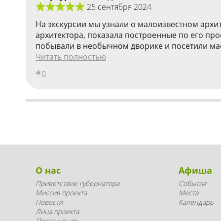
25 сентября 2024
На экскурсии мы узнали о малоизвестном архи
архитектора, показала построенные по его про
побывали в необычном дворике и посетили мас
Читать полностью
0
О нас
Афиша
Приветствие губернатора
События
Миссия проекта
Места
Новости
Календарь
Лица проекта
Пресс-центр