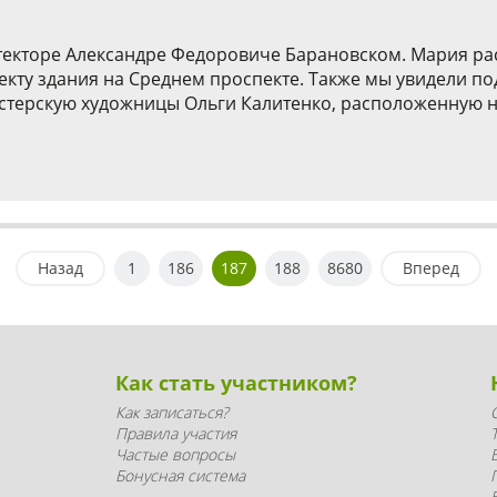
текторе Александре Федоровиче Барановском. Мария рас
екту здания на Среднем проспекте. Также мы увидели п
терскую художницы Ольги Калитенко, расположенную на 
Назад
1
186
187
188
8680
Вперед
Как стать участником?
Как записаться?
Правила участия
Частые вопросы
Бонусная система