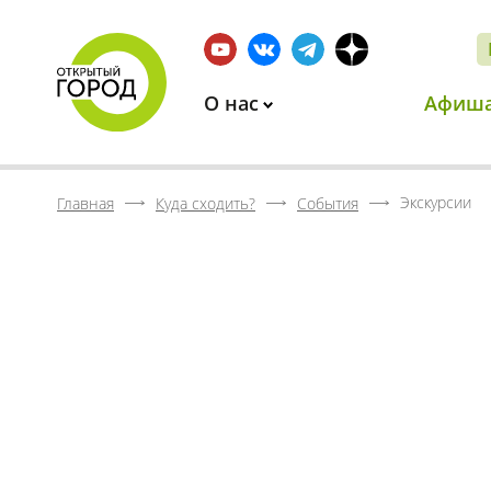
О нас
Афиш
Экскурсии
Главная
Куда сходить?
События