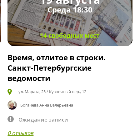
Среда 18:30
14 свободных мест
Время, отлитое в строки.
Санкт-Петербургские
ведомости
ул. Марата, 25 / Кузнечный пер., 12
Богачева Анна Валерьевна
Ожидание записи
0 отзывов