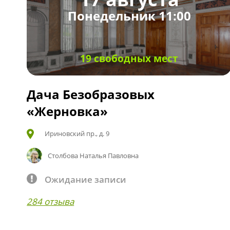
Понедельник 11:00
19 свободных мест
Дача Безобразовых
«Жерновка»
Ириновский пр., д. 9
Столбова Наталья Павловна
Ожидание записи
284 отзыва