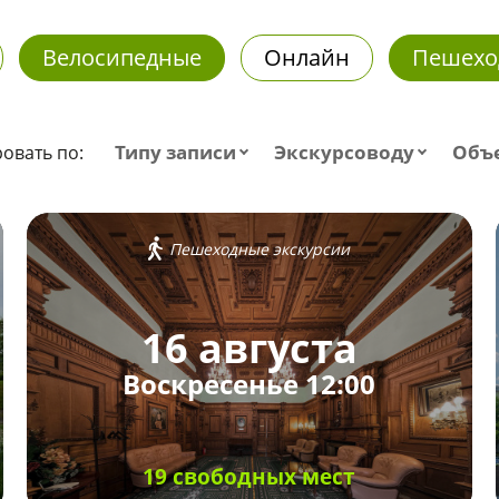
Велосипедные
Онлайн
Пешехо
Типу записи
Экскурсоводу
Объ
овать по:
Пешеходные экскурсии
16 августа
Воскресенье 12:00
19 свободных мест