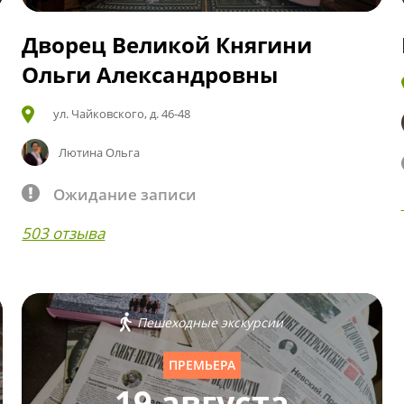
Дворец Великой Княгини
Ольги Александровны
ул. Чайковского, д. 46-48
Лютина Ольга
Ожидание записи
503 отзыва
Пешеходные экскурсии
ПРЕМЬЕРА
19 августа