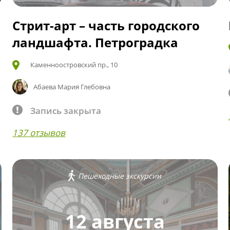
Стрит-арт – часть городского
ландшафта. Петроградка
Каменноостровский пр., 10
Абаева Мария Глебовна
Запись закрыта
137 отзывов
Пешеходные экскурсии
12 августа