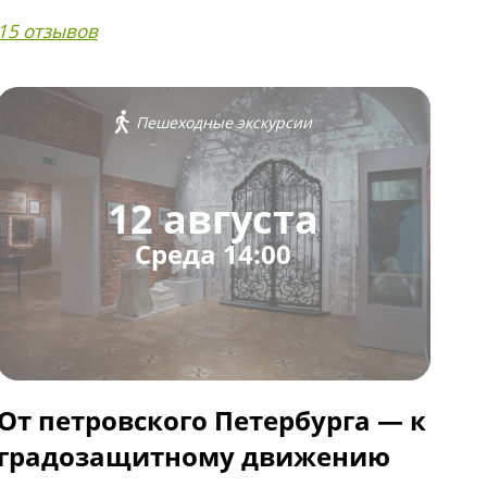
15 отзывов
Пешеходные экскурсии
12 августа
Среда 14:00
От петровского Петербурга — к
градозащитному движению