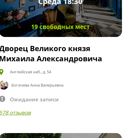
Среда 18:30
19 свободных мест
Дворец Великого князя
Михаила Александровича
Английская наб., д. 54
Богачева Анна Валерьевна
Ожидание записи
578 отзывов