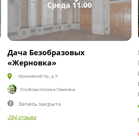
Среда 11:00
Дача Безобразовых
«Жерновка»
Ириновский пр., д. 9
Столбова Наталья Павловна
Запись закрыта
284 отзыва