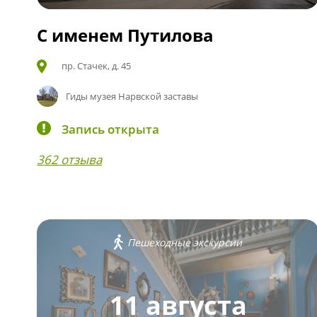
С именем Путилова
пр. Стачек, д. 45
Гиды музея Нарвской заставы
Запись открыта
362 отзыва
Пешеходные экскурсии
11 августа