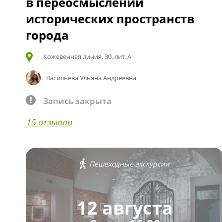
в переосмыслении
исторических пространств
города
Кожевенная линия, 30, лит. А
Васильева Ульяна Андреевна
Запись закрыта
15 отзывов
Пешеходные экскурсии
12 августа