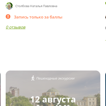
Столбова Наталья Павловна
Запись только за баллы
0 отзывов
Пешеходные экскурсии
12 августа