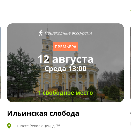
Пешеходные экскурсии
ПРЕМЬЕРА
12 августа
Среда 13:00
1 свободное место
Ильинская слобода
шоссе Революции, д. 75