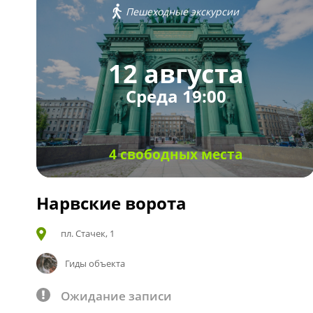
Пешеходные экскурсии
12 августа
Среда 19:00
4 свободных места
Нарвские ворота
пл. Стачек, 1
Гиды объекта
Ожидание записи