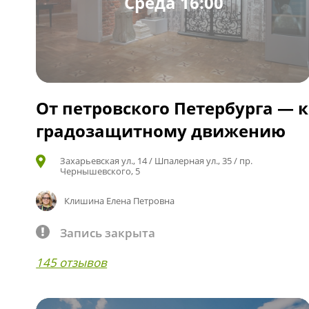
Среда 16:00
От петровского Петербурга — к
градозащитному движению
Захарьевская ул., 14 / Шпалерная ул., 35 / пр.
Чернышевского, 5
Клишина Елена Петровна
Запись закрыта
145 отзывов