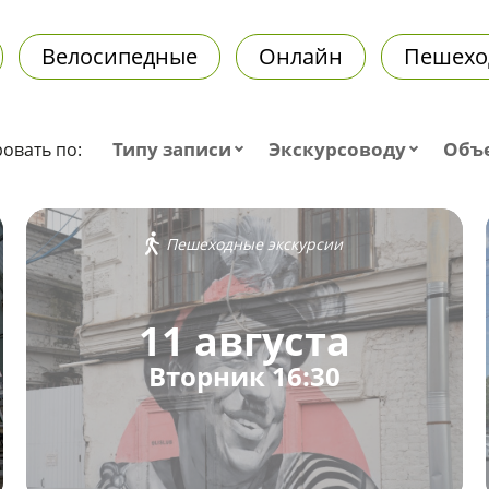
Велосипедные
Онлайн
Пешехо
Типу записи
Экскурсоводу
Объ
овать по:
Пешеходные экскурсии
11 августа
Вторник 16:30