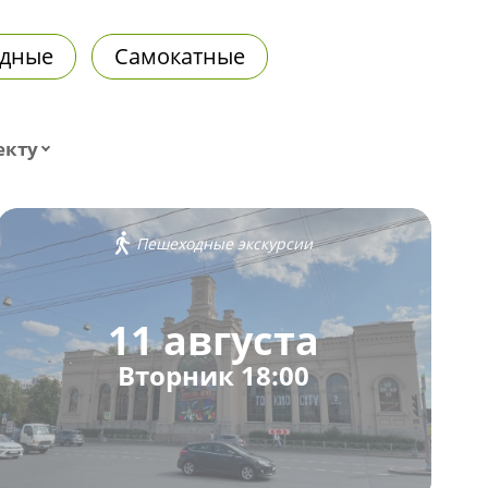
дные
Самокатные
екту
Пешеходные экскурсии
11 августа
Вторник 18:00