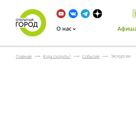
О нас
Афиш
Экскурсии
Главная
Куда сходить?
События