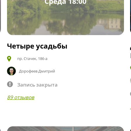
Среда 18:00
Четыре усадьбы
пр. Стачек, 186-а
Дорофеев Дмитрий
Запись закрыта
89 отзывов