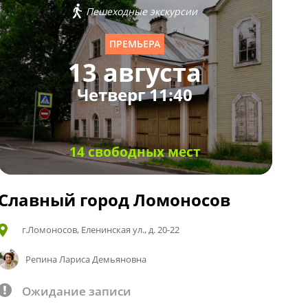
Пешеходные экскурсии
ПРЕМЬЕРА
13 августа
Четверг 11:40
14 свободных мест
Славный город Ломоносов
г.Ломоносов, Еленинская ул., д. 20-22
Репина Лариса Демьяновна
Ожидание записи