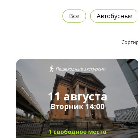
Все
Автобусные
Сортир
Пешеходные экскурсии
11 августа
Вторник 14:00
1 свободное место