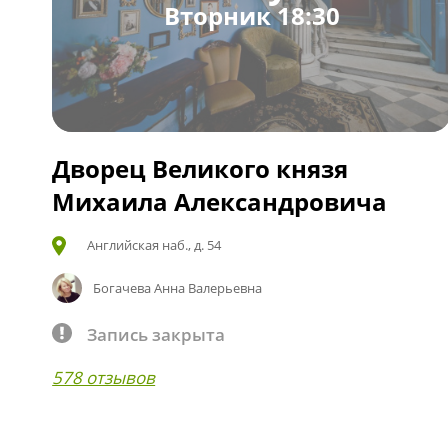
Вторник 18:30
Дворец Великого князя
Михаила Александровича
Английская наб., д. 54
Богачева Анна Валерьевна
Запись закрыта
578 отзывов