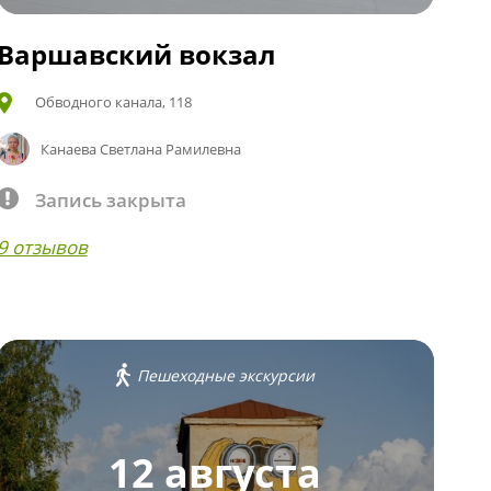
Варшавский вокзал
Обводного канала, 118
Канаева Светлана Рамилевна
Запись закрыта
9 отзывов
Пешеходные экскурсии
12 августа