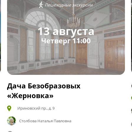
Пешеходные экскурсии
13 августа
Четверг 11:00
Дача Безобразовых
«Жерновка»
Ириновский пр., д. 9
Столбова Наталья Павловна