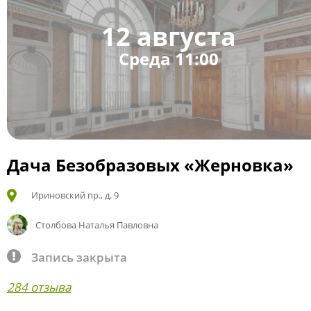
12 августа
Среда 11:00
Дача Безобразовых «Жерновка»
Ириновский пр., д. 9
Столбова Наталья Павловна
Запись закрыта
284 отзыва