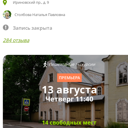
Ириновский пр., д. 9
Столбова Наталья Павловна
Запись закрыта
284 отзыва
Пешеходные экскурсии
ПРЕМЬЕРА
13 августа
Четверг 11:40
14 свободных мест