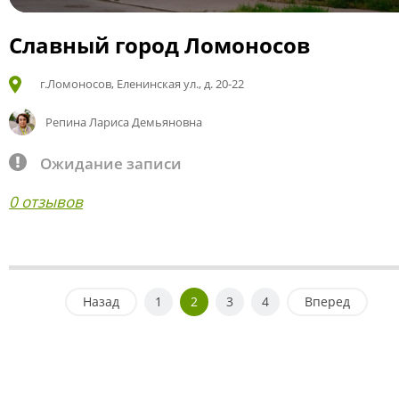
Славный город Ломоносов
г.Ломоносов, Еленинская ул., д. 20-22
Репина Лариса Демьяновна
Ожидание записи
0 отзывов
Назад
1
2
3
4
Вперед