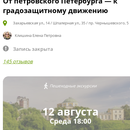
От петровского Петербурга — к
градозащитному движению
Захарьевская ул., 14 / Шпалерная ул., 35 / пр. Чернышевского, 5
Клишина Елена Петровна
Запись закрыта
145 отзывов
Пешеходные экскурсии
12 августа
Среда 18:00