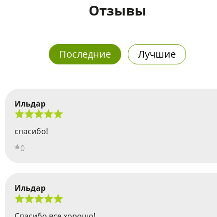
Отзывы
Последние
Лучшие
Ильдар
спасибо!
0
Ильдар
Спасибо все хорошо!