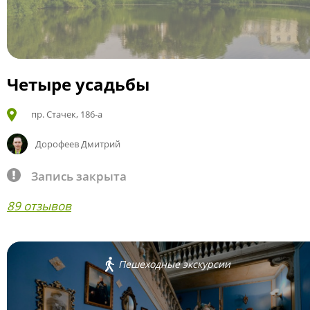
Четыре усадьбы
пр. Стачек, 186-а
Дорофеев Дмитрий
Запись закрыта
89 отзывов
Пешеходные экскурсии