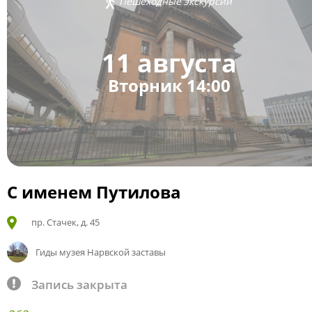
Пешеходные экскурсии
11 августа
Вторник 14:00
С именем Путилова
пр. Стачек, д. 45
Гиды музея Нарвской заставы
Запись закрыта