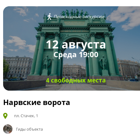
Пешеходные экскурсии
12 августа
Среда 19:00
4 свободных места
Нарвские ворота
пл. Стачек, 1
Гиды объекта