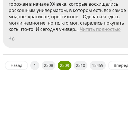
горожан в начале ХХ века, которые восхищались
роскошным универмагом, в котором есть все самое
модное, красивое, престижное... Одеваться здесь
могли немногие, но те, кто мог, старались покупать
хоть что-то. И сегодня универ...
Читать полностью
0
Назад
1
2308
2309
2310
15459
Впере