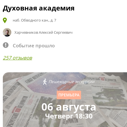
Духовная академия
наб. Обводного кан., д. 7
Харчевников Алексей Сергеевич
Событие прошло
257 отзывов
Пешеходные экскурсии
ПРЕМЬЕРА
06 августа
Четверг 18:30