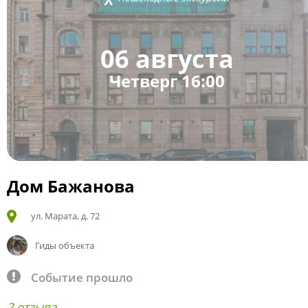
06 августа
Четверг 16:00
Дом Бажанова
ул. Марата, д. 72
Гиды объекта
Событие прошло
2 отзыва