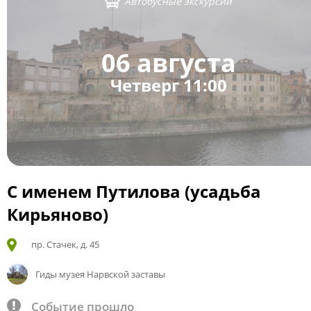
Автобусные экскурсии
06 августа
Четверг 11:00
С именем Путилова (усадьба
Кирьяново)
пр. Стачек, д. 45
Гиды музея Нарвской заставы
Событие прошло