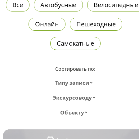
Все
Автобусные
Велосипедные
Онлайн
Пешеходные
Самокатные
Сортировать по:
Типу записи
Экскурсоводу
Объекту