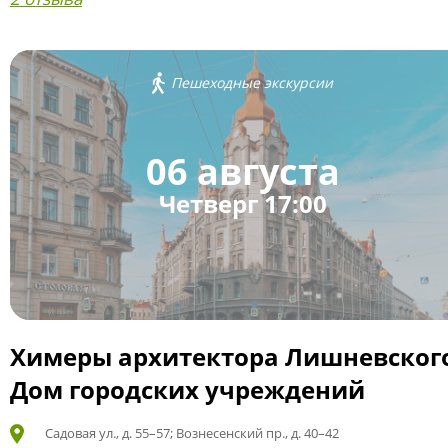
Пешеходные экскурсии
06 августа
Четверг 17:00
Химеры архитектора Лишневског
Дом городских учреждений
Садовая ул., д. 55–57; Вознесенский пр., д. 40–42