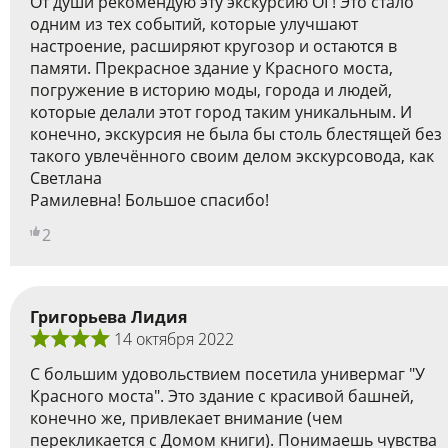
От души рекомендую эту экскурсию ОГ! Это стало
одним из тех событий, которые улучшают
настроение, расширяют кругозор и остаются в
памяти. Прекрасное здание у Красного моста,
погружение в историю моды, города и людей,
которые делали этот город таким уникальным. И
конечно, экскурсия не была бы столь блестящей без
такого увлечённого своим делом экскурсовода, как
Светлана
Рамилевна! Большое спасибо!
2
Григорьева Лидия
14 октября 2022
С большим удовольствием посетила универмаг "У
Красного моста". Это здание с красивой башней,
конечно же, привлекает внимание (чем
перекликается с Домом книги). Понимаешь чувства