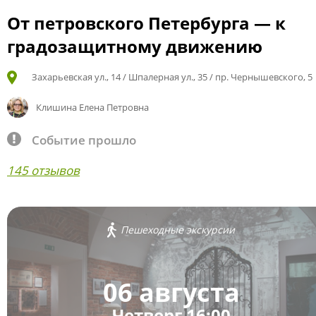
От петровского Петербурга — к
градозащитному движению
Захарьевская ул., 14 / Шпалерная ул., 35 / пр. Чернышевского, 5
Клишина Елена Петровна
Событие прошло
145 отзывов
Пешеходные экскурсии
06 августа
Четверг 16:00