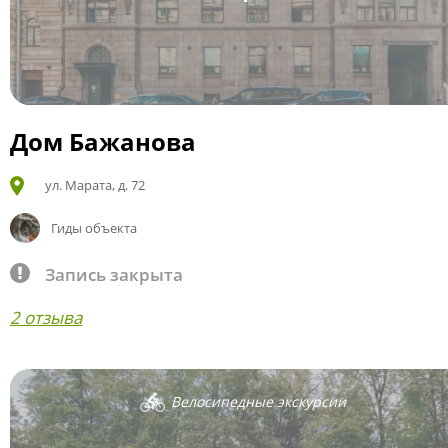
Дом Бажанова
ул. Марата, д. 72
Гиды объекта
Запись закрыта
2 отзыва
Велосипедные экскурсии