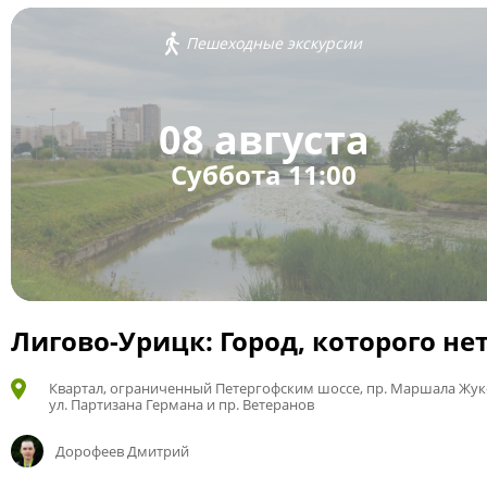
Пешеходные экскурсии
08 августа
Суббота 11:00
Лигово-Урицк: Город, которого не
Квартал, ограниченный Петергофским шоссе, пр. Маршала Жук
ул. Партизана Германа и пр. Ветеранов
Дорофеев Дмитрий