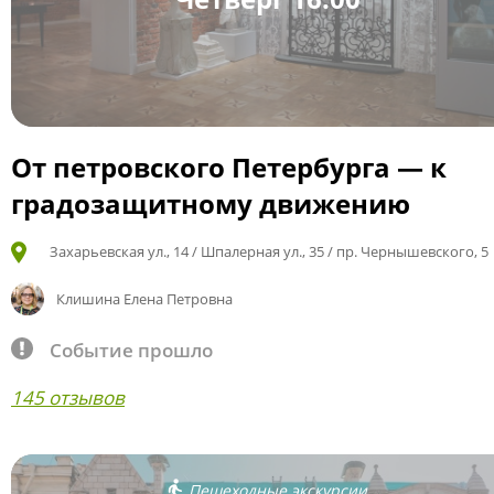
От петровского Петербурга — к
градозащитному движению
Захарьевская ул., 14 / Шпалерная ул., 35 / пр. Чернышевского, 5
Клишина Елена Петровна
Событие прошло
145 отзывов
Пешеходные экскурсии