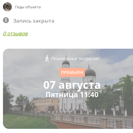
Гиды объекта
Запись закрыта
0 отзывов
Пешеходные экскурсии
ПРЕМЬЕРА
07 августа
Пятница 11:40