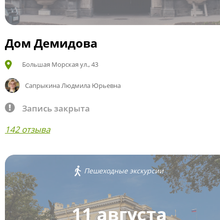
Дом Демидова
Большая Морская ул., 43
Сапрыкина Людмила Юрьевна
Запись закрыта
142 отзыва
Пешеходные экскурсии
11 августа