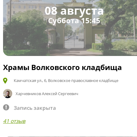
08 августа
Суббота 15:45
Храмы Волковского кладбища
Камчатская ул., 6, Волковское православное кладбище
Харчевников Алексей Сергеевич
Запись закрыта
41 отзыв