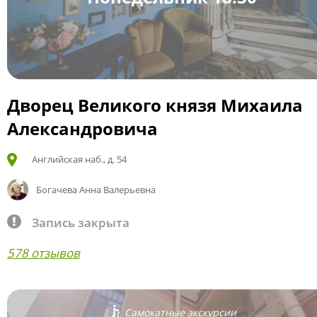
Дворец Великого князя Михаила
Александровича
Английская наб., д. 54
Богачева Анна Валерьевна
Запись закрыта
578 отзывов
Самокатные экскурсии