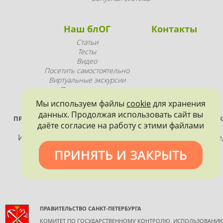
Наш блОГ
Контакты
Статьи
Тесты
Видео
Посетить самостоятельно
Виртуальные экскурсии
Промопродукция
Мы используем файлы
cookie
для хранения
данных. Продолжая использовать сайт вы
ПРОЕКТ РЕАЛИЗУЕТСЯ ПРИ ПОДДЕРЖКЕ ПРАВИТЕЛЬСТВА САНК
даёте согласие на работу с этими файлами
ПЕТЕРБУРГА
Использование материалов, размещенных на сайте
допускается только с согласия правообладателя и
ПРИНЯТЬ И ЗАКРЫТЬ
обязательной ссылкой на источник информации.
ПРАВИТЕЛЬСТВО САНКТ-ПЕТЕРБУРГА
КОМИТЕТ ПО ГОСУДАРСТВЕННОМУ КОНТРОЛЮ, ИСПОЛЬЗОВАНИ