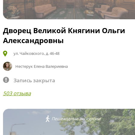
Дворец Великой Княгини Ольги
Александровны
ул. Чайковского, д. 46-48
Нестерук Елена Валериевна
Запись закрыта
503 отзыва
Пешеходные экскурсии