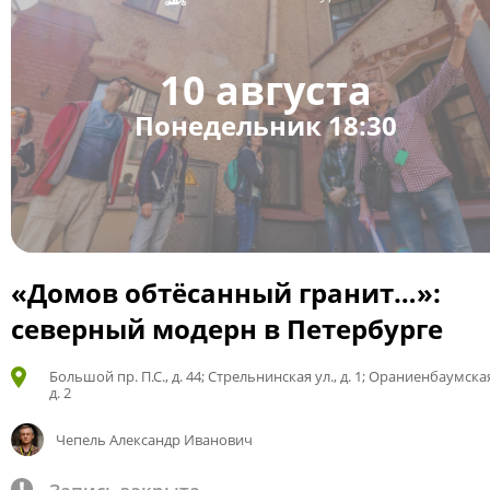
10 августа
Понедельник 18:30
«Домов обтёсанный гранит…»:
северный модерн в Петербурге
Большой пр. П.С., д. 44; Стрельнинская ул., д. 1; Ораниенбаумская
д. 2
Чепель Александр Иванович