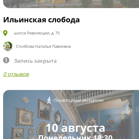
Ильинская слобода
шоссе Революции, д. 75
Столбова Наталья Павловна
Запись закрыта
0 отзывов
Пешеходные экскурсии
10 августа
Понедельник 18:30