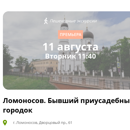
Пешеходные экскурсии
ПРЕМЬЕРА
11 августа
Вторник 11:40
Ломоносов. Бывший приусадебн
городок
г. Ломоносов, Дворцовый пр., 61