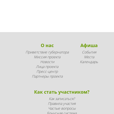
О нас
Афиша
Приветствие губернатора
События
Миссия проекта
Места
Новости
Календарь
Лица проекта
Пресс-центр
Партнеры проекта
Как стать участником?
Как записаться?
Правила участия
Частые вопросы
Бонусная система