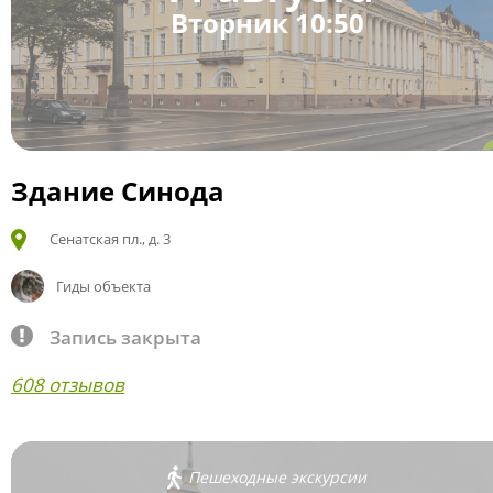
Вторник 10:50
Здание Синода
Сенатская пл., д. 3
Гиды объекта
Запись закрыта
608 отзывов
Пешеходные экскурсии