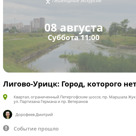
Пешеходные экскурсии
08 августа
Суббота 11:00
Лигово-Урицк: Город, которого не
Квартал, ограниченный Петергофским шоссе, пр. Маршала Жук
ул. Партизана Германа и пр. Ветеранов
Дорофеев Дмитрий
Событие прошло